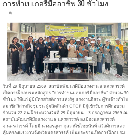
การทำเบเกอรี่มืออาชีพ 30 ชั่วโมง
วันที่ 29 มิถุนายน 2569 สถาบันพัฒนาฝีมือแรงงาน 8 นครสวรรค์
เปิดการฝึกอบรมหลักสูตร “การทำขนมเบเกอรี่มืออาชีพ” จำนวน 30
ชั่วโมง ให้แก่ ผู้มีบัตรสวัสดิการแห่งรัฐ แรงงานอิสระ ผู้รับจ้างทั่วไป
สมาชิกวิสาหกิจชุมชน ผู้ผลิตสินค้า OTOP มีผู้เข้ารับการฝึกอบรม
จำนวน 22 คน ฝึกระหว่างวันที่ 29 มิถุนายน – 3 กรกฎาคม 2569 ณ
สถาบันพัฒนาฝีมือแรงงาน 8 นครสวรรค์ อ.เมืองนครสวรรค์
จ.นครสวรรค์ โดยมี นางอรอุมา กุลวานิชไชยนันท์ สวัสดิการและ
คุ้มครองแรงงานจังหวัดนครสวรรค์ เป็นประธานเปิดการฝึกอบรม