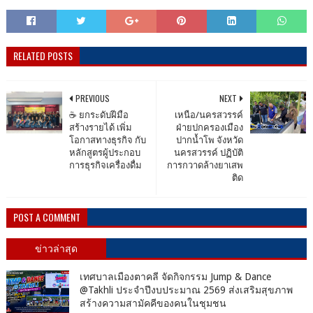
RELATED POSTS
PREVIOUS
NEXT
☕ ยกระดับฝีมือ
เหนือ/นครสวรรค์
สร้างรายได้ เพิ่ม
ฝ่ายปกครองเมือง
โอกาสทางธุรกิจ กับ
ปากน้ำโพ จังหวัด
หลักสูตรผู้ประกอบ
นครสวรรค์ ปฏิบัติ
การธุรกิจเครื่องดื่ม
การกวาดล้างยาเสพ
ติด
POST A COMMENT
ข่าวล่าสุด
เทศบาลเมืองตาคลี จัดกิจกรรม Jump & Dance
@Takhli ประจำปีงบประมาณ 2569 ส่งเสริมสุขภาพ
สร้างความสามัคคีของคนในชุมชน