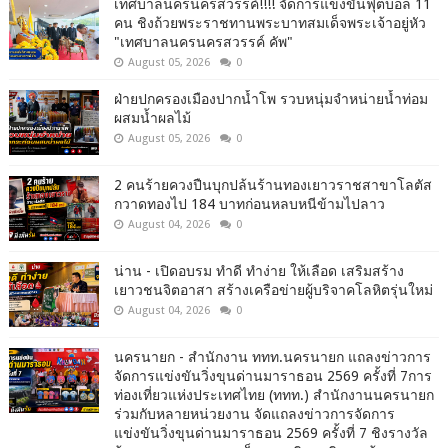
เทศบาลนครนครสวรรค์!!!! จัดการแข่งขันฟุตบอล 11
คน ชิงถ้วยพระราชทานพระบาทสมเด็จพระเจ้าอยู่หัว
"เทศบาลนครนครสวรรค์ คัพ"
August 05, 2026
0
ฝ่ายปกครองเมืองปากน้ำโพ รวบหนุ่มจำหน่ายน้ำท่อม
ผสมน้ำผลไม้
August 05, 2026
0
2 คนร้ายควงปืนบุกปล้นร้านทองเยาวราชสาขาโลตัส
กวาดทองไป 184 บาทก่อนหลบหนีข้ามไปลาว
August 04, 2026
0
น่าน - เปิดอบรม ทำดี ทำง่าย ให้เลือด เสริมสร้าง
เยาวชนจิตอาสา สร้างเครือข่ายผู้บริจาคโลหิตรุ่นใหม่
August 04, 2026
0
นครนายก - สำนักงาน ททท.นครนายก แถลงข่าวการ
จัดการแข่งขันวิ่งขุนด่านมาราธอน 2569 ครั้งที่ 7การ
ท่องเที่ยวแห่งประเทศไทย (ททท.) สำนักงานนครนายก
ร่วมกับหลายหน่วยงาน จัดแถลงข่าวการจัดการ
แข่งขันวิ่งขุนด่านมาราธอน 2569 ครั้งที่ 7 ชิงรางวัล