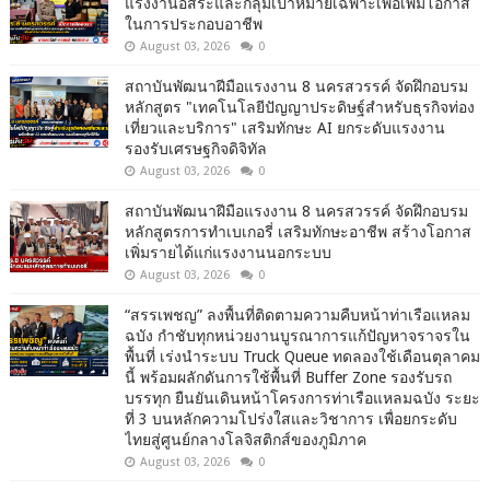
แรงงานอิสระและกลุ่มเป้าหมายเฉพาะเพื่อเพิ่มโอกาส
ในการประกอบอาชีพ
August 03, 2026
0
สถาบันพัฒนาฝีมือแรงงาน 8 นครสวรรค์ จัดฝึกอบรม
หลักสูตร "เทคโนโลยีปัญญาประดิษฐ์สำหรับธุรกิจท่อง
เที่ยวและบริการ" เสริมทักษะ AI ยกระดับแรงงาน
รองรับเศรษฐกิจดิจิทัล
August 03, 2026
0
สถาบันพัฒนาฝีมือแรงงาน 8 นครสวรรค์ จัดฝึกอบรม
หลักสูตรการทำเบเกอรี่ เสริมทักษะอาชีพ สร้างโอกาส
เพิ่มรายได้แก่แรงงานนอกระบบ
August 03, 2026
0
“สรรเพชญ” ลงพื้นที่ติดตามความคืบหน้าท่าเรือแหลม
ฉบัง กำชับทุกหน่วยงานบูรณาการแก้ปัญหาจราจรใน
พื้นที่ เร่งนำระบบ Truck Queue ทดลองใช้เดือนตุลาคม
นี้ พร้อมผลักดันการใช้พื้นที่ Buffer Zone รองรับรถ
บรรทุก ยืนยันเดินหน้าโครงการท่าเรือแหลมฉบัง ระยะ
ที่ 3 บนหลักความโปร่งใสและวิชาการ เพื่อยกระดับ
ไทยสู่ศูนย์กลางโลจิสติกส์ของภูมิภาค
August 03, 2026
0