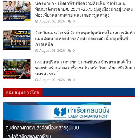
นครนายก - เปิดเวทีรับฟังความคิดเห็น จัดทำแผน
พัฒนาจังหวัด พ.ศ. 2571–2575 มุ่งสู่เมืองน่าอยู่ แหล่ง
ท่องเที่ยวหลากหลาย และเกษตรมูลค่าสูง
August 03, 2026
0
จังหวัดนครสวรรค์ จัดประชุมปฐมนิเทศโครงการจัดทำ
แผนพัฒนาแหล่งน้ำระดับตำบลตามผังน้ำกลุ่มพื้นที่
ภาคเหนือ
August 03, 2026
0
กระสุนปริศนา เจาะขาขนาดขับรถ จักรยานยนต์ ใน
ซอยข้างร้านสะดวกซื้อเซเว่น หน้าวิทยาลัยอาชีวศึกษา
นครสวรรค ์
August 02, 2026
0
สนับสนุนข่าวโดย