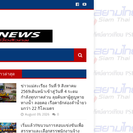
่าวล่าสุด
ข่าวแม่สะเรียง วันที่ 9 สิงหาคม
2569เดินหน้าเข้าสู่วันที่ 4 ระดม
กำลังทุกภาคส่วน ลุยค้นหาผู้สูญหาย
ทางน้ำ ลอยคอ เรือคายักล่องลำน้ำยว
มกว่า 22 กิโลเมตร
August 09, 2026
0
เริ่มแล้ว!!ขบวนการสอบแข่งขันเพื่อ
สรรหาและเลือกสรรพนักงานจ้าง