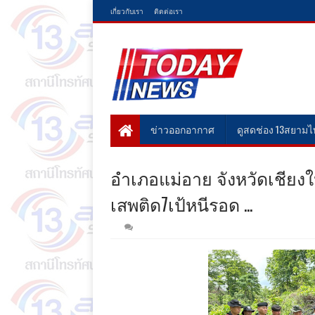
เกี่ยวกับเรา
ติดต่อเรา
ข่าวออกอากาศ
ดูสดช่อง 13สยาม
อำเภอแม่อาย จังหวัดเชียง
เสพติด7เป้หนีรอด ...