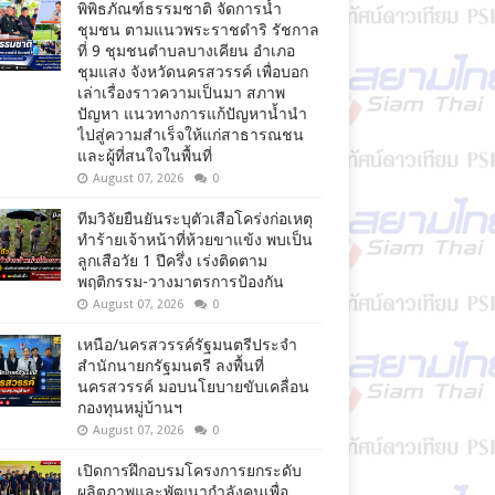
พิพิธภัณฑ์ธรรมชาติ จัดการน้ำ
ชุมชน ตามแนวพระราชดำริ รัชกาล
ที่ 9 ชุมชนตำบลบางเคียน อำเภอ
ชุมแสง จังหวัดนครสวรรค์ เพื่อบอก
เล่าเรื่องราวความเป็นมา สภาพ
ปัญหา แนวทางการแก้ปัญหาน้ำนำ
ไปสู่ความสำเร็จให้แก่สาธารณชน
และผู้ที่สนใจในพื้นที่
August 07, 2026
0
ทีมวิจัยยืนยันระบุตัวเสือโคร่งก่อเหตุ
ทำร้ายเจ้าหน้าที่ห้วยขาแข้ง พบเป็น
ลูกเสือวัย 1 ปีครึ่ง เร่งติดตาม
พฤติกรรม-วางมาตรการป้องกัน
August 07, 2026
0
เหนือ/นครสวรรค์รัฐมนตรีประจำ
สำนักนายกรัฐมนตรี ลงพื้นที่
นครสวรรค์ มอบนโยบายขับเคลื่อน
กองทุนหมู่บ้านฯ
August 07, 2026
0
เปิดการฝึกอบรมโครงการยกระดับ
ผลิตภาพและพัฒนากำลังคนเพื่อ