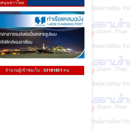
บสนุนข่าวโดย
จำนวนผู้เข้าชมเว็บ :
53181851
คน