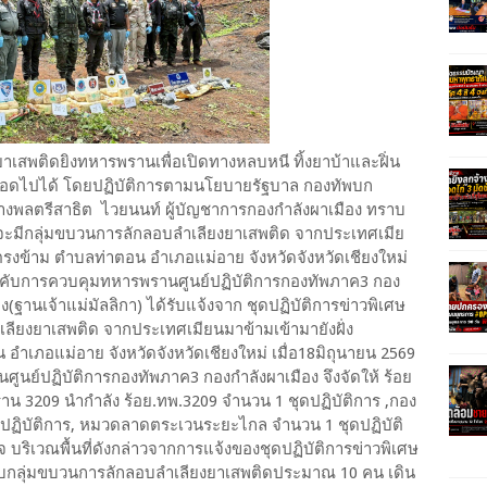
ยาเสพติดยิงทหารพรานเพื่อเปิดทางหลบหนี ทิ้งยาบ้าและฝิ่น
อดไปได้ โดยปฏิบัติการตามนโยบายรัฐบาล กองทัพบก
งพลตรีสาธิต ไวยนนท์ ผู้บัญชาการกองกำลังผาเมือง ทราบ
ง จะมีกลุ่มขบวนการลักลอบลำเลียงยาเสพติด จากประเทศเมีย
รงข้าม ตำบลท่าตอน อำเภอแม่อาย จังหวัดจังหวัดเชียงใหม่
องบังคับการควบคุมทหารพรานศูนย์ปฏิบัติการกองทัพภาค3 กอง
านเจ้าแม่มัลลิกา) ได้รับแจ้งจาก ชุดปฏิบัติการข่าวพิเศษ
ลียงยาเสพติด จากประเทศเมียนมาข้ามเข้ามายังฝั่ง
เภอแม่อาย จังหวัดจังหวัดเชียงใหม่ เมื่อ18มิถุนายน 2569
ูนย์ปฏิบัติการกองทัพภาค3 กองกำลังผาเมือง จึงจัดให้ ร้อย
ราน 3209 นำกำลัง ร้อย.ทพ.3209 จำนวน 1 ชุดปฏิบัติการ ,กอง
ชุดปฏิบัติการ, หมวดลาดตระเวนระยะไกล จำนวน 1 ชุดปฏิบัติ
บริเวณพื้นที่ดังกล่าวจากการแจ้งของชุดปฏิบัติการข่าวพิเศษ
พบกลุ่มขบวนการลักลอบลำเลียงยาเสพติดประมาณ 10 คน เดิน