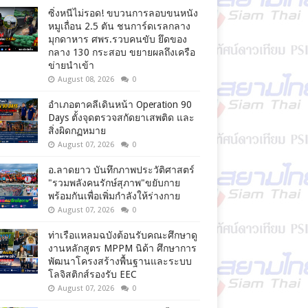
ซิ่งหนีไม่รอด! ขบวนการลอบขนหนัง
หมูเถื่อน 2.5 ตัน ชนการ์ดเรลกลาง
มุกดาหาร ศพร.รวบคนขับ ยึดของ
กลาง 130 กระสอบ ขยายผลถึงเครือ
ข่ายนำเข้า
August 08, 2026
0
อำเภอตาคลีเดินหน้า Operation 90
Days ตั้งจุดตรวจสกัดยาเสพติด และ
สิ่งผิดกฏหมาย
August 07, 2026
0
อ.ลาดยาว บันทึกภาพประวัติศาสตร์
"รวมพลังคนรักษ์สุภาพ"ขยับกาย
พร้อมกันเพื่อเพิ่มกำลังให้ร่างกาย
August 07, 2026
0
ท่าเรือแหลมฉบังต้อนรับคณะศึกษาดู
งานหลักสูตร MPPM นิด้า ศึกษาการ
พัฒนาโครงสร้างพื้นฐานและระบบ
โลจิสติกส์รองรับ EEC
August 07, 2026
0