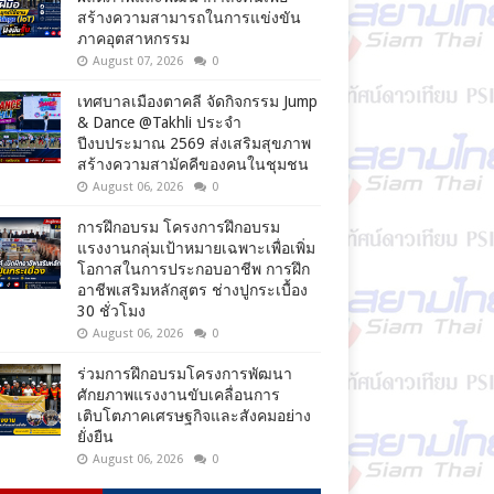
สร้างความสามารถในการแข่งขัน
ภาคอุตสาหกรรม
August 07, 2026
0
เทศบาลเมืองตาคลี จัดกิจกรรม Jump
& Dance @Takhli ประจำ
ปีงบประมาณ 2569 ส่งเสริมสุขภาพ
สร้างความสามัคคีของคนในชุมชน
August 06, 2026
0
การฝึกอบรม โครงการฝึกอบรม
แรงงานกลุ่มเป้าหมายเฉพาะเพื่อเพิ่ม
โอกาสในการประกอบอาชีพ การฝึก
อาชีพเสริมหลักสูตร ช่างปูกระเบื้อง
30 ชั่วโมง
August 06, 2026
0
ร่วมการฝึกอบรมโครงการพัฒนา
ศักยภาพแรงงานขับเคลื่อนการ
เติบโตภาคเศรษฐกิจและสังคมอย่าง
ยั่งยืน
August 06, 2026
0