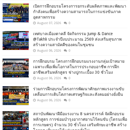
เปิดการฝึกอบรมโครงการยกระดับผลิตภาพและพัฒนา
กำลังคนเพื่อสร้างความสามารถในการแข่งขันภาค
อุตสาหกรรม
August 07, 2026
0
เทศบาลเมืองตาคลี จัดกิจกรรม Jump & Dance
@Takhli ประจำปีงบประมาณ 2569 ส่งเสริมสุขภาพ
สร้างความสามัคคีของคนในชุมชน
August 06, 2026
0
การฝึกอบรม โครงการฝึกอบรมแรงงานกลุ่มเป้าหมาย
เฉพาะเพื่อเพิ่มโอกาสในการประกอบอาชีพ การฝึก
อาชีพเสริมหลักสูตร ช่างปูกระเบื้อง 30 ชั่วโมง
August 06, 2026
0
ร่วมการฝึกอบรมโครงการพัฒนาศักยภาพแรงงานขับ
เคลื่อนการเติบโตภาคเศรษฐกิจและสังคมอย่างยั่งยืน
August 06, 2026
0
สถาบันพัฒนาฝีมือแรงงาน 8 นครสวรรค์ จัดฝึกอบรม
หลักสูตร การซ่อมบำรุงอากาศยานไร้คนขับ (โดรนเพื่อ
การเกษตร) จำนวน 30 ชั่วโมง เสริมทักษะอาชีพ สร้าง