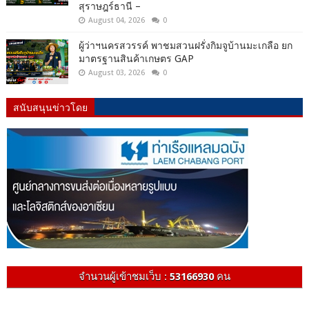
สุราษฎร์ธานี –
August 04, 2026
0
ผู้ว่าฯนครสวรรค์ พาชมสวนฝรั่งกิมจูบ้านมะเกลือ ยก
มาตรฐานสินค้าเกษตร GAP
August 03, 2026
0
สนับสนุนข่าวโดย
จำนวนผู้เข้าชมเว็บ :
53166930
คน