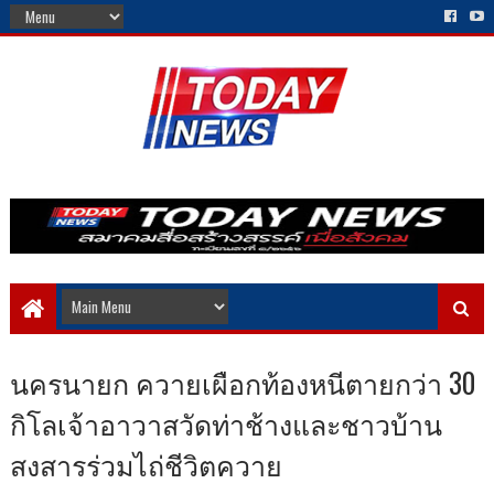
นครนายก ควายเผือกท้องหนีตายกว่า 30
กิโลเจ้าอาวาสวัดท่าช้างและชาวบ้าน
สงสารร่วมไถ่ชีวิตควาย