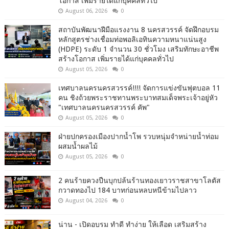
โอกาส เพิ่มรายได้แก่บุคคลทั่วไป
August 06, 2026
0
สถาบันพัฒนาฝีมือแรงงาน 8 นครสวรรค์ จัดฝึกอบรม
หลักสูตรช่างเชื่อมท่อพอลิเอทินความหนาแน่นสูง
(HDPE) ระดับ 1 จำนวน 30 ชั่วโมง เสริมทักษะอาชีพ
สร้างโอกาส เพิ่มรายได้แก่บุคคลทั่วไป
August 05, 2026
0
เทศบาลนครนครสวรรค์!!!! จัดการแข่งขันฟุตบอล 11
คน ชิงถ้วยพระราชทานพระบาทสมเด็จพระเจ้าอยู่หัว
"เทศบาลนครนครสวรรค์ คัพ"
August 05, 2026
0
ฝ่ายปกครองเมืองปากน้ำโพ รวบหนุ่มจำหน่ายน้ำท่อม
ผสมน้ำผลไม้
August 05, 2026
0
2 คนร้ายควงปืนบุกปล้นร้านทองเยาวราชสาขาโลตัส
กวาดทองไป 184 บาทก่อนหลบหนีข้ามไปลาว
August 04, 2026
0
น่าน - เปิดอบรม ทำดี ทำง่าย ให้เลือด เสริมสร้าง