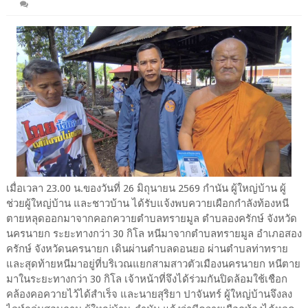
เมื่อเวลา 23.00 น.ของวันที่ 26 มิถุนายน 2569 กำนัน ผู้ใหญ่บ้าน ผู้
ช่วยผู้ใหญ่บ้าน และชาวบ้าน ได้รับแจ้งพบควายเผือกกำลังท้องหนี
ตายหลุดออกมาจากคอกควายตำบลทรายมูล ตำบลองครักษ์ จังหวัด
นครนายก ระยะทางกว่า 30 กิโล หนีมาจากตำบลทรายมูล อำเภอสอง
ครักษ์ จังหวัดนครนายก เดินผ่านตำบลดอนยอ ผ่านตำบลท่าทราย
และสุดท้ายหนีมาอยู่ที่บริเวณแยกสามสาวตัวเมืองนครนายก หนีตาย
มาในระยะทางกว่า 30 กิโล เจ้าหน้าที่จึงได้ร่วมกันปิดล้อมใช้เชือก
คล้องคอควายไว้ได้สำเร็จ และนายสุริยา ปาจันทร์ ผู้ใหญ่บ้านจึงลง