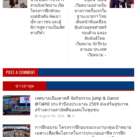
ส่วนจังหวัดน่าน เปิด
เวียดนามอย่างเป็น
โครงการฝึกทักษะ
ทางการครั้งแรกใน
แบดมินตัน พัฒนา
ฐานะนายกฯ ไทย
เด็ก เยาวชน และผู้
เดินหน้าขับเคลื่อน
พิการสู่ความเป็นเลิศ
หุ้นส่วนยุทธศาสตร์
ทางกีฬา
รอบด้าน ฉลอง
สัมพันธ์ไทย-
เวียดนาม 50 ปีกรุง
ฮานอย ประเทศ
เวียดนาม –
POST A COMMENT
ข่าวล่าสุด
เทศบาลเมืองตาคลี จัดกิจกรรม Jump & Dance
@Takhli ประจำปีงบประมาณ 2569 ส่งเสริมสุขภาพ
สร้างความสามัคคีของคนในชุมชน
August 06, 2026
0
การฝึกอบรม โครงการฝึกอบรมแรงงานกลุ่มเป้าหมาย
เฉพาะเพื่อเพิ่มโอกาสในการประกอบอาชีพ การฝึก