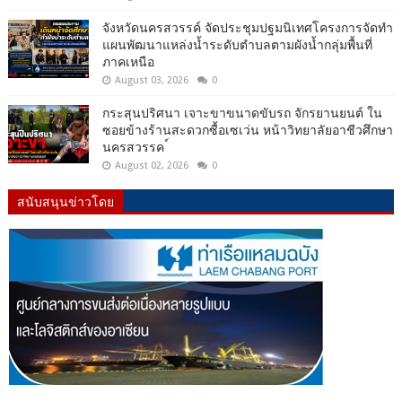
จังหวัดนครสวรรค์ จัดประชุมปฐมนิเทศโครงการจัดทำ
แผนพัฒนาแหล่งน้ำระดับตำบลตามผังน้ำกลุ่มพื้นที่
ภาคเหนือ
August 03, 2026
0
กระสุนปริศนา เจาะขาขนาดขับรถ จักรยานยนต์ ใน
ซอยข้างร้านสะดวกซื้อเซเว่น หน้าวิทยาลัยอาชีวศึกษา
นครสวรรค ์
August 02, 2026
0
สนับสนุนข่าวโดย