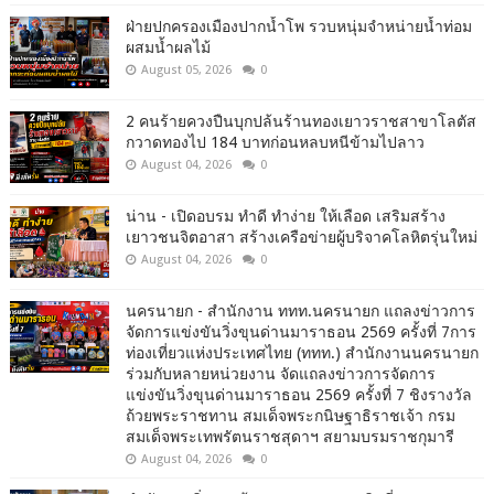
ฝ่ายปกครองเมืองปากน้ำโพ รวบหนุ่มจำหน่ายน้ำท่อม
ผสมน้ำผลไม้
August 05, 2026
0
2 คนร้ายควงปืนบุกปล้นร้านทองเยาวราชสาขาโลตัส
กวาดทองไป 184 บาทก่อนหลบหนีข้ามไปลาว
August 04, 2026
0
น่าน - เปิดอบรม ทำดี ทำง่าย ให้เลือด เสริมสร้าง
เยาวชนจิตอาสา สร้างเครือข่ายผู้บริจาคโลหิตรุ่นใหม่
August 04, 2026
0
นครนายก - สำนักงาน ททท.นครนายก แถลงข่าวการ
จัดการแข่งขันวิ่งขุนด่านมาราธอน 2569 ครั้งที่ 7การ
ท่องเที่ยวแห่งประเทศไทย (ททท.) สำนักงานนครนายก
ร่วมกับหลายหน่วยงาน จัดแถลงข่าวการจัดการ
แข่งขันวิ่งขุนด่านมาราธอน 2569 ครั้งที่ 7 ชิงรางวัล
ถ้วยพระราชทาน สมเด็จพระกนิษฐาธิราชเจ้า กรม
สมเด็จพระเทพรัตนราชสุดาฯ สยามบรมราชกุมารี
August 04, 2026
0