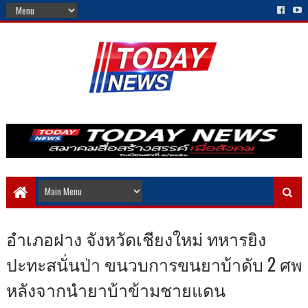
อำเภอฝาง จังหวัดเชียงใหม่ ทหารยิง
ปะทะสนั่นป่า ขนวบการขนยาบ้าดับ 2 ศพ
หลังจากนำยาบ้าข้ามชายแดน