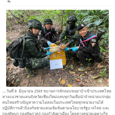
....วันที่ 8 มิถุนายน 2569 ขบวนการลักลอบขนยาบ้าเข้าประเทศไทย
ทางแนวชายแดนจังหวัดเชียงใหม่แทบทุกวันเพื่อนำจำหน่ายแก่กลุ่ม
คนไทยสร้างปัญหาความไม่สงบในประเทศไทยทุกหน่วยงานได้
ปฏิบัติการเฝ้าป้องกันชายแดนเข้มข้นตามนโยบายรัฐบาลไทย และ
กองทัพบก กองทัพภาค3 กองกำลังผาเมือง โดยทางหน่วยเฉพาะกิจ