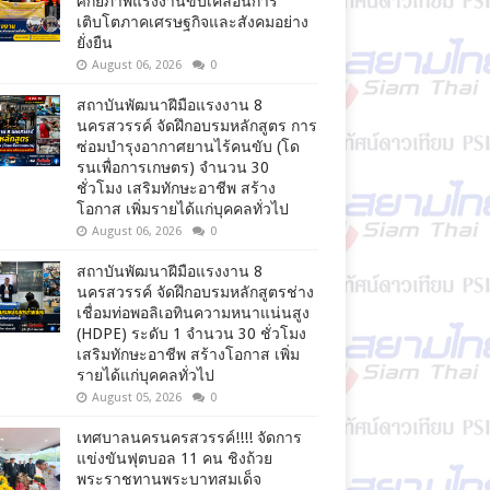
ศักยภาพแรงงานขับเคลื่อนการ
เติบโตภาคเศรษฐกิจและสังคมอย่าง
ยั่งยืน
August 06, 2026
0
สถาบันพัฒนาฝีมือแรงงาน 8
นครสวรรค์ จัดฝึกอบรมหลักสูตร การ
ซ่อมบำรุงอากาศยานไร้คนขับ (โด
รนเพื่อการเกษตร) จำนวน 30
ชั่วโมง เสริมทักษะอาชีพ สร้าง
โอกาส เพิ่มรายได้แก่บุคคลทั่วไป
August 06, 2026
0
สถาบันพัฒนาฝีมือแรงงาน 8
นครสวรรค์ จัดฝึกอบรมหลักสูตรช่าง
เชื่อมท่อพอลิเอทินความหนาแน่นสูง
(HDPE) ระดับ 1 จำนวน 30 ชั่วโมง
เสริมทักษะอาชีพ สร้างโอกาส เพิ่ม
รายได้แก่บุคคลทั่วไป
August 05, 2026
0
เทศบาลนครนครสวรรค์!!!! จัดการ
แข่งขันฟุตบอล 11 คน ชิงถ้วย
พระราชทานพระบาทสมเด็จ