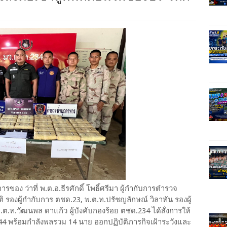
รของ ว่าที่ พ.ต.อ.ธีรศักดิ์ โพธิ์ศรีมา ผู้กำกับการตำรวจ
 รองผู้กำกับการ ตชด.23, พ.ต.ท.ปรัชญลักษณ์ วิลาทัน รองผู้
.ท.วัฒนพล ดาแก้ว ผู้บังคับกองร้อย ตชด.234 ได้สั่งการให้
344 พร้อมกำลังพลรวม 14 นาย ออกปฏิบัติภารกิจเฝ้าระวังและ