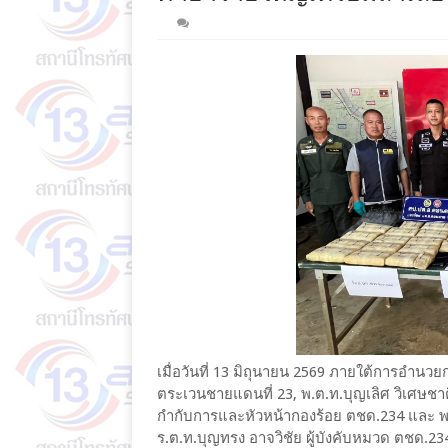
เมื่อวันที่ 13 มิถุนายน 2569 ภายใต้การอำนวยกา
ตระเวนชายแดนที่ 23, พ.ต.ท.บุญเลิศ วิเศษชาติ
กำกับการและหัวหน้ากองร้อย ตชด.234 และ พ.ต
ร.ต.ท.บุญทรง อาจวิชัย ผู้บังคับหมวด ตชด.2