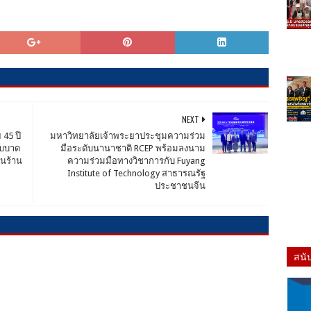
NEXT
45 ปี
มหาวิทยาลัยเจ้าพระยาประชุมความร่วม
ับบาด
มือระดับนานาชาติ RCEP พร้อมลงนาม
ในร้าน
ความร่วมมือทางวิชาการกับ Fuyang
Institute of Technology สาธารณรัฐ
ประชาชนจีน
สนั