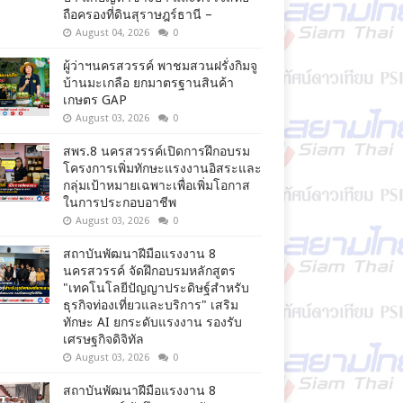
ถือครองที่ดินสุราษฎร์ธานี –
August 04, 2026
0
ผู้ว่าฯนครสวรรค์ พาชมสวนฝรั่งกิมจู
บ้านมะเกลือ ยกมาตรฐานสินค้า
เกษตร GAP
August 03, 2026
0
สพร.8 นครสวรรค์เปิดการฝึกอบรม
โครงการเพิ่มทักษะแรงงานอิสระและ
กลุ่มเป้าหมายเฉพาะเพื่อเพิ่มโอกาส
ในการประกอบอาชีพ
August 03, 2026
0
สถาบันพัฒนาฝีมือแรงงาน 8
นครสวรรค์ จัดฝึกอบรมหลักสูตร
"เทคโนโลยีปัญญาประดิษฐ์สำหรับ
ธุรกิจท่องเที่ยวและบริการ" เสริม
ทักษะ AI ยกระดับแรงงาน รองรับ
เศรษฐกิจดิจิทัล
August 03, 2026
0
สถาบันพัฒนาฝีมือแรงงาน 8