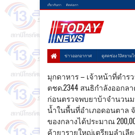
เกี่ยวกับเรา
ติดต่อเรา
ข่าวออกอากาศ
ดูสดช่อง 13สยาม
มุกดาหาร – เจ้าหน้าที่ต
ตชด.2344 สนธิกำลังออกล
ก่อนตรวจพบยาบ้าจำนวนมห
น้ำในพื้นที่อำเภอดอนตาล 
ของกลางได้ประมาณ 200,00
ค้ายารายใหญ่เตรียมลำเลียง