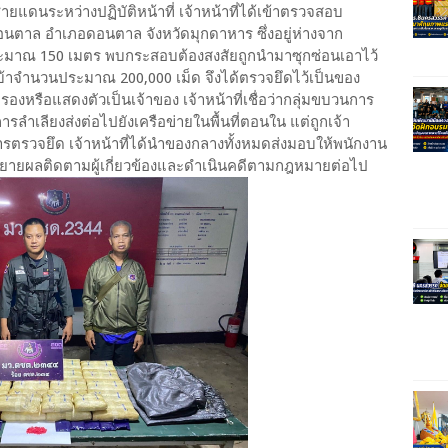
แดนระหว่างปฏิบัติหน้าที่ เจ้าหน้าที่ได้เข้าตรวจสอบ
ดอนตาล อำเภอดอนตาล จังหวัดมุกดาหาร ซึ่งอยู่ห่างจาก
าณ 150 เมตร พบกระสอบต้องสงสัยถูกนำมาซุกซ่อนเอาไว้
้าจำนวนประมาณ 200,000 เม็ด จึงได้ตรวจยึดไว้เป็นของ
หรือแสดงตัวเป็นเจ้าของ เจ้าหน้าที่เชื่อว่ากลุ่มขบวนการ
ารลำเลียงส่งต่อไปยังเครือข่ายในพื้นที่ตอนใน แต่ถูกเจ้า
ารตรวจยึด เจ้าหน้าที่ได้นำของกลางทั้งหมดส่งมอบให้พนักงาน
ยายผลติดตามผู้เกี่ยวข้องและดำเนินคดีตามกฎหมายต่อไป