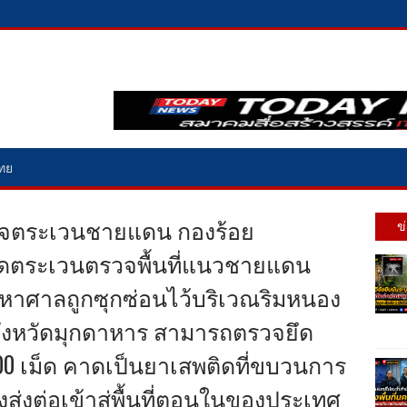
ไทย
ำรวจตระเวนชายแดน กองร้อย
ข
าดตระเวนตรวจพื้นที่แนวชายแดน
าศาลถูกซุกซ่อนไว้บริเวณริมหนอง
จังหวัดมุกดาหาร สามารถตรวจยึด
0 เม็ด คาดเป็นยาเสพติดที่ขบวนการ
ส่งต่อเข้าสู่พื้นที่ตอนในของประเทศ