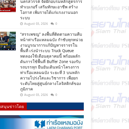
นครสวรรค์ จัดฝึกอบรมหลักสูตรการ
ทำเบเกอรี่ เสริมทักษะอาชีพ สร้าง
โอกาส เพิ่มรายได้แก่แรงงานนอก
ระบบ
August 03, 2026
0
“สรรเพชญ” ลงพื้นที่ติดตามความคืบ
หน้าท่าเรือแหลมฉบัง กำชับทุกหน่วย
งานบูรณาการแก้ปัญหาจราจรใน
พื้นที่ เร่งนำระบบ Truck Queue
ทดลองใช้เดือนตุลาคมนี้ พร้อมผลัก
ดันการใช้พื้นที่ Buffer Zone รองรับ
รถบรรทุก ยืนยันเดินหน้าโครงการ
ท่าเรือแหลมฉบัง ระยะที่ 3 บนหลัก
ความโปร่งใสและวิชาการ เพื่อยก
ระดับไทยสู่ศูนย์กลางโลจิสติกส์ของ
ภูมิภาค
August 03, 2026
0
บสนุนข่าวโดย