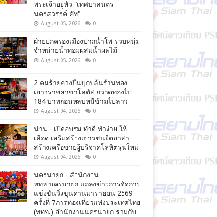
พระเจ้าอยู่หัว "เทศบาลนคร
นครสวรรค์ คัพ"
August 05, 2026
0
ฝ่ายปกครองเมืองปากน้ำโพ รวบหนุ่ม
จำหน่ายน้ำท่อมผสมน้ำผลไม้
August 05, 2026
0
2 คนร้ายควงปืนบุกปล้นร้านทอง
เยาวราชสาขาโลตัส กวาดทองไป
184 บาทก่อนหลบหนีข้ามไปลาว
August 04, 2026
0
น่าน - เปิดอบรม ทำดี ทำง่าย ให้
เลือด เสริมสร้างเยาวชนจิตอาสา
สร้างเครือข่ายผู้บริจาคโลหิตรุ่นใหม่
August 04, 2026
0
นครนายก - สำนักงาน
ททท.นครนายก แถลงข่าวการจัดการ
แข่งขันวิ่งขุนด่านมาราธอน 2569
ครั้งที่ 7การท่องเที่ยวแห่งประเทศไทย
(ททท.) สำนักงานนครนายก ร่วมกับ