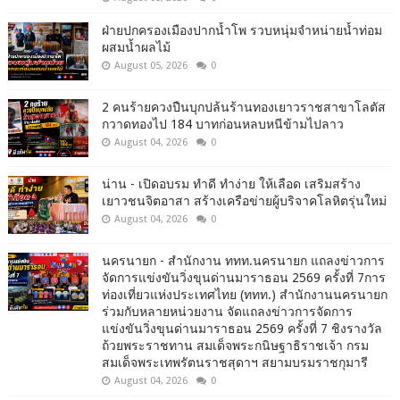
ฝ่ายปกครองเมืองปากน้ำโพ รวบหนุ่มจำหน่ายน้ำท่อม
ผสมน้ำผลไม้
August 05, 2026
0
2 คนร้ายควงปืนบุกปล้นร้านทองเยาวราชสาขาโลตัส
กวาดทองไป 184 บาทก่อนหลบหนีข้ามไปลาว
August 04, 2026
0
น่าน - เปิดอบรม ทำดี ทำง่าย ให้เลือด เสริมสร้าง
เยาวชนจิตอาสา สร้างเครือข่ายผู้บริจาคโลหิตรุ่นใหม่
August 04, 2026
0
นครนายก - สำนักงาน ททท.นครนายก แถลงข่าวการ
จัดการแข่งขันวิ่งขุนด่านมาราธอน 2569 ครั้งที่ 7การ
ท่องเที่ยวแห่งประเทศไทย (ททท.) สำนักงานนครนายก
ร่วมกับหลายหน่วยงาน จัดแถลงข่าวการจัดการ
แข่งขันวิ่งขุนด่านมาราธอน 2569 ครั้งที่ 7 ชิงรางวัล
ถ้วยพระราชทาน สมเด็จพระกนิษฐาธิราชเจ้า กรม
สมเด็จพระเทพรัตนราชสุดาฯ สยามบรมราชกุมารี
August 04, 2026
0