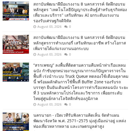
สถาบันพัฒนาฝีมือแรงงาน 8 นครสวรรค์ จัดฝึกอบรม
หลักสูตร "เทคโนโลยีปัญญาประดิษฐ์สำหรับธุรกิจท่อง
เที่ยวและบริการ" เสริมทักษะ AI ยกระดับแรงงาน
รองรับเศรษฐกิจดิจิทัล
August 03, 2026
0
สถาบันพัฒนาฝีมือแรงงาน 8 นครสวรรค์ จัดฝึกอบรม
หลักสูตรการทำเบเกอรี่ เสริมทักษะอาชีพ สร้างโอกาส
เพิ่มรายได้แก่แรงงานนอกระบบ
August 03, 2026
0
“สรรเพชญ” ลงพื้นที่ติดตามความคืบหน้าท่าเรือแหลม
ฉบัง กำชับทุกหน่วยงานบูรณาการแก้ปัญหาจราจรใน
พื้นที่ เร่งนำระบบ Truck Queue ทดลองใช้เดือนตุลาคม
นี้ พร้อมผลักดันการใช้พื้นที่ Buffer Zone รองรับรถ
บรรทุก ยืนยันเดินหน้าโครงการท่าเรือแหลมฉบัง ระยะ
ที่ 3 บนหลักความโปร่งใสและวิชาการ เพื่อยกระดับ
ไทยสู่ศูนย์กลางโลจิสติกส์ของภูมิภาค
August 03, 2026
0
นครนายก - เปิดเวทีรับฟังความคิดเห็น จัดทำแผน
พัฒนาจังหวัด พ.ศ. 2571–2575 มุ่งสู่เมืองน่าอยู่ แหล่ง
ท่องเที่ยวหลากหลาย และเกษตรมูลค่าสูง