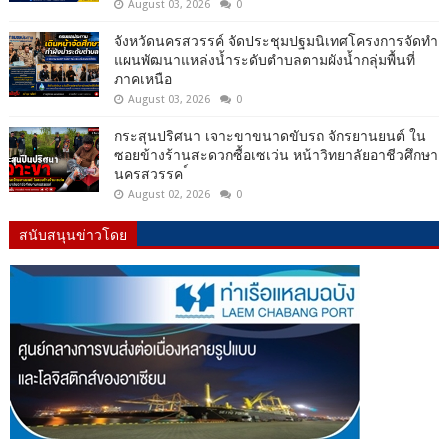
August 03, 2026
0
จังหวัดนครสวรรค์ จัดประชุมปฐมนิเทศโครงการจัดทำ
แผนพัฒนาแหล่งน้ำระดับตำบลตามผังน้ำกลุ่มพื้นที่
ภาคเหนือ
August 03, 2026
0
กระสุนปริศนา เจาะขาขนาดขับรถ จักรยานยนต์ ใน
ซอยข้างร้านสะดวกซื้อเซเว่น หน้าวิทยาลัยอาชีวศึกษา
นครสวรรค ์
August 02, 2026
0
สนับสนุนข่าวโดย