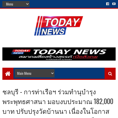
ชลบุรี - การท่าเรือฯ ร่วมทำนุบำรุง
พระพุทธศาสนา มอบงบประมาณ 182,000
บาท ปรับปรุงวัดบ้านนา เนื่องในโอกาส