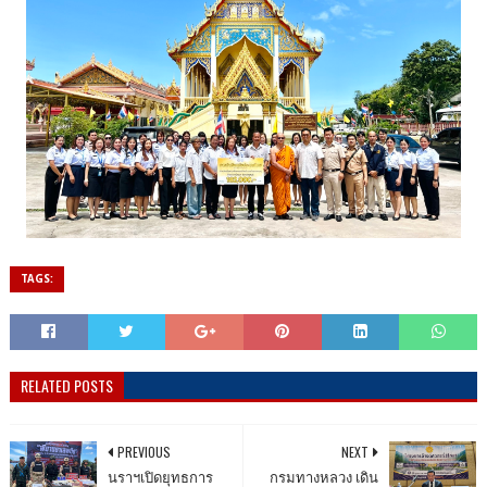
TAGS:
RELATED POSTS
PREVIOUS
NEXT
นราฯเปิดยุทธการ
กรมทางหลวง เดิน