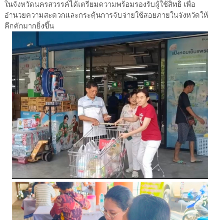
ในจังหวัดนครสวรรค์ได้เตรียมความพร้อมรองรับผู้ใช้สิทธิ เพื่อ
อำนวยความสะดวกและกระตุ้นการจับจ่ายใช้สอยภายในจังหวัดให้
คึกคักมากยิ่งขึ้น