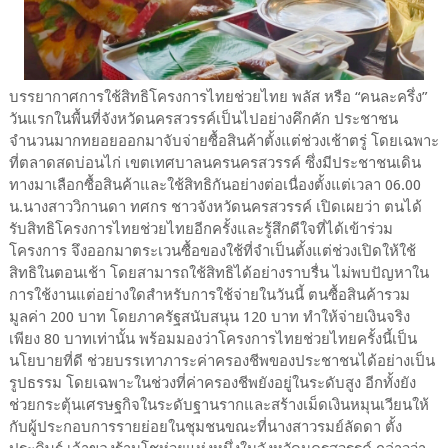
บรรยากาศการใช้สิทธิโครงการไทยช่วยไทย พลัส หรือ “คนละครึ่ง”
วันแรกในพื้นที่จังหวัดนครสวรรค์เป็นไปอย่างคึกคัก ประชาชน
จำนวนมากทยอยออกมาจับจ่ายซื้อสินค้าตั้งแต่ช่วงเช้าตรู่ โดยเฉพาะ
ที่ตลาดสดบ่อนไก่ เขตเทศบาลนครนครสวรรค์ ซึ่งมีประชาชนเดิน
ทางมาเลือกซื้อสินค้าและใช้สิทธิกันอย่างต่อเนื่องตั้งแต่เวลา 06.00
น.นางสาววิกานดา ทศกร ชาวจังหวัดนครสวรรค์ เปิดเผยว่า ตนได้
รับสิทธิโครงการไทยช่วยไทยอีกครั้งและรู้สึกดีใจที่ได้เข้าร่วม
โครงการ จึงออกมาตระเวนซื้อของใช้ที่จำเป็นตั้งแต่ช่วงเปิดให้ใช้
สิทธิในตอนเช้า โดยสามารถใช้สิทธิได้อย่างราบรื่น ไม่พบปัญหาใน
การใช้งานแต่อย่างใดสำหรับการใช้จ่ายในวันนี้ ตนซื้อสินค้ารวม
มูลค่า 200 บาท โดยภาครัฐสนับสนุน 120 บาท ทำให้จ่ายเงินจริง
เพียง 80 บาทเท่านั้น พร้อมมองว่าโครงการไทยช่วยไทยครั้งนี้เป็น
นโยบายที่ดี ช่วยบรรเทาภาระค่าครองชีพของประชาชนได้อย่างเป็น
รูปธรรม โดยเฉพาะในช่วงที่ค่าครองชีพยังอยู่ในระดับสูง อีกทั้งยัง
ช่วยกระตุ้นเศรษฐกิจในระดับฐานรากและสร้างเม็ดเงินหมุนเวียนให้
กับผู้ประกอบการรายย่อยในชุมชนขณะที่นางสาวรมย์ลัดดา ตั้ง