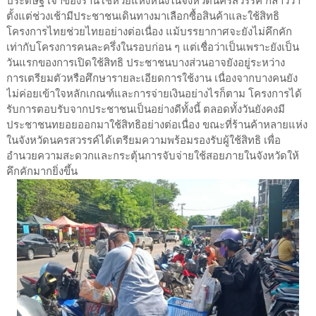
ประดิษฐ์ เจ้าของร้านโชห่วยแห่งหนึ่งในจังหวัดนครสวรรค์ กล่าวว่า
ตั้งแต่ช่วงเช้ามีประชาชนเดินทางมาเลือกซื้อสินค้าและใช้สิทธิ
โครงการไทยช่วยไทยอย่างต่อเนื่อง แม้บรรยากาศจะยังไม่คึกคัก
เท่ากับโครงการคนละครึ่งในรอบก่อน ๆ แต่เชื่อว่าเป็นเพราะยังเป็น
วันแรกของการเปิดใช้สิทธิ ประชาชนบางส่วนอาจยังอยู่ระหว่าง
การเตรียมตัวหรือศึกษารายละเอียดการใช้งาน เนื่องจากบางคนยัง
ไม่ค่อยเข้าใจหลักเกณฑ์และการจ่ายเงินอย่างไรก็ตาม โครงการได้
รับการตอบรับจากประชาชนเป็นอย่างดีทั้งนี้ ตลอดทั้งวันยังคงมี
ประชาชนทยอยออกมาใช้สิทธิอย่างต่อเนื่อง ขณะที่ร้านค้าหลายแห่ง
ในจังหวัดนครสวรรค์ได้เตรียมความพร้อมรองรับผู้ใช้สิทธิ เพื่อ
อำนวยความสะดวกและกระตุ้นการจับจ่ายใช้สอยภายในจังหวัดให้
คึกคักมากยิ่งขึ้น