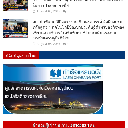
ในการประกอบอาชีพ
August 03, 2026
0
สถาบันพัฒนาฝีมือแรงงาน 8 นครสวรรค์ จัดฝึกอบรม
หลักสูตร "เทคโนโลยีปัญญาประดิษฐ์สำหรับธุรกิจท่อง
เที่ยวและบริการ" เสริมทักษะ AI ยกระดับแรงงาน
รองรับเศรษฐกิจดิจิทัล
August 03, 2026
0
สนับสนุนข่าวโดย
จำนวนผู้เข้าชมเว็บ :
53165824
คน