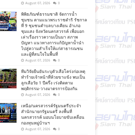
August 07, 2026
0
พิพิธภัณฑ์ธรรมชาติ จัดการน้ำ
ชุมชน ตามแนวพระราชดำริ รัชกาล
ที่ 9 ชุมชนตำบลบางเคียน อำเภอ
ชุมแสง จังหวัดนครสวรรค์ เพื่อบอก
เล่าเรื่องราวความเป็นมา สภาพ
ปัญหา แนวทางการแก้ปัญหาน้ำนำ
ไปสู่ความสำเร็จให้แก่สาธารณชน
และผู้ที่สนใจในพื้นที่
August 07, 2026
0
ทีมวิจัยยืนยันระบุตัวเสือโคร่งก่อเหตุ
ทำร้ายเจ้าหน้าที่ห้วยขาแข้ง พบเป็น
ลูกเสือวัย 1 ปีครึ่ง เร่งติดตาม
พฤติกรรม-วางมาตรการป้องกัน
August 07, 2026
0
เหนือ/นครสวรรค์รัฐมนตรีประจำ
สำนักนายกรัฐมนตรี ลงพื้นที่
นครสวรรค์ มอบนโยบายขับเคลื่อน
กองทุนหมู่บ้านฯ
August 07, 2026
0