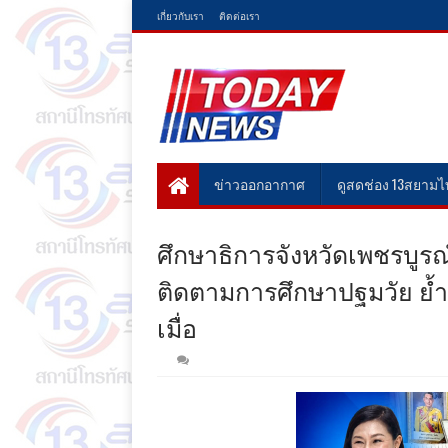
เกี่ยวกับเรา
ติดต่อเรา
ข่าวออกอากาศ
ดูสดช่อง 13สยาม
ศึกษาธิการจังหวัดเพชรบูรณ์
ติดตามการศึกษาปฐมวัย ย้ำ
เมื่อ