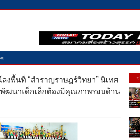
ไทย
ลงพื้นที่ “สำราญราษฎร์วิทยา” นิเทศ
ข
พัฒนาเด็กเล็กต้องมีคุณภาพรอบด้าน