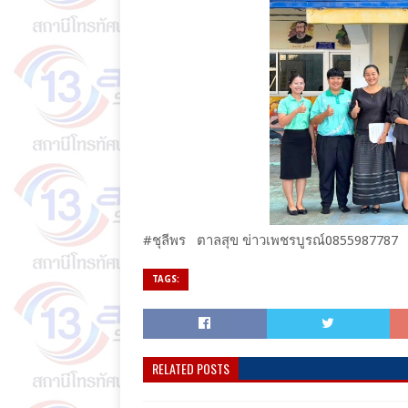
#ชุลีพร ตาลสุข ข่าวเพชรบูรณ์0855987787
TAGS:
RELATED POSTS