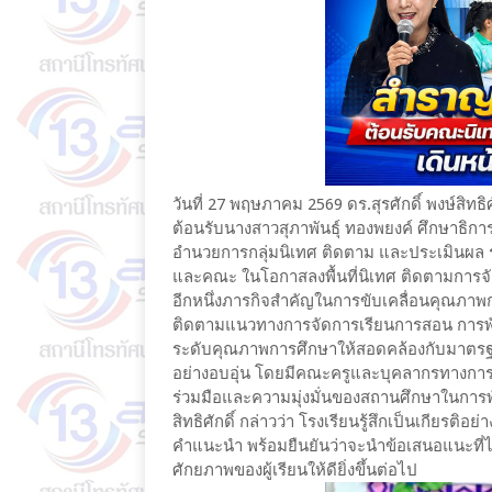
วันที่ 27 พฤษภาคม 2569 ดร.สุรศักดิ์ พงษ์สิทธ
ต้อนรับนางสาวสุภาพันธ์ุ ทองพยงค์ ศึกษาธิการ
อำนวยการกลุ่มนิเทศ ติดตาม และประเมินผล 
และคณะ ในโอกาสลงพื้นที่นิเทศ ติดตามการจัดก
อีกหนึ่งภารกิจสำคัญในการขับเคลื่อนคุณภา
ติดตามแนวทางการจัดการเรียนการสอน การพั
ระดับคุณภาพการศึกษาให้สอดคล้องกับมาตรฐา
อย่างอบอุ่น โดยมีคณะครูและบุคลากรทางการศ
ร่วมมือและความมุ่งมั่นของสถานศึกษาในการพัฒ
สิทธิศักดิ์ กล่าวว่า โรงเรียนรู้สึกเป็นเกียรติอย
คำแนะนำ พร้อมยืนยันว่าจะนำข้อเสนอแนะที่ไ
ศักยภาพของผู้เรียนให้ดียิ่งขึ้นต่อไป