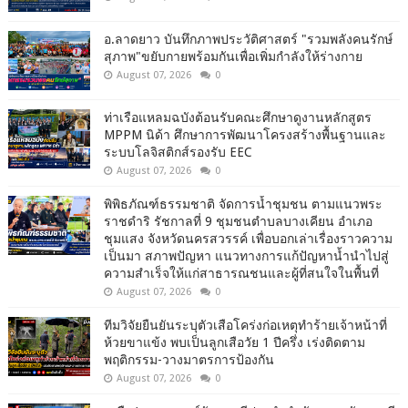
อ.ลาดยาว บันทึกภาพประวัติศาสตร์ "รวมพลังคนรักษ์
สุภาพ"ขยับกายพร้อมกันเพื่อเพิ่มกำลังให้ร่างกาย
August 07, 2026
0
ท่าเรือแหลมฉบังต้อนรับคณะศึกษาดูงานหลักสูตร
MPPM นิด้า ศึกษาการพัฒนาโครงสร้างพื้นฐานและ
ระบบโลจิสติกส์รองรับ EEC
August 07, 2026
0
พิพิธภัณฑ์ธรรมชาติ จัดการน้ำชุมชน ตามแนวพระ
ราชดำริ รัชกาลที่ 9 ชุมชนตำบลบางเคียน อำเภอ
ชุมแสง จังหวัดนครสวรรค์ เพื่อบอกเล่าเรื่องราวความ
เป็นมา สภาพปัญหา แนวทางการแก้ปัญหาน้ำนำไปสู่
ความสำเร็จให้แก่สาธารณชนและผู้ที่สนใจในพื้นที่
August 07, 2026
0
ทีมวิจัยยืนยันระบุตัวเสือโคร่งก่อเหตุทำร้ายเจ้าหน้าที่
ห้วยขาแข้ง พบเป็นลูกเสือวัย 1 ปีครึ่ง เร่งติดตาม
พฤติกรรม-วางมาตรการป้องกัน
August 07, 2026
0