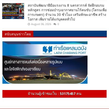
สถาบันพัฒนาฝีมือแรงงาน 8 นครสวรรค์ จัดฝึกอบรม
หลักสูตร การซ่อมบำรุงอากาศยานไร้คนขับ (โดรนเพื่อ
การเกษตร) จำนวน 30 ชั่วโมง เสริมทักษะอาชีพ สร้าง
โอกาส เพิ่มรายได้แก่บุคคลทั่วไป
August 06, 2026
0
สนับสนุนข่าวโดย
จำนวนผู้เข้าชมเว็บ :
53175457
คน