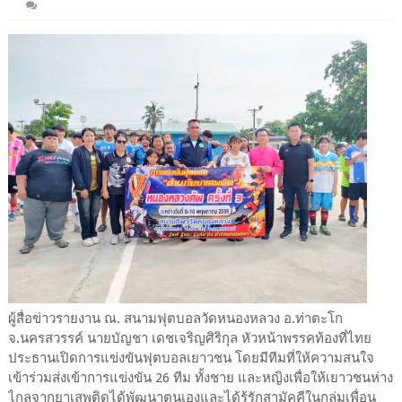
ผู้สื่อข่าวรายงาน ณ. สนามฟุตบอลวัดหนองหลวง อ.ท่าตะโก
จ.นครสวรรค์ นายบัญชา เดชเจริญศิริกุล หัวหน้าพรรคท้องที่ไทย
ประธานเปิดการแข่งขันฟุตบอลเยาวชน โดยมีทีมที่ให้ความสนใจ
เข้าร่วมส่งเข้าการแข่งขัน 26 ทีม ทั้งชาย และหญิงเพื่อให้เยาวชนห่าง
ไกลจากยาเสพติดได้พัฒนาตนเองและได้รู้รักสามัคคีในกลุ่มเพื่อน