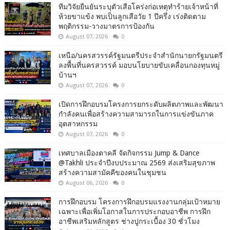
ทีมวิจัยยืนยันระบุตัวเสือโคร่งก่อเหตุทำร้ายเจ้าหน้าที่
ห้วยขาแข้ง พบเป็นลูกเสือวัย 1 ปีครึ่ง เร่งติดตาม
พฤติกรรม-วางมาตรการป้องกัน
August 07, 2026
0
เหนือ/นครสวรรค์รัฐมนตรีประจำสำนักนายกรัฐมนตรี
ลงพื้นที่นครสวรรค์ มอบนโยบายขับเคลื่อนกองทุนหมู่
บ้านฯ
August 07, 2026
0
เปิดการฝึกอบรมโครงการยกระดับผลิตภาพและพัฒนา
กำลังคนเพื่อสร้างความสามารถในการแข่งขันภาค
อุตสาหกรรม
August 07, 2026
0
เทศบาลเมืองตาคลี จัดกิจกรรม Jump & Dance
@Takhli ประจำปีงบประมาณ 2569 ส่งเสริมสุขภาพ
สร้างความสามัคคีของคนในชุมชน
August 06, 2026
0
การฝึกอบรม โครงการฝึกอบรมแรงงานกลุ่มเป้าหมาย
เฉพาะเพื่อเพิ่มโอกาสในการประกอบอาชีพ การฝึก
อาชีพเสริมหลักสูตร ช่างปูกระเบื้อง 30 ชั่วโมง