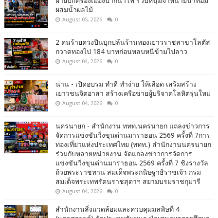
ฝ่ายปกครองเมืองปากน้ำโพ รวบหนุ่มจำหน่ายน้ำท่อม
ผสมน้ำผลไม้
August 05, 2026
0
2 คนร้ายควงปืนบุกปล้นร้านทองเยาวราชสาขาโลตัส
กวาดทองไป 184 บาทก่อนหลบหนีข้ามไปลาว
August 04, 2026
0
น่าน - เปิดอบรม ทำดี ทำง่าย ให้เลือด เสริมสร้าง
เยาวชนจิตอาสา สร้างเครือข่ายผู้บริจาคโลหิตรุ่นใหม่
August 04, 2026
0
นครนายก - สำนักงาน ททท.นครนายก แถลงข่าวการ
จัดการแข่งขันวิ่งขุนด่านมาราธอน 2569 ครั้งที่ 7การ
ท่องเที่ยวแห่งประเทศไทย (ททท.) สำนักงานนครนายก
ร่วมกับหลายหน่วยงาน จัดแถลงข่าวการจัดการ
แข่งขันวิ่งขุนด่านมาราธอน 2569 ครั้งที่ 7 ชิงรางวัล
ถ้วยพระราชทาน สมเด็จพระกนิษฐาธิราชเจ้า กรม
สมเด็จพระเทพรัตนราชสุดาฯ สยามบรมราชกุมารี
August 04, 2026
0
สำนักงานสิ่งแวดล้อมและควบคุมมลพิษที่ 4