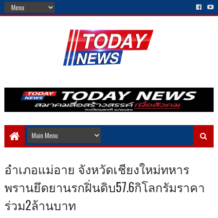
อำเภอแม่อาย จังหวัดเชียงใหม่ทหาร
พรานยึดยานรกฝิ่นดิบ57.6กิโลกรัมราคา
ร่วม2ล้านบาท