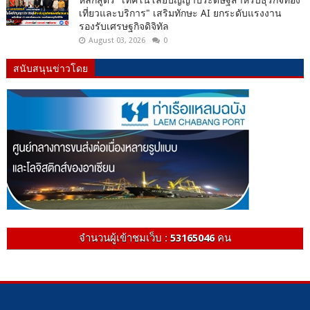
เที่ยวและบริการ" เสริมทักษะ AI ยกระดับแรงงาน
รองรับเศรษฐกิจดิจิทัล
August 03, 2026
0
สนับสนุนข่าวโดย
จำนวนผู้เข้าชมเว็บ :
53165046
คน