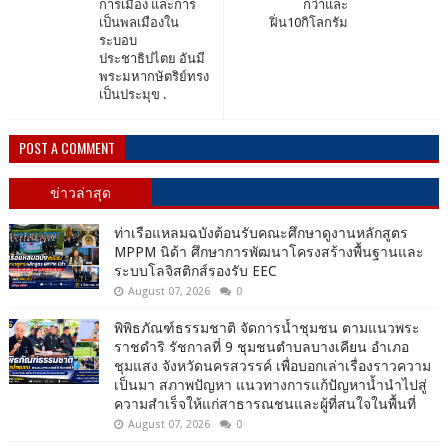
การเมือง และการ
กว่าและ
เป็นพลเมืองใน
ฝิ่น10กิโลกรัม
ระบอบ
ประชาธิปไตย อันมี
พระมหากษัตริย์ทรง
เป็นประมุข .
POST A COMMENT
ข่าวล่าสุด
ท่าเรือแหลมฉบังต้อนรับคณะศึกษาดูงานหลักสูตร
MPPM นิด้า ศึกษาการพัฒนาโครงสร้างพื้นฐานและ
ระบบโลจิสติกส์รองรับ EEC
August 07, 2026
0
พิพิธภัณฑ์ธรรมชาติ จัดการน้ำชุมชน ตามแนวพระ
ราชดำริ รัชกาลที่ 9 ชุมชนตำบลบางเคียน อำเภอ
ชุมแสง จังหวัดนครสวรรค์ เพื่อบอกเล่าเรื่องราวความ
เป็นมา สภาพปัญหา แนวทางการแก้ปัญหาน้ำนำไปสู่
ความสำเร็จให้แก่สาธารณชนและผู้ที่สนใจในพื้นที่
August 07, 2026
0