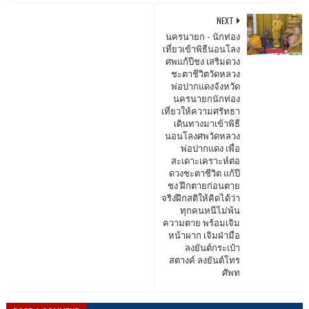
NEXT
นครนายก - นักท่อง
เที่ยวเข้าพิธีนอนโลง
ศพแก้ปีชง เสริมดวง
ชะตาชีวิตวัดหลวง
พ่อปากแดงจังหวัด
นครนายกนักท่อง
เที่ยวให้ความศรัทธา
เดินทางมาเข้าพิธี
นอนโลงศพวัดหลวง
พ่อปากแดง เพื่อ
สะเดาะเคราะห์ต่อ
ดวงชะตาชีวิต แก้ปี
ชง ฝึกตายก่อนตาย
จริงฝึกสติให้คิดได้ว่า
ทุกคนหนีไม่พ้น
ความตาย พร้อมเจิม
หน้าผาก เจิมฝ่ามือ
ลงยันต์กระเป๋า
สตางค์ ลงยันต์โทร
ศัพท