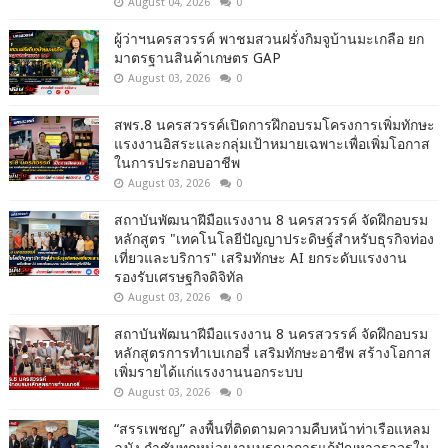
August 04, 2026
0
ผู้ว่าฯนครสวรรค์ พาชมสวนฝรั่งกิมจูบ้านมะเกลือ ยก
มาตรฐานสินค้าเกษตร GAP
August 03, 2026
0
สพร.8 นครสวรรค์เปิดการฝึกอบรมโครงการเพิ่มทักษะ
แรงงานอิสระและกลุ่มเป้าหมายเฉพาะเพื่อเพิ่มโอกาส
ในการประกอบอาชีพ
August 03, 2026
0
สถาบันพัฒนาฝีมือแรงงาน 8 นครสวรรค์ จัดฝึกอบรม
หลักสูตร "เทคโนโลยีปัญญาประดิษฐ์สำหรับธุรกิจท่อง
เที่ยวและบริการ" เสริมทักษะ AI ยกระดับแรงงาน
รองรับเศรษฐกิจดิจิทัล
August 03, 2026
0
สถาบันพัฒนาฝีมือแรงงาน 8 นครสวรรค์ จัดฝึกอบรม
หลักสูตรการทำเบเกอรี่ เสริมทักษะอาชีพ สร้างโอกาส
เพิ่มรายได้แก่แรงงานนอกระบบ
August 03, 2026
0
“สรรเพชญ” ลงพื้นที่ติดตามความคืบหน้าท่าเรือแหลม
ฉบัง กำชับทุกหน่วยงานบูรณาการแก้ปัญหาจราจรใน