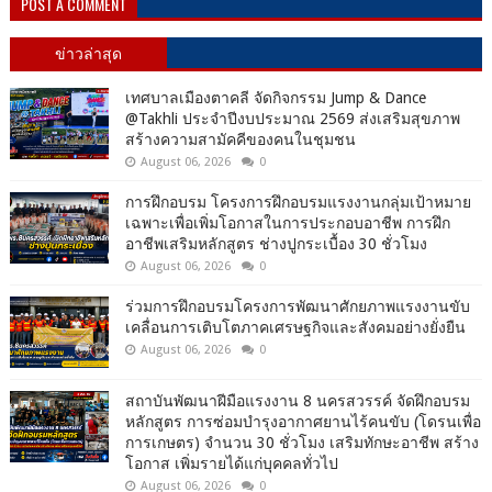
POST A COMMENT
ข่าวล่าสุด
เทศบาลเมืองตาคลี จัดกิจกรรม Jump & Dance
@Takhli ประจำปีงบประมาณ 2569 ส่งเสริมสุขภาพ
สร้างความสามัคคีของคนในชุมชน
August 06, 2026
0
การฝึกอบรม โครงการฝึกอบรมแรงงานกลุ่มเป้าหมาย
เฉพาะเพื่อเพิ่มโอกาสในการประกอบอาชีพ การฝึก
อาชีพเสริมหลักสูตร ช่างปูกระเบื้อง 30 ชั่วโมง
August 06, 2026
0
ร่วมการฝึกอบรมโครงการพัฒนาศักยภาพแรงงานขับ
เคลื่อนการเติบโตภาคเศรษฐกิจและสังคมอย่างยั่งยืน
August 06, 2026
0
สถาบันพัฒนาฝีมือแรงงาน 8 นครสวรรค์ จัดฝึกอบรม
หลักสูตร การซ่อมบำรุงอากาศยานไร้คนขับ (โดรนเพื่อ
การเกษตร) จำนวน 30 ชั่วโมง เสริมทักษะอาชีพ สร้าง
โอกาส เพิ่มรายได้แก่บุคคลทั่วไป
August 06, 2026
0