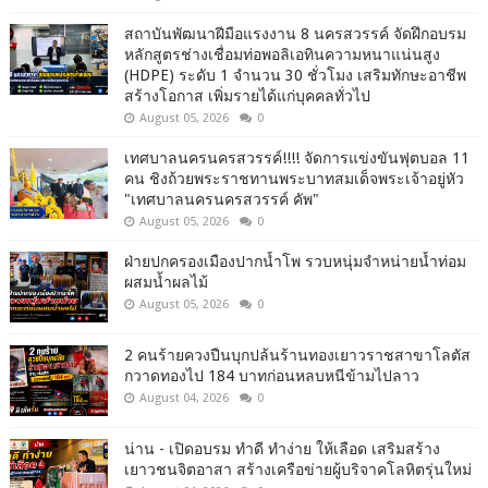
สถาบันพัฒนาฝีมือแรงงาน 8 นครสวรรค์ จัดฝึกอบรม
หลักสูตรช่างเชื่อมท่อพอลิเอทินความหนาแน่นสูง
(HDPE) ระดับ 1 จำนวน 30 ชั่วโมง เสริมทักษะอาชีพ
สร้างโอกาส เพิ่มรายได้แก่บุคคลทั่วไป
August 05, 2026
0
เทศบาลนครนครสวรรค์!!!! จัดการแข่งขันฟุตบอล 11
คน ชิงถ้วยพระราชทานพระบาทสมเด็จพระเจ้าอยู่หัว
"เทศบาลนครนครสวรรค์ คัพ"
August 05, 2026
0
ฝ่ายปกครองเมืองปากน้ำโพ รวบหนุ่มจำหน่ายน้ำท่อม
ผสมน้ำผลไม้
August 05, 2026
0
2 คนร้ายควงปืนบุกปล้นร้านทองเยาวราชสาขาโลตัส
กวาดทองไป 184 บาทก่อนหลบหนีข้ามไปลาว
August 04, 2026
0
น่าน - เปิดอบรม ทำดี ทำง่าย ให้เลือด เสริมสร้าง
เยาวชนจิตอาสา สร้างเครือข่ายผู้บริจาคโลหิตรุ่นใหม่