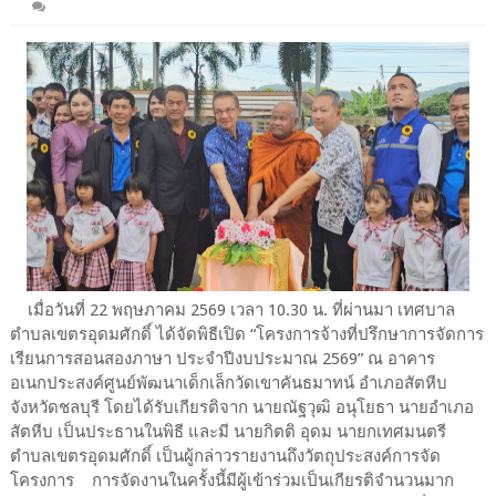
เมื่อวันที่ 22 พฤษภาคม 2569 เวลา 10.30 น. ที่ผ่านมา เทศบาล
ตำบลเขตรอุดมศักดิ์ ได้จัดพิธีเปิด “โครงการจ้างที่ปรึกษาการจัดการ
เรียนการสอนสองภาษา ประจำปีงบประมาณ 2569” ณ อาคาร
อเนกประสงค์ศูนย์พัฒนาเด็กเล็กวัดเขาคันธมาทน์ อำเภอสัตหีบ
จังหวัดชลบุรี โดยได้รับเกียรติจาก นายณัฐวุฒิ อนุโยธา นายอำเภอ
สัตหีบ เป็นประธานในพิธี และมี นายกิตติ อุดม นายกเทศมนตรี
ตำบลเขตรอุดมศักดิ์ เป็นผู้กล่าวรายงานถึงวัตถุประสงค์การจัด
โครงการ​ การจัดงานในครั้งนี้มีผู้เข้าร่วมเป็นเกียรติจำนวนมาก