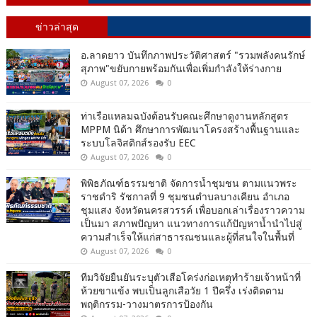
ข่าวล่าสุด
อ.ลาดยาว บันทึกภาพประวัติศาสตร์ "รวมพลังคนรักษ์
สุภาพ"ขยับกายพร้อมกันเพื่อเพิ่มกำลังให้ร่างกาย
August 07, 2026
0
ท่าเรือแหลมฉบังต้อนรับคณะศึกษาดูงานหลักสูตร
MPPM นิด้า ศึกษาการพัฒนาโครงสร้างพื้นฐานและ
ระบบโลจิสติกส์รองรับ EEC
August 07, 2026
0
พิพิธภัณฑ์ธรรมชาติ จัดการน้ำชุมชน ตามแนวพระ
ราชดำริ รัชกาลที่ 9 ชุมชนตำบลบางเคียน อำเภอ
ชุมแสง จังหวัดนครสวรรค์ เพื่อบอกเล่าเรื่องราวความ
เป็นมา สภาพปัญหา แนวทางการแก้ปัญหาน้ำนำไปสู่
ความสำเร็จให้แก่สาธารณชนและผู้ที่สนใจในพื้นที่
August 07, 2026
0
ทีมวิจัยยืนยันระบุตัวเสือโคร่งก่อเหตุทำร้ายเจ้าหน้าที่
ห้วยขาแข้ง พบเป็นลูกเสือวัย 1 ปีครึ่ง เร่งติดตาม
พฤติกรรม-วางมาตรการป้องกัน