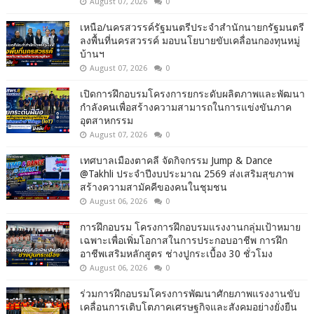
August 07, 2026
0
เหนือ/นครสวรรค์รัฐมนตรีประจำสำนักนายกรัฐมนตรี
ลงพื้นที่นครสวรรค์ มอบนโยบายขับเคลื่อนกองทุนหมู่
บ้านฯ
August 07, 2026
0
เปิดการฝึกอบรมโครงการยกระดับผลิตภาพและพัฒนา
กำลังคนเพื่อสร้างความสามารถในการแข่งขันภาค
อุตสาหกรรม
August 07, 2026
0
เทศบาลเมืองตาคลี จัดกิจกรรม Jump & Dance
@Takhli ประจำปีงบประมาณ 2569 ส่งเสริมสุขภาพ
สร้างความสามัคคีของคนในชุมชน
August 06, 2026
0
การฝึกอบรม โครงการฝึกอบรมแรงงานกลุ่มเป้าหมาย
เฉพาะเพื่อเพิ่มโอกาสในการประกอบอาชีพ การฝึก
อาชีพเสริมหลักสูตร ช่างปูกระเบื้อง 30 ชั่วโมง
August 06, 2026
0
ร่วมการฝึกอบรมโครงการพัฒนาศักยภาพแรงงานขับ
เคลื่อนการเติบโตภาคเศรษฐกิจและสังคมอย่างยั่งยืน