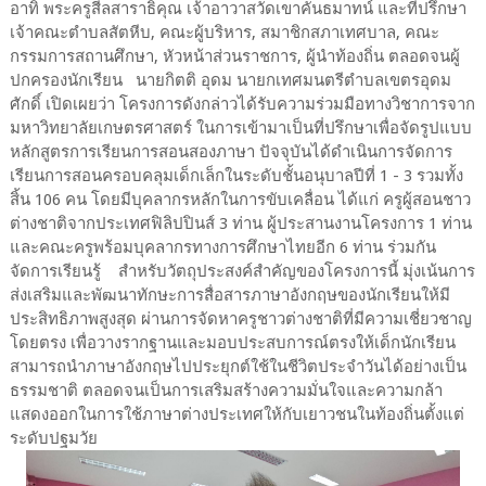
อาทิ พระครูสีลสาราธิคุณ เจ้าอาวาสวัดเขาคันธมาทน์ และที่ปรึกษา
เจ้าคณะตำบลสัตหีบ, คณะผู้บริหาร, สมาชิกสภาเทศบาล, คณะ
กรรมการสถานศึกษา, หัวหน้าส่วนราชการ, ผู้นำท้องถิ่น ตลอดจนผู้
ปกครองนักเรียน​ นายกิตติ อุดม นายกเทศมนตรีตำบลเขตรอุดม
ศักดิ์ เปิดเผยว่า โครงการดังกล่าวได้รับความร่วมมือทางวิชาการจาก
มหาวิทยาลัยเกษตรศาสตร์ ในการเข้ามาเป็นที่ปรึกษาเพื่อจัดรูปแบบ
หลักสูตรการเรียนการสอนสองภาษา ปัจจุบันได้ดำเนินการจัดการ
เรียนการสอนครอบคลุมเด็กเล็กในระดับชั้นอนุบาลปีที่ 1 - 3 รวมทั้ง
สิ้น 106 คน โดยมีบุคลากรหลักในการขับเคลื่อน ได้แก่ ครูผู้สอนชาว
ต่างชาติจากประเทศฟิลิปปินส์ 3 ท่าน ผู้ประสานงานโครงการ 1 ท่าน
และคณะครูพร้อมบุคลากรทางการศึกษาไทยอีก 6 ท่าน ร่วมกัน
จัดการเรียนรู้​ สำหรับวัตถุประสงค์สำคัญของโครงการนี้ มุ่งเน้นการ
ส่งเสริมและพัฒนาทักษะการสื่อสารภาษาอังกฤษของนักเรียนให้มี
ประสิทธิภาพสูงสุด ผ่านการจัดหาครูชาวต่างชาติที่มีความเชี่ยวชาญ
โดยตรง เพื่อวางรากฐานและมอบประสบการณ์ตรงให้เด็กนักเรียน
สามารถนำภาษาอังกฤษไปประยุกต์ใช้ในชีวิตประจำวันได้อย่างเป็น
ธรรมชาติ ตลอดจนเป็นการเสริมสร้างความมั่นใจและความกล้า
แสดงออกในการใช้ภาษาต่างประเทศให้กับเยาวชนในท้องถิ่นตั้งแต่
ระดับปฐมวัย