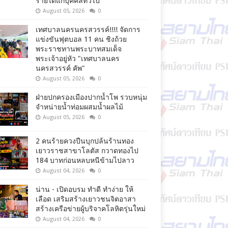
รายได้แก่บุคคลทั่วไป
August 05, 2026
0
เทศบาลนครนครสวรรค์!!!! จัดการ
แข่งขันฟุตบอล 11 คน ชิงถ้วย
พระราชทานพระบาทสมเด็จ
พระเจ้าอยู่หัว "เทศบาลนคร
นครสวรรค์ คัพ"
August 05, 2026
0
ฝ่ายปกครองเมืองปากน้ำโพ รวบหนุ่ม
จำหน่ายน้ำท่อมผสมน้ำผลไม้
August 05, 2026
0
2 คนร้ายควงปืนบุกปล้นร้านทอง
เยาวราชสาขาโลตัส กวาดทองไป
184 บาทก่อนหลบหนีข้ามไปลาว
August 04, 2026
0
น่าน - เปิดอบรม ทำดี ทำง่าย ให้
เลือด เสริมสร้างเยาวชนจิตอาสา
สร้างเครือข่ายผู้บริจาคโลหิตรุ่นใหม่
August 04, 2026
0