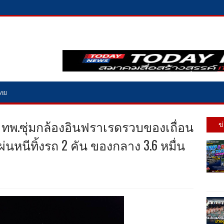
ไทย
ทพ.ซุ่มกล้องอินฟราเรดรวบของเถื่อน
ข
ผ่นหนีทิ้งรถ 2 คัน ของกลาง 3.6 หมื่น