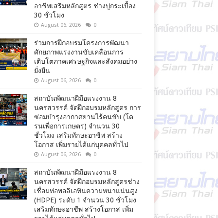
อาชีพเสริมหลักสูตร ช่างปูกระเบื้อง
30 ชั่วโมง
August 06, 2026
0
ร่วมการฝึกอบรมโครงการพัฒนา
ศักยภาพแรงงานขับเคลื่อนการ
เติบโตภาคเศรษฐกิจและสังคมอย่าง
ยั่งยืน
August 06, 2026
0
สถาบันพัฒนาฝีมือแรงงาน 8
นครสวรรค์ จัดฝึกอบรมหลักสูตร การ
ซ่อมบำรุงอากาศยานไร้คนขับ (โด
รนเพื่อการเกษตร) จำนวน 30
ชั่วโมง เสริมทักษะอาชีพ สร้าง
โอกาส เพิ่มรายได้แก่บุคคลทั่วไป
August 06, 2026
0
สถาบันพัฒนาฝีมือแรงงาน 8
นครสวรรค์ จัดฝึกอบรมหลักสูตรช่าง
เชื่อมท่อพอลิเอทินความหนาแน่นสูง
(HDPE) ระดับ 1 จำนวน 30 ชั่วโมง
เสริมทักษะอาชีพ สร้างโอกาส เพิ่ม