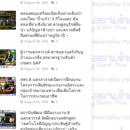
August 04, 2026
0
คลองพนมเตรียมเปิดเส้นทางเดินป่า
แห่งใหม่ “ถ้ำแก้ว” 3 กิโลเมตร ดัน
ท่องเที่ยวเชิงนิเวศ ควบคู่อนุรักษ์ผืน
ป่า แก้ปัญหาช้างป่า และตรวจสิทธิ
ถือครองที่ดินสุราษฎร์ธานี –
August 04, 2026
0
ผู้ว่าฯนครสวรรค์ พาชมสวนฝรั่งกิมจู
บ้านมะเกลือ ยกมาตรฐานสินค้า
เกษตร GAP
August 03, 2026
0
สพร.8 นครสวรรค์เปิดการฝึกอบรม
โครงการเพิ่มทักษะแรงงานอิสระและ
กลุ่มเป้าหมายเฉพาะเพื่อเพิ่มโอกาส
ในการประกอบอาชีพ
August 03, 2026
0
สถาบันพัฒนาฝีมือแรงงาน 8
นครสวรรค์ จัดฝึกอบรมหลักสูตร
"เทคโนโลยีปัญญาประดิษฐ์สำหรับ
ธุรกิจท่องเที่ยวและบริการ" เสริม