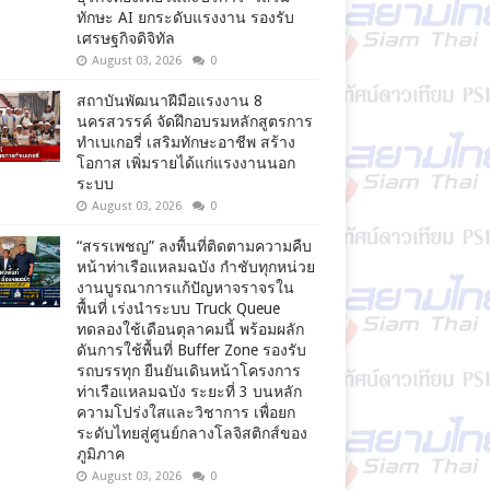
ทักษะ AI ยกระดับแรงงาน รองรับ
เศรษฐกิจดิจิทัล
August 03, 2026
0
สถาบันพัฒนาฝีมือแรงงาน 8
นครสวรรค์ จัดฝึกอบรมหลักสูตรการ
ทำเบเกอรี่ เสริมทักษะอาชีพ สร้าง
โอกาส เพิ่มรายได้แก่แรงงานนอก
ระบบ
August 03, 2026
0
“สรรเพชญ” ลงพื้นที่ติดตามความคืบ
หน้าท่าเรือแหลมฉบัง กำชับทุกหน่วย
งานบูรณาการแก้ปัญหาจราจรใน
พื้นที่ เร่งนำระบบ Truck Queue
ทดลองใช้เดือนตุลาคมนี้ พร้อมผลัก
ดันการใช้พื้นที่ Buffer Zone รองรับ
รถบรรทุก ยืนยันเดินหน้าโครงการ
ท่าเรือแหลมฉบัง ระยะที่ 3 บนหลัก
ความโปร่งใสและวิชาการ เพื่อยก
ระดับไทยสู่ศูนย์กลางโลจิสติกส์ของ
ภูมิภาค
August 03, 2026
0