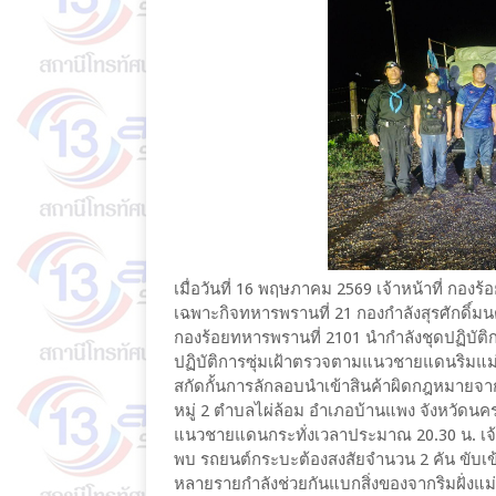
เมื่อวันที่ 16 พฤษภาคม 2569 เจ้าหน้าที่ กอง
เฉพาะกิจทหารพรานที่ 21 กองกำลังสุรศักดิ์มน
กองร้อยทหารพรานที่ 2101 นำกำลังชุดปฏิบัติการค
ปฏิบัติการซุ่มเฝ้าตรวจตามแนวชายแดนริมแม่น
สกัดกั้นการลักลอบนำเข้าสินค้าผิดกฎหมายจากปร
หมู่ 2 ตำบลไผ่ล้อม อำเภอบ้านแพง จังหวัดนคร
แนวชายแดนกระทั่งเวลาประมาณ 20.30 น. เจ้าห
พบ รถยนต์กระบะต้องสงสัยจำนวน 2 คัน ขับเข
หลายรายกำลังช่วยกันแบกสิ่งของจากริมฝั่งแม่น้