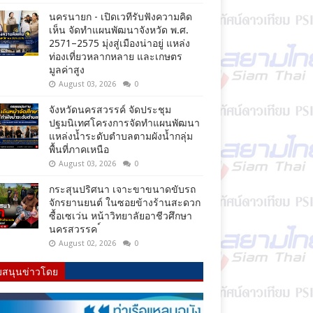
นครนายก - เปิดเวทีรับฟังความคิด
เห็น จัดทำแผนพัฒนาจังหวัด พ.ศ.
2571–2575 มุ่งสู่เมืองน่าอยู่ แหล่ง
ท่องเที่ยวหลากหลาย และเกษตร
มูลค่าสูง
August 03, 2026
0
จังหวัดนครสวรรค์ จัดประชุม
ปฐมนิเทศโครงการจัดทำแผนพัฒนา
แหล่งน้ำระดับตำบลตามผังน้ำกลุ่ม
พื้นที่ภาคเหนือ
August 03, 2026
0
กระสุนปริศนา เจาะขาขนาดขับรถ
จักรยานยนต์ ในซอยข้างร้านสะดวก
ซื้อเซเว่น หน้าวิทยาลัยอาชีวศึกษา
นครสวรรค ์
August 02, 2026
0
บสนุนข่าวโดย