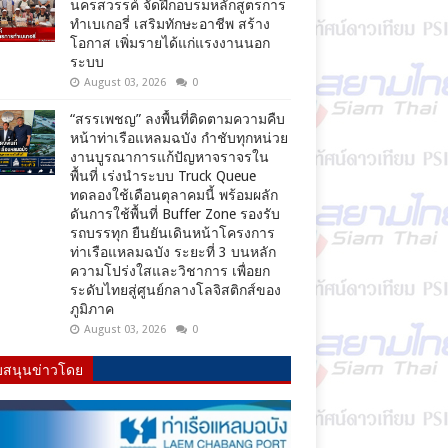
นครสวรรค์ จัดฝึกอบรมหลักสูตรการ
ทำเบเกอรี่ เสริมทักษะอาชีพ สร้าง
โอกาส เพิ่มรายได้แก่แรงงานนอก
ระบบ
August 03, 2026
0
“สรรเพชญ” ลงพื้นที่ติดตามความคืบ
หน้าท่าเรือแหลมฉบัง กำชับทุกหน่วย
งานบูรณาการแก้ปัญหาจราจรใน
พื้นที่ เร่งนำระบบ Truck Queue
ทดลองใช้เดือนตุลาคมนี้ พร้อมผลัก
ดันการใช้พื้นที่ Buffer Zone รองรับ
รถบรรทุก ยืนยันเดินหน้าโครงการ
ท่าเรือแหลมฉบัง ระยะที่ 3 บนหลัก
ความโปร่งใสและวิชาการ เพื่อยก
ระดับไทยสู่ศูนย์กลางโลจิสติกส์ของ
ภูมิภาค
August 03, 2026
0
บสนุนข่าวโดย