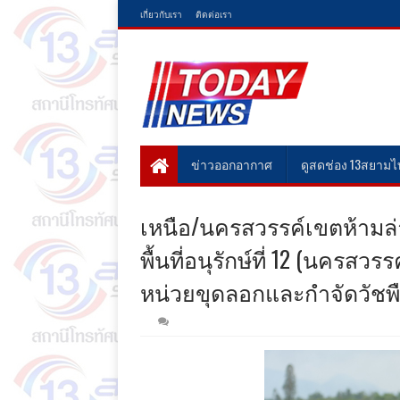
เกี่ยวกับเรา
ติดต่อเรา
ข่าวออกอากาศ
ดูสดช่อง 13สยาม
เหนือ/นครสวรรค์เขตห้ามล่า
พื้นที่อนุรักษ์ที่ 12 (นค
หน่วยขุดลอกและกำจัดวัชพื