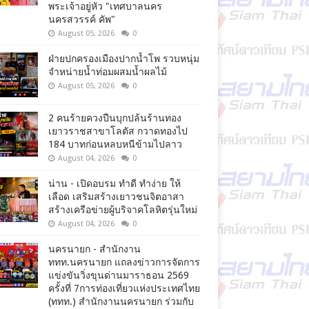
พระเจ้าอยู่หัว "เทศบาลนคร
นครสวรรค์ คัพ"
August 05, 2026
0
ฝ่ายปกครองเมืองปากน้ำโพ รวบหนุ่ม
จำหน่ายน้ำท่อมผสมน้ำผลไม้
August 05, 2026
0
2 คนร้ายควงปืนบุกปล้นร้านทอง
เยาวราชสาขาโลตัส กวาดทองไป
184 บาทก่อนหลบหนีข้ามไปลาว
August 04, 2026
0
น่าน - เปิดอบรม ทำดี ทำง่าย ให้
เลือด เสริมสร้างเยาวชนจิตอาสา
สร้างเครือข่ายผู้บริจาคโลหิตรุ่นใหม่
August 04, 2026
0
นครนายก - สำนักงาน
ททท.นครนายก แถลงข่าวการจัดการ
แข่งขันวิ่งขุนด่านมาราธอน 2569
ครั้งที่ 7การท่องเที่ยวแห่งประเทศไทย
(ททท.) สำนักงานนครนายก ร่วมกับ