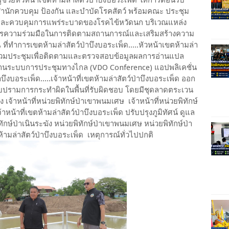
รสำนักควบคุม ป้องกัน และบำบัดโรคสัตว์ พร้อมคณะ ประชุม
 และควบคุมการแพร่ระบาดของโรคไข้หวัดนก บริเวณแหล่ง
ณาการความร่วมมือในการติดตามสถานการณ์และเสริมสร้างความ
ี่ทำการเขตห้ามล่าสัตว์ป่าบึงบอระเพ็ด.....หัวหน้าเขตห้ามล่า
้าร่วมประชุมเพื่อติดตามและตรวจสอบข้อมูลผลการอ่านแปล
ักษ์ ผ่านระบบการประชุมทางไกล (VDO Conference) แอปพลิเคชั่น
งบอระเพ็ด.....เจ้าหน้าที่เขตห้ามล่าสัตว์ป่าบึงบอระเพ็ด ออก
บปรามการกระทำผิดในพื้นที่รับผิดชอบ โดยมีชุดลาดตระเวน
 เจ้าหน้าที่​หน่วย​พิทักษ์​ป่า​เขาพนม​เศษ​ เจ้าหน้าที่หน่วยพิทักษ์
เจ้าหน้าที่เขตห้ามล่าสัตว์ป่าบึงบอระเพ็ด ปรับปรุงภูมิทัศน์ ดูแล
ษ์ป่าเนินระฆัง หน่วยพิทักษ์ป่าเขาพนมเศษ หน่วยพิทักษ์ป่า
ามล่าสัตว์ป่าบึงบอระเพ็ด เหตุการณ์ทั่วไปปกติ