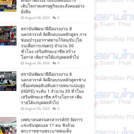
ศักยภาพแรงงานขับเคลื่อนการ
เติบโตภาคเศรษฐกิจและสังคมอย่าง
ยั่งยืน
August 06, 2026
0
สถาบันพัฒนาฝีมือแรงงาน 8
นครสวรรค์ จัดฝึกอบรมหลักสูตร การ
ซ่อมบำรุงอากาศยานไร้คนขับ (โด
รนเพื่อการเกษตร) จำนวน 30
ชั่วโมง เสริมทักษะอาชีพ สร้าง
โอกาส เพิ่มรายได้แก่บุคคลทั่วไป
August 06, 2026
0
สถาบันพัฒนาฝีมือแรงงาน 8
นครสวรรค์ จัดฝึกอบรมหลักสูตรช่าง
เชื่อมท่อพอลิเอทินความหนาแน่นสูง
(HDPE) ระดับ 1 จำนวน 30 ชั่วโมง
เสริมทักษะอาชีพ สร้างโอกาส เพิ่ม
รายได้แก่บุคคลทั่วไป
August 05, 2026
0
เทศบาลนครนครสวรรค์!!!! จัดการ
แข่งขันฟุตบอล 11 คน ชิงถ้วย
พระราชทานพระบาทสมเด็จ