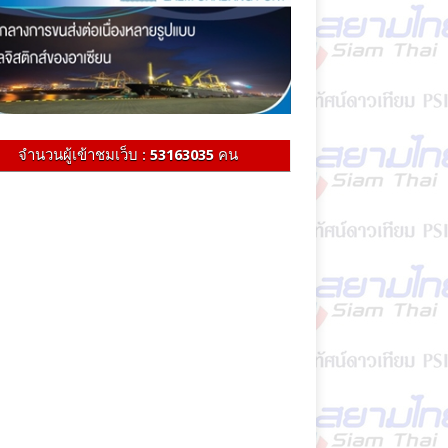
จำนวนผู้เข้าชมเว็บ :
53163035
คน