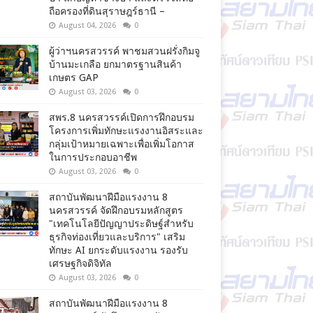
ถือครองที่ดินสุราษฎร์ธานี –
August 04, 2026
0
ผู้ว่าฯนครสวรรค์ พาชมสวนฝรั่งกิมจู
บ้านมะเกลือ ยกมาตรฐานสินค้า
เกษตร GAP
August 03, 2026
0
สพร.8 นครสวรรค์เปิดการฝึกอบรม
โครงการเพิ่มทักษะแรงงานอิสระและ
กลุ่มเป้าหมายเฉพาะเพื่อเพิ่มโอกาส
ในการประกอบอาชีพ
August 03, 2026
0
สถาบันพัฒนาฝีมือแรงงาน 8
นครสวรรค์ จัดฝึกอบรมหลักสูตร
"เทคโนโลยีปัญญาประดิษฐ์สำหรับ
ธุรกิจท่องเที่ยวและบริการ" เสริม
ทักษะ AI ยกระดับแรงงาน รองรับ
เศรษฐกิจดิจิทัล
August 03, 2026
0
สถาบันพัฒนาฝีมือแรงงาน 8