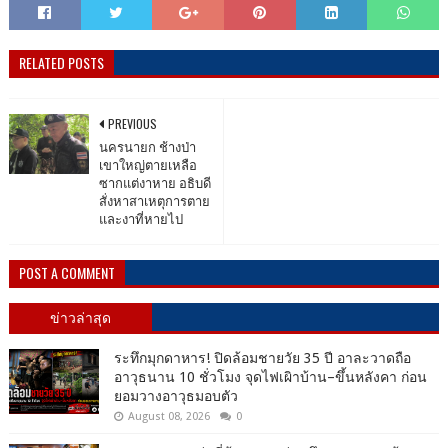
RELATED POSTS
PREVIOUS
นครนายก ช้างป่า
เขาใหญ่ตายเหลือ
ซากแต่งาหาย อธิบดี
สั่งหาสาเหตุการตาย
และงาที่หายไป
POST A COMMENT
ข่าวล่าสุด
ระทึกมุกดาหาร! ปิดล้อมชายวัย 35 ปี อาละวาดถือ
อาวุธนาน 10 ชั่วโมง จุดไฟเผิาบ้าน–ขึ้นหลังคา ก่อน
ยอมวางอาวุธมอบตัว
August 08, 2026
0