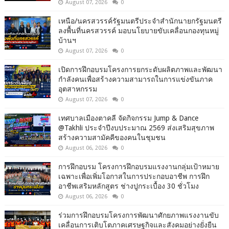
August 07, 2026
0
เหนือ/นครสวรรค์รัฐมนตรีประจำสำนักนายกรัฐมนตรี
ลงพื้นที่นครสวรรค์ มอบนโยบายขับเคลื่อนกองทุนหมู่
บ้านฯ
August 07, 2026
0
เปิดการฝึกอบรมโครงการยกระดับผลิตภาพและพัฒนา
กำลังคนเพื่อสร้างความสามารถในการแข่งขันภาค
อุตสาหกรรม
August 07, 2026
0
เทศบาลเมืองตาคลี จัดกิจกรรม Jump & Dance
@Takhli ประจำปีงบประมาณ 2569 ส่งเสริมสุขภาพ
สร้างความสามัคคีของคนในชุมชน
August 06, 2026
0
การฝึกอบรม โครงการฝึกอบรมแรงงานกลุ่มเป้าหมาย
เฉพาะเพื่อเพิ่มโอกาสในการประกอบอาชีพ การฝึก
อาชีพเสริมหลักสูตร ช่างปูกระเบื้อง 30 ชั่วโมง
August 06, 2026
0
ร่วมการฝึกอบรมโครงการพัฒนาศักยภาพแรงงานขับ
เคลื่อนการเติบโตภาคเศรษฐกิจและสังคมอย่างยั่งยืน