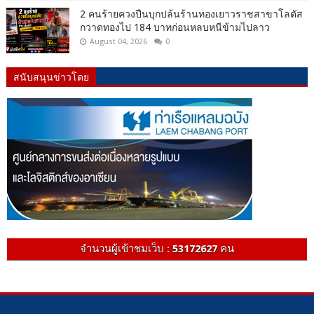
2 คนร้ายควงปืนบุกปล้นร้านทองเยาวราชสาขาโลตัส
กวาดทองไป 184 บาทก่อนหลบหนีข้ามไปลาว
August 04, 2026
0
สนับสนุนข่าวโดย
จำนวนผู้เข้าชมเว็บ :
53172627
คน