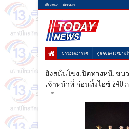
เกี่ยวกับเรา
ติดต่อเรา
ข่าวออกอากาศ
ดูสดช่อง 13สยาม
ยิงสนั่นโขงเปิดทางหนี! ข
เจ้าหน้าที่ ก่อนทิ้งไอซ์ 24