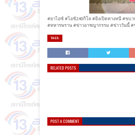
#ยาไอซ์ #ไอซ์240กิโล #ยิงเปิดทางหนี #ข
#ทหารพราน #ข่าวอาชญากรรม #ข่าววันนี้ #ช
TAGS:
RELATED POSTS
POST A COMMENT