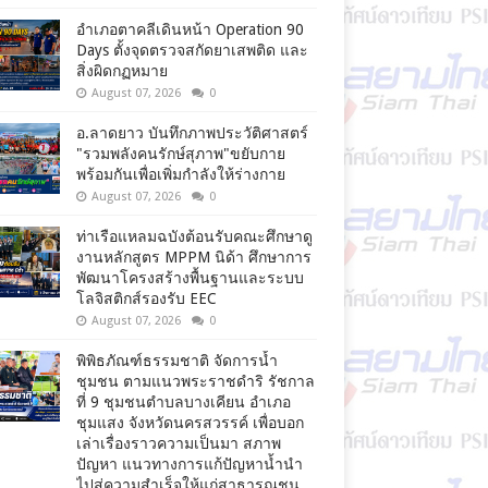
อำเภอตาคลีเดินหน้า Operation 90
Days ตั้งจุดตรวจสกัดยาเสพติด และ
สิ่งผิดกฏหมาย
August 07, 2026
0
อ.ลาดยาว บันทึกภาพประวัติศาสตร์
"รวมพลังคนรักษ์สุภาพ"ขยับกาย
พร้อมกันเพื่อเพิ่มกำลังให้ร่างกาย
August 07, 2026
0
ท่าเรือแหลมฉบังต้อนรับคณะศึกษาดู
งานหลักสูตร MPPM นิด้า ศึกษาการ
พัฒนาโครงสร้างพื้นฐานและระบบ
โลจิสติกส์รองรับ EEC
August 07, 2026
0
พิพิธภัณฑ์ธรรมชาติ จัดการน้ำ
ชุมชน ตามแนวพระราชดำริ รัชกาล
ที่ 9 ชุมชนตำบลบางเคียน อำเภอ
ชุมแสง จังหวัดนครสวรรค์ เพื่อบอก
เล่าเรื่องราวความเป็นมา สภาพ
ปัญหา แนวทางการแก้ปัญหาน้ำนำ
ไปสู่ความสำเร็จให้แก่สาธารณชน