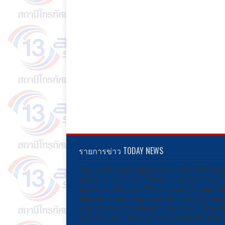
รายการข่าว TODAY NEWS
รับชม -ผ่านกล่องรับสัญญาณดาวเทียมได้ที่ กล่อ
หมายเลข 212 กล่อง IPM หมายเลข 115 กล่อง 
หมายเลข 113 กล่อง DTV หมายเลข 79 กล่อง Inf
Ideasat/ Thaisat / หมายเลข 114 หรือ 167 กล่
Z หมายเลข141 Facebook : ช่อง 13 สยามไทย ส
ข่าว YouTube : ข่าวช่อง 13 สยามไทย เว็บไซต์ :