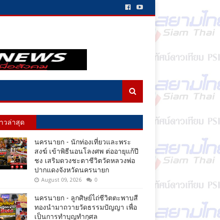
่าวล่าสุด
นครนายก - นักท่องเที่ยวและพระ
สงฆ์ เข้าพิธีนอนโลงศพ ต่ออายุแก้ปี
ชง เสริมดวงชะตาชีวิตวัดหลวงพ่อ
ปากแดงจังหวัดนครนายก
August 09, 2026
0
นครนายก - ลูกศิษย์ไถ่ชีวิตตะพาบสี
ทองนำมาถวายวัดธรรมปัญญา เพื่อ
เป็นการทำบุญทำกุศล