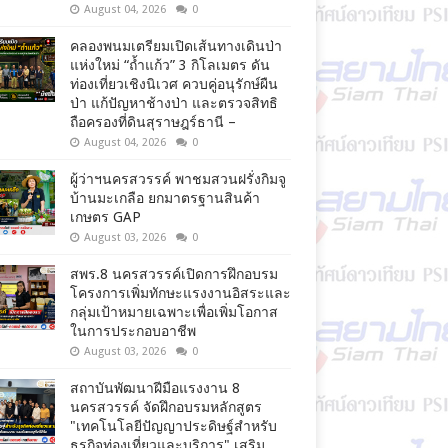
August 04, 2026
0
คลองพนมเตรียมเปิดเส้นทางเดินป่า
แห่งใหม่ “ถ้ำแก้ว” 3 กิโลเมตร ดัน
ท่องเที่ยวเชิงนิเวศ ควบคู่อนุรักษ์ผืน
ป่า แก้ปัญหาช้างป่า และตรวจสิทธิ
ถือครองที่ดินสุราษฎร์ธานี –
August 04, 2026
0
ผู้ว่าฯนครสวรรค์ พาชมสวนฝรั่งกิมจู
บ้านมะเกลือ ยกมาตรฐานสินค้า
เกษตร GAP
August 03, 2026
0
สพร.8 นครสวรรค์เปิดการฝึกอบรม
โครงการเพิ่มทักษะแรงงานอิสระและ
กลุ่มเป้าหมายเฉพาะเพื่อเพิ่มโอกาส
ในการประกอบอาชีพ
August 03, 2026
0
สถาบันพัฒนาฝีมือแรงงาน 8
นครสวรรค์ จัดฝึกอบรมหลักสูตร
"เทคโนโลยีปัญญาประดิษฐ์สำหรับ
ธุรกิจท่องเที่ยวและบริการ" เสริม