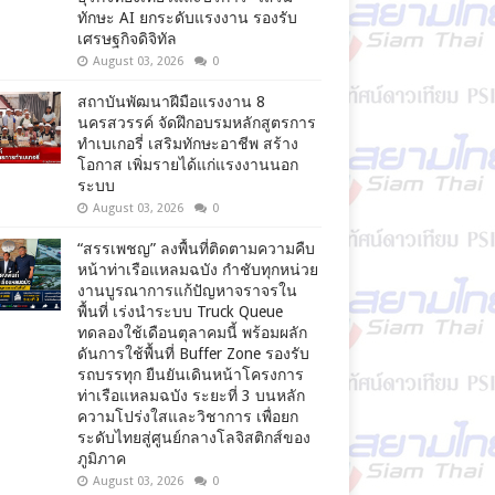
ทักษะ AI ยกระดับแรงงาน รองรับ
เศรษฐกิจดิจิทัล
August 03, 2026
0
สถาบันพัฒนาฝีมือแรงงาน 8
นครสวรรค์ จัดฝึกอบรมหลักสูตรการ
ทำเบเกอรี่ เสริมทักษะอาชีพ สร้าง
โอกาส เพิ่มรายได้แก่แรงงานนอก
ระบบ
August 03, 2026
0
“สรรเพชญ” ลงพื้นที่ติดตามความคืบ
หน้าท่าเรือแหลมฉบัง กำชับทุกหน่วย
งานบูรณาการแก้ปัญหาจราจรใน
พื้นที่ เร่งนำระบบ Truck Queue
ทดลองใช้เดือนตุลาคมนี้ พร้อมผลัก
ดันการใช้พื้นที่ Buffer Zone รองรับ
รถบรรทุก ยืนยันเดินหน้าโครงการ
ท่าเรือแหลมฉบัง ระยะที่ 3 บนหลัก
ความโปร่งใสและวิชาการ เพื่อยก
ระดับไทยสู่ศูนย์กลางโลจิสติกส์ของ
ภูมิภาค
August 03, 2026
0