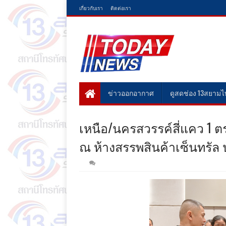
เกี่ยวกับเรา
ติดต่อเรา
ข่าวออกอากาศ
ดูสดช่อง 13สยาม
เหนือ/นครสวรรค์สี่แคว 1 
ณ ห้างสรรพสินค้าเซ็นทรัล