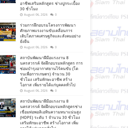
อาชีพเสริมหลักสูตร ช่างปูกระเบื้อง
30 ชั่วโมง
August 06, 2026
0
ร่วมการฝึกอบรมโครงการพัฒนา
ศักยภาพแรงงานขับเคลื่อนการ
เติบโตภาคเศรษฐกิจและสังคมอย่าง
ยั่งยืน
August 06, 2026
0
สถาบันพัฒนาฝีมือแรงงาน 8
นครสวรรค์ จัดฝึกอบรมหลักสูตร การ
ซ่อมบำรุงอากาศยานไร้คนขับ (โด
รนเพื่อการเกษตร) จำนวน 30
ชั่วโมง เสริมทักษะอาชีพ สร้าง
โอกาส เพิ่มรายได้แก่บุคคลทั่วไป
August 06, 2026
0
สถาบันพัฒนาฝีมือแรงงาน 8
นครสวรรค์ จัดฝึกอบรมหลักสูตรช่าง
เชื่อมท่อพอลิเอทินความหนาแน่นสูง
(HDPE) ระดับ 1 จำนวน 30 ชั่วโมง
เสริมทักษะอาชีพ สร้างโอกาส เพิ่ม