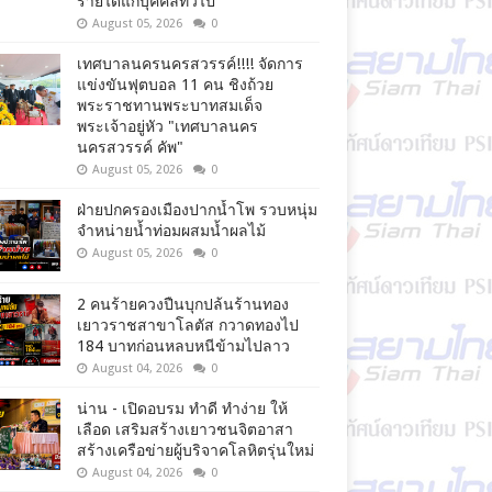
รายได้แก่บุคคลทั่วไป
August 05, 2026
0
เทศบาลนครนครสวรรค์!!!! จัดการ
แข่งขันฟุตบอล 11 คน ชิงถ้วย
พระราชทานพระบาทสมเด็จ
พระเจ้าอยู่หัว "เทศบาลนคร
นครสวรรค์ คัพ"
August 05, 2026
0
ฝ่ายปกครองเมืองปากน้ำโพ รวบหนุ่ม
จำหน่ายน้ำท่อมผสมน้ำผลไม้
August 05, 2026
0
2 คนร้ายควงปืนบุกปล้นร้านทอง
เยาวราชสาขาโลตัส กวาดทองไป
184 บาทก่อนหลบหนีข้ามไปลาว
August 04, 2026
0
น่าน - เปิดอบรม ทำดี ทำง่าย ให้
เลือด เสริมสร้างเยาวชนจิตอาสา
สร้างเครือข่ายผู้บริจาคโลหิตรุ่นใหม่
August 04, 2026
0