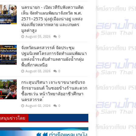
นครนายก - เปิดเวทีรับฟังความคิด
เห็น จัดทำแผนพัฒนาจังหวัด พ.ศ.
2571–2575 มุ่งสู่เมืองน่าอยู่ แหล่ง
ท่องเที่ยวหลากหลาย และเกษตร
มูลค่าสูง
August 03, 2026
0
จังหวัดนครสวรรค์ จัดประชุม
ปฐมนิเทศโครงการจัดทำแผนพัฒนา
แหล่งน้ำระดับตำบลตามผังน้ำกลุ่ม
พื้นที่ภาคเหนือ
August 03, 2026
0
กระสุนปริศนา เจาะขาขนาดขับรถ
จักรยานยนต์ ในซอยข้างร้านสะดวก
ซื้อเซเว่น หน้าวิทยาลัยอาชีวศึกษา
นครสวรรค ์
August 02, 2026
0
บสนุนข่าวโดย