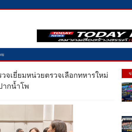
ไทย
ตรวจเยี่ยมหน่วยตรวจเลือกทหารใหม่
ข
 ปากน้ำโพ