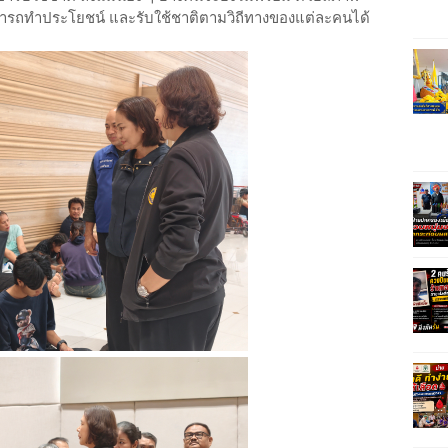
สามารถทำประโยชน์ และรับใช้ชาติตามวิถีทางของแต่ละคนได้