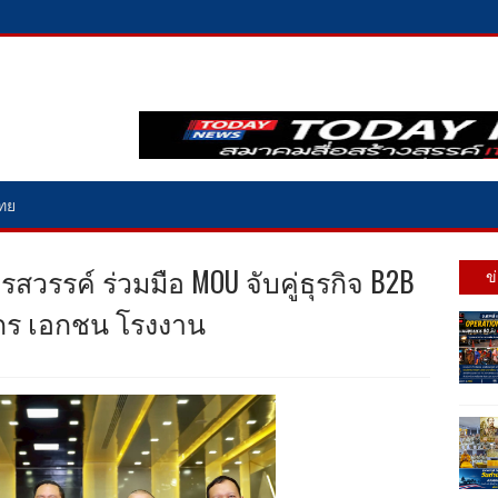
ไทย
วรรค์ ร่วมมือ MOU จับคู่ธุรกิจ B2B
ข
รกร เอกชน โรงงาน