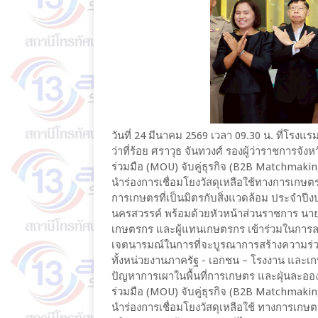
วันที่ 24 มีนาคม 2569 เวลา 09.30 น. ที่โรง
ว่าที่ร้อย ศราวุธ จันทวงศ์ รองผู้ว่าราชการ
ร่วมมือ (MOU) จับคู่ธุรกิจ (B2B Matchmaki
นำร่องการเชื่อมโยงวัสดุเหลือใช้ทางการเกษ
การเกษตรที่เป็นมิตรกับสิ่งแวดล้อม ประจำป
นครสวรรค์ พร้อมด้วยหัวหน้าส่วนราชการ น
เกษตรกร และผู้แทนเกษตรกร เข้าร่วมในการลง
เจตนารมณ์ในการที่จะบูรณาการสร้างความร่ว
ทั้งหน่วยงานภาครัฐ - เอกชน – โรงงาน และเกษ
ปัญหาการเผาในพื้นที่การเกษตร และฝุ่นละออ
ร่วมมือ (MOU) จับคู่ธุรกิจ (B2B Matchmaki
นำร่องการเชื่อมโยงวัสดุเหลือใช้ ทางการเ