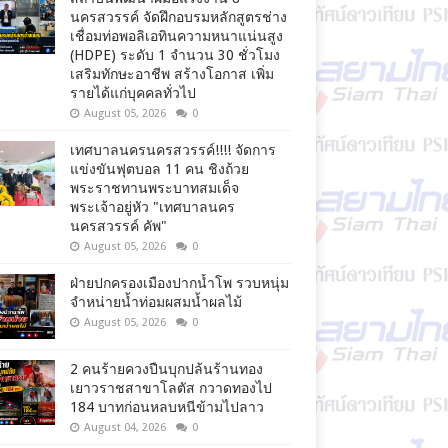
นครสวรรค์ จัดฝึกอบรมหลักสูตรช่าง
เชื่อมท่อพอลิเอทินความหนาแน่นสูง
(HDPE) ระดับ 1 จำนวน 30 ชั่วโมง
เสริมทักษะอาชีพ สร้างโอกาส เพิ่ม
รายได้แก่บุคคลทั่วไป
August 05, 2026
0
เทศบาลนครนครสวรรค์!!!! จัดการ
แข่งขันฟุตบอล 11 คน ชิงถ้วย
พระราชทานพระบาทสมเด็จ
พระเจ้าอยู่หัว "เทศบาลนคร
นครสวรรค์ คัพ"
August 05, 2026
0
ฝ่ายปกครองเมืองปากน้ำโพ รวบหนุ่ม
จำหน่ายน้ำท่อมผสมน้ำผลไม้
August 05, 2026
0
2 คนร้ายควงปืนบุกปล้นร้านทอง
เยาวราชสาขาโลตัส กวาดทองไป
184 บาทก่อนหลบหนีข้ามไปลาว
August 04, 2026
0