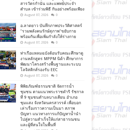
สารวัตรกำนัน และแพทย์ประจำ
ตำบล เข้าร่วมพิธี กันอย่างพร้อมเพียง
August 07, 2026
0
อ.ลาดยาว บันทึกภาพประวัติศาสตร์
"รวมพลังคนรักษ์สุภาพ"ขยับกาย
พร้อมกันเพื่อเพิ่มกำลังให้ร่างกาย
August 07, 2026
0
ท่าเรือแหลมฉบังต้อนรับคณะศึกษาดู
งานหลักสูตร MPPM นิด้า ศึกษาการ
พัฒนาโครงสร้างพื้นฐานและระบบ
โลจิสติกส์รองรับ EEC
August 07, 2026
0
พิพิธภัณฑ์ธรรมชาติ จัดการน้ำ
ชุมชน ตามแนวพระราชดำริ รัชกาล
ที่ 9 ชุมชนตำบลบางเคียน อำเภอ
ชุมแสง จังหวัดนครสวรรค์ เพื่อบอก
เล่าเรื่องราวความเป็นมา สภาพ
ปัญหา แนวทางการแก้ปัญหาน้ำนำ
ไปสู่ความสำเร็จให้แก่สาธารณชน
และผู้ที่สนใจในพื้นที่