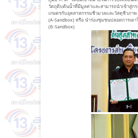
วัตถุดิบต้นน้ำที่มีมูลค่าและสามารถนำเข้าสู่
เกษตรกับอุตสาหกรรมชีวมวลและวัสดุชีวภาพ 
(A-Sandbox) หรือ นำร่องชุมชนปลอดการเผาใน
(B-Sandbox)