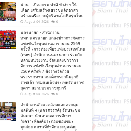
น่าน - เปิดอบรม ทำดี ทำง่าย ให้
เลือด เสริมสร้างเยาวชนจิตอาสา
สร้างเครือข่ายผู้บริจาคโลหิตรุ่นใหม่
August 04, 2026
0
นครนายก - สำนักงาน
ททท.นครนายก แถลงข่าวการจัดการ
แข่งขันวิ่งขุนด่านมาราธอน 2569
ครั้งที่ 7การท่องเที่ยวแห่งประเทศไทย
(ททท.) สำนักงานนครนายก ร่วมกับ
หลายหน่วยงาน จัดแถลงข่าวการ
จัดการแข่งขันวิ่งขุนด่านมาราธอน
2569 ครั้งที่ 7 ชิงรางวัลถ้วย
พระราชทาน สมเด็จพระกนิษฐาธิ
ราชเจ้า กรมสมเด็จพระเทพรัตนราช
สุดาฯ สยามบรมราชกุมารี
August 04, 2026
0
สำนักงานสิ่งแวดล้อมและควบคุม
มลพิษที่ 4 (นครสวรรค์) จัดประชุม
สัมมนา นำเสนอผลการศึกษา
วิเคราะห์องค์ประกอบขอบขยะ
มูลฝอย สถานที่กำจัดขยะมูลฝอย