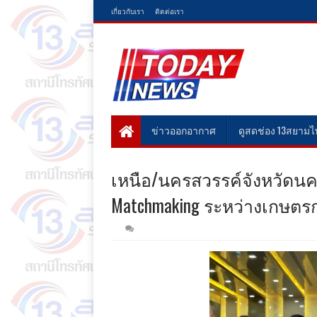
เกี่ยวกับเรา
ติดต่อเรา
ข่าวออกอากาศ
ดูสดช่อง 13สยาม
เหนือ/นครสวรรค์จังหวัดนครส
Matchmaking ระหว่างเกษต