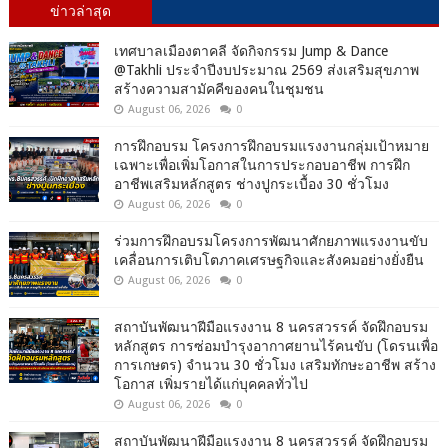
ข่าวล่าสุด
เทศบาลเมืองตาคลี จัดกิจกรรม Jump & Dance
@Takhli ประจำปีงบประมาณ 2569 ส่งเสริมสุขภาพ
สร้างความสามัคคีของคนในชุมชน
August 06, 2026
0
การฝึกอบรม โครงการฝึกอบรมแรงงานกลุ่มเป้าหมาย
เฉพาะเพื่อเพิ่มโอกาสในการประกอบอาชีพ การฝึก
อาชีพเสริมหลักสูตร ช่างปูกระเบื้อง 30 ชั่วโมง
August 06, 2026
0
ร่วมการฝึกอบรมโครงการพัฒนาศักยภาพแรงงานขับ
เคลื่อนการเติบโตภาคเศรษฐกิจและสังคมอย่างยั่งยืน
August 06, 2026
0
สถาบันพัฒนาฝีมือแรงงาน 8 นครสวรรค์ จัดฝึกอบรม
หลักสูตร การซ่อมบำรุงอากาศยานไร้คนขับ (โดรนเพื่อ
การเกษตร) จำนวน 30 ชั่วโมง เสริมทักษะอาชีพ สร้าง
โอกาส เพิ่มรายได้แก่บุคคลทั่วไป
August 06, 2026
0
สถาบันพัฒนาฝีมือแรงงาน 8 นครสวรรค์ จัดฝึกอบรม