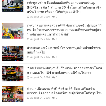
หลักสูตรช่างเชื่อมท่อพอลิเอทินความหนาแน่นสูง
(HDPE) ระดับ 1 จำนวน 30 ชั่วโมง เสริมทักษะอาชีพ
สร้างโอกาส เพิ่มรายได้แก่บุคคลทั่วไป
August 05, 2026
0
เทศบาลนครนครสวรรค์!!!! จัดการแข่งขันฟุตบอล 11
คน ชิงถ้วยพระราชทานพระบาทสมเด็จพระเจ้าอยู่หัว
"เทศบาลนครนครสวรรค์ คัพ"
August 05, 2026
0
ฝ่ายปกครองเมืองปากน้ำโพ รวบหนุ่มจำหน่ายน้ำท่อม
ผสมน้ำผลไม้
August 05, 2026
0
2 คนร้ายควงปืนบุกปล้นร้านทองเยาวราชสาขาโลตัส
กวาดทองไป 184 บาทก่อนหลบหนีข้ามไปลาว
August 04, 2026
0
น่าน - เปิดอบรม ทำดี ทำง่าย ให้เลือด เสริมสร้าง
เยาวชนจิตอาสา สร้างเครือข่ายผู้บริจาคโลหิตรุ่นใหม่
August 04, 2026
0