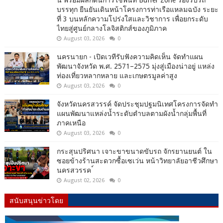
บรรทุก ยืนยันเดินหน้าโครงการท่าเรือแหลมฉบัง ระยะ
ที่ 3 บนหลักความโปร่งใสและวิชาการ เพื่อยกระดับ
ไทยสู่ศูนย์กลางโลจิสติกส์ของภูมิภาค
August 03, 2026
0
นครนายก - เปิดเวทีรับฟังความคิดเห็น จัดทำแผน
พัฒนาจังหวัด พ.ศ. 2571–2575 มุ่งสู่เมืองน่าอยู่ แหล่ง
ท่องเที่ยวหลากหลาย และเกษตรมูลค่าสูง
August 03, 2026
0
จังหวัดนครสวรรค์ จัดประชุมปฐมนิเทศโครงการจัดทำ
แผนพัฒนาแหล่งน้ำระดับตำบลตามผังน้ำกลุ่มพื้นที่
ภาคเหนือ
August 03, 2026
0
กระสุนปริศนา เจาะขาขนาดขับรถ จักรยานยนต์ ใน
ซอยข้างร้านสะดวกซื้อเซเว่น หน้าวิทยาลัยอาชีวศึกษา
นครสวรรค ์
August 02, 2026
0
สนับสนุนข่าวโดย