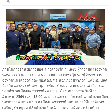
ภายใต้การอำนวยการของ นางสาวชุติพร เสชัง ผู้ว่าราชการจังหวัด
นครสวรรค์ ผอ.ศอ.ปส.จ.นว. นายเศวต เพชรนุ้ย รองผู้ว่าราชการ
จังหวัดนครสวรรค์ รอง ผอ.ศอ.ปส.จ.นว.นางวัชราภรณ์ แตงหมี ปลัด
จังหวัดนครสวรรค์ เลขานุการศอ.ปส.จ.นว. นายรณกร เผ่าวิจารณ์
นายอำเภอเมืองนครสวรรค์ผอ.ปส.อ.เมืองนครสวรรค์ วันที่ 11
มีนาคม 2569 เวลา 13.00 น. นายรณกร เผ่าวิจารณ์ นายอำเภอเมือง
นครสวรรค์ ผอ.ศป.ปส.อ.เมืองนครสวรรค์ มอบหมายให้นายจันทร์
เหรียญสุกาญจน์ ปลัดอำเภอหัวหน้าฝ่ายความมั่นคง พร้อมด้วย