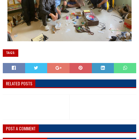
TAGS:
RELATED POSTS
POST A COMMENT