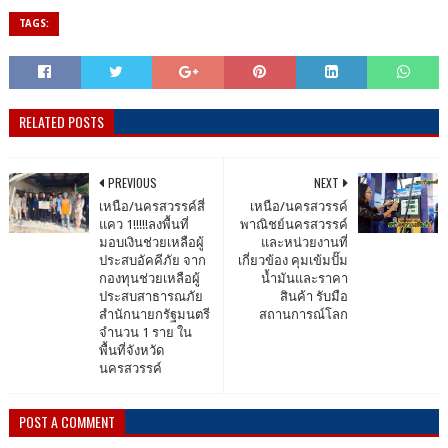
TAGS:
RELATED POSTS
PREVIOUS
NEXT
เหนือ/นครสวรรค์สี่
เหนือ/นครสวรรค์
แคว 1!!!!!ลงพื้นที่
พาณิชย์นครสวรรค์
มอบเงินช่วยเหลือผู้
และหน่วยงานที่
ประสบอัคคีภัย จาก
เกี่ยวข้อง คุมเข้มปั๊ม
กองทุนช่วยเหลือผู้
น้ำมันและราคา
ประสบสาธารณภัย
สินค้า รับมือ
สำนักนายกรัฐมนตรี
สถานการณ์โลก
จำนวน 1 ราย ใน
พื้นที่จังหวัด
นครสวรรค์
POST A COMMENT