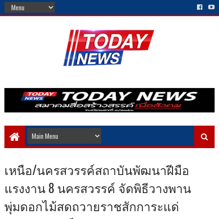
เหนือ/นครสวรรค์สถาบันพัฒนาฝีมือ
แรงงาน 8 นครสวรรค์ จัดพิธีวางพาน
พุ่มดอกไม้สดถวายราชสักการะแด่