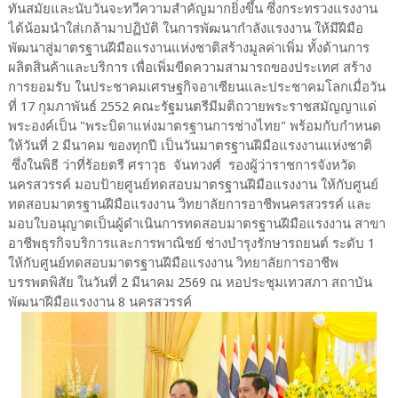
ทันสมัยและนับวันจะทวีความสำคัญมากยิ่งขึ้น ซึ่งกระทรวงแรงงาน
ได้น้อมนำใส่เกล้ามาปฏิบัติ ในการพัฒนากำลังแรงงาน ให้มีฝีมือ
พัฒนาสู่มาตรฐานฝีมือแรงานแห่งชาติสร้างมูลค่าเพิ่ม ทั้งด้านการ
ผลิตสินค้าและบริการ เพื่อเพิ่มขีดความสามารถของประเทศ สร้าง
การยอมรับ ในประชาคมเศรษฐกิจอาเซียนและประชาคมโลกเมื่อวัน
ที่ 17 กุมภาพันธ์ 2552 คณะรัฐมนตรีมีมติถวายพระราชสมัญญาแด่
พระองค์เป็น "พระบิดาแห่งมาตรฐานการช่างไทย" พร้อมกับกำหนด
ให้วันที่ 2 มีนาคม ของทุกปี เป็นวันมาตรฐานฝีมือแรงงานแห่งชาติ
ซึ่งในพิธี ว่าที่ร้อยตรี ศราวุธ จันทวงศ์ รองผู้ว่าราชการจังหวัด
นครสวรรค์ มอบป้ายศูนย์ทดสอบมาตรฐานฝีมือแรงงาน ให้กับศูนย์
ทดสอบมาตรฐานฝีมือแรงงาน วิทยาลัยการอาชีพนครสวรรค์ และ
มอบใบอนุญาตเป็นผู้ดำเนินการทดสอบมาตรฐานฝีมือแรงงาน สาขา
อาชีพธุรกิจบริการและการพาณิชย์ ช่างบำรุงรักษารถยนต์ ระดับ 1
ให้กับศูนย์ทดสอบมาตรฐานฝีมือแรงงาน วิทยาลัยการอาชีพ
บรรพตพิสัย ในวันที่ 2 มีนาคม 2569 ณ หอประชุมเทวสภา สถาบัน
พัฒนาฝีมือแรงงาน 8 นครสวรรค์