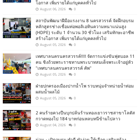
โอกาส เพิ่มรายได้แก่บุคคลทั่วไป
August 06, 2026
0
สถาบันพัฒนาฝีมือแรงงาน 8 นครสวรรค์ จัดฝึกอบรม
หลักสูตรช่างเชื่อมท่อพอลิเอทินความหนาแน่นสูง
(HDPE) ระดับ 1 จำนวน 30 ชั่วโมง เสริมทักษะอาชีพ
สร้างโอกาส เพิ่มรายได้แก่บุคคลทั่วไป
August 05, 2026
0
เทศบาลนครนครสวรรค์!!!! จัดการแข่งขันฟุตบอล 11
คน ชิงถ้วยพระราชทานพระบาทสมเด็จพระเจ้าอยู่หัว
"เทศบาลนครนครสวรรค์ คัพ"
August 05, 2026
0
ฝ่ายปกครองเมืองปากน้ำโพ รวบหนุ่มจำหน่ายน้ำท่อม
ผสมน้ำผลไม้
August 05, 2026
0
2 คนร้ายควงปืนบุกปล้นร้านทองเยาวราชสาขาโลตัส
กวาดทองไป 184 บาทก่อนหลบหนีข้ามไปลาว
August 04, 2026
0
น่าน - เปิดอบรม ทำดี ทำง่าย ให้เลือด เสริมสร้าง