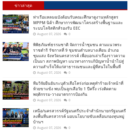
ข่าวล่าสุด
ท่าเรือแหลมฉบังต้อนรับคณะศึกษาดูงานหลักสูตร
MPPM นิด้า ศึกษาการพัฒนาโครงสร้างพื้นฐานและ
ระบบโลจิสติกส์รองรับ EEC
August 07, 2026
0
พิพิธภัณฑ์ธรรมชาติ จัดการน้ำชุมชน ตามแนวพระ
ราชดำริ รัชกาลที่ 9 ชุมชนตำบลบางเคียน อำเภอ
ชุมแสง จังหวัดนครสวรรค์ เพื่อบอกเล่าเรื่องราวความ
เป็นมา สภาพปัญหา แนวทางการแก้ปัญหาน้ำนำไปสู่
ความสำเร็จให้แก่สาธารณชนและผู้ที่สนใจในพื้นที่
August 07, 2026
0
ทีมวิจัยยืนยันระบุตัวเสือโคร่งก่อเหตุทำร้ายเจ้าหน้าที่
ห้วยขาแข้ง พบเป็นลูกเสือวัย 1 ปีครึ่ง เร่งติดตาม
พฤติกรรม-วางมาตรการป้องกัน
August 07, 2026
0
เหนือ/นครสวรรค์รัฐมนตรีประจำสำนักนายกรัฐมนตรี
ลงพื้นที่นครสวรรค์ มอบนโยบายขับเคลื่อนกองทุนหมู่
บ้านฯ
August 07, 2026
0