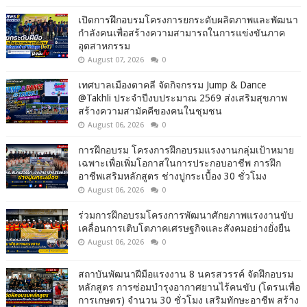
เปิดการฝึกอบรมโครงการยกระดับผลิตภาพและพัฒนา
กำลังคนเพื่อสร้างความสามารถในการแข่งขันภาค
อุตสาหกรรม
August 07, 2026
0
เทศบาลเมืองตาคลี จัดกิจกรรม Jump & Dance
@Takhli ประจำปีงบประมาณ 2569 ส่งเสริมสุขภาพ
สร้างความสามัคคีของคนในชุมชน
August 06, 2026
0
การฝึกอบรม โครงการฝึกอบรมแรงงานกลุ่มเป้าหมาย
เฉพาะเพื่อเพิ่มโอกาสในการประกอบอาชีพ การฝึก
อาชีพเสริมหลักสูตร ช่างปูกระเบื้อง 30 ชั่วโมง
August 06, 2026
0
ร่วมการฝึกอบรมโครงการพัฒนาศักยภาพแรงงานขับ
เคลื่อนการเติบโตภาคเศรษฐกิจและสังคมอย่างยั่งยืน
August 06, 2026
0
สถาบันพัฒนาฝีมือแรงงาน 8 นครสวรรค์ จัดฝึกอบรม
หลักสูตร การซ่อมบำรุงอากาศยานไร้คนขับ (โดรนเพื่อ
การเกษตร) จำนวน 30 ชั่วโมง เสริมทักษะอาชีพ สร้าง