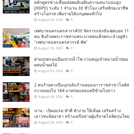
หลักสูตรช่างเชื่อมท่อพอลิเอทินความหนาแน่นสูง
(HDPE) ระดับ 1 จำนวน 30 ชั่วโมง เสริมทักษะอาชีพ
สร้างโอกาส เพิ่มรายได้แก่บุคคลทั่วไป
August 05, 2026
0
เทศบาลนครนครสวรรค์!!!! จัดการแข่งขันฟุตบอล 11
คน ชิงถ้วยพระราชทานพระบาทสมเด็จพระเจ้าอยู่หัว
"เทศบาลนครนครสวรรค์ คัพ"
August 05, 2026
0
ฝ่ายปกครองเมืองปากน้ำโพ รวบหนุ่มจำหน่ายน้ำท่อม
ผสมน้ำผลไม้
August 05, 2026
0
2 คนร้ายควงปืนบุกปล้นร้านทองเยาวราชสาขาโลตัส
กวาดทองไป 184 บาทก่อนหลบหนีข้ามไปลาว
August 04, 2026
0
น่าน - เปิดอบรม ทำดี ทำง่าย ให้เลือด เสริมสร้าง
เยาวชนจิตอาสา สร้างเครือข่ายผู้บริจาคโลหิตรุ่นใหม่
August 04, 2026
0