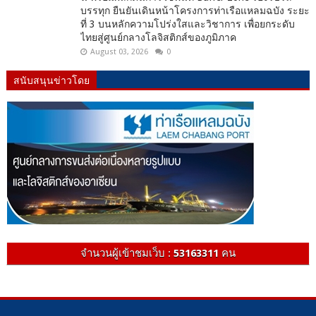
บรรทุก ยืนยันเดินหน้าโครงการท่าเรือแหลมฉบัง ระยะ
ที่ 3 บนหลักความโปร่งใสและวิชาการ เพื่อยกระดับ
ไทยสู่ศูนย์กลางโลจิสติกส์ของภูมิภาค
August 03, 2026
0
สนับสนุนข่าวโดย
จำนวนผู้เข้าชมเว็บ :
53163311
คน