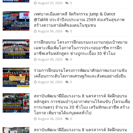
August 07, 2026
0
เทศบาลเมืองตาคลี จัดกิจกรรม Jump & Dance
@Takhli ประจำปีงบประมาณ 2569 ส่งเสริมสุขภาพ
สร้างความสามัคคีของคนในชุมชน
August 06, 2026
0
การฝึกอบรม โครงการฝึกอบรมแรงงานกลุ่มเป้าหมาย
เฉพาะเพื่อเพิ่มโอกาสในการประกอบอาชีพ การฝึก
อาชีพเสริมหลักสูตร ช่างปูกระเบื้อง 30 ชั่วโมง
August 06, 2026
0
ร่วมการฝึกอบรมโครงการพัฒนาศักยภาพแรงงานขับ
เคลื่อนการเติบโตภาคเศรษฐกิจและสังคมอย่างยั่งยืน
August 06, 2026
0
สถาบันพัฒนาฝีมือแรงงาน 8 นครสวรรค์ จัดฝึกอบรม
หลักสูตร การซ่อมบำรุงอากาศยานไร้คนขับ (โดรนเพื่อ
การเกษตร) จำนวน 30 ชั่วโมง เสริมทักษะอาชีพ สร้าง
โอกาส เพิ่มรายได้แก่บุคคลทั่วไป
August 06, 2026
0
สถาบันพัฒนาฝีมือแรงงาน 8 นครสวรรค์ จัดฝึกอบรม