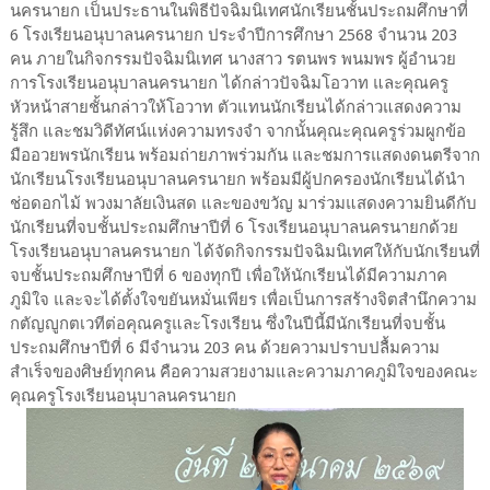
นครนายก เป็นประธานในพิธีปัจฉิมนิเทศนักเรียนชั้นประถมศึกษาที่
6 โรงเรียนอนุบาลนครนายก ประจำปีการศึกษา 2568 จำนวน 203
คน ภายในกิจกรรมปัจฉิมนิเทศ นางสาว รตนพร พนมพร ผู้อำนวย
การโรงเรียนอนุบาลนครนายก ได้กล่าวปัจฉิมโอวาท และคุณครู
หัวหน้าสายชั้นกล่าวให้โอวาท ตัวแทนนักเรียนได้กล่าวแสดงความ
รู้สึก และชมวิดีทัศน์แห่งความทรงจำ จากนั้นคุณะคุณครูร่วมผูกข้อ
มืออวยพรนักเรียน พร้อมถ่ายภาพร่วมกัน และชมการแสดงดนตรีจาก
นักเรียนโรงเรียนอนุบาลนครนายก พร้อมมีผู้ปกครองนักเรียนได้นำ
ช่อดอกไม้ พวงมาลัยเงินสด และของขวัญ มาร่วมแสดงความยินดีกับ
นักเรียนที่จบชั้นประถมศึกษาปีที่ 6 โรงเรียนอนุบาลนครนายกด้วย
โรงเรียนอนุบาลนครนายก ได้จัดกิจกรรมปัจฉิมนิเทศให้กับนักเรียนที่
จบชั้นประถมศึกษาปีที่ 6 ของทุกปี เพื่อให้นักเรียนได้มีความภาค
ภูมิใจ และจะได้ตั้งใจขยันหมั่นเพียร เพื่อเป็นการสร้างจิตสำนึกความ
กตัญญูกตเวทีต่อคุณครูและโรงเรียน ซึ่งในปีนี้มีนักเรียนที่จบชั้น
ประถมศึกษาปีที่ 6 มีจำนวน 203 คน ด้วยความปราบปลื้มความ
สำเร็จของศิษย์ทุกคน คือความสวยงามและความภาคภูมิใจของคณะ
คุณครูโรงเรียนอนุบาลนครนายก