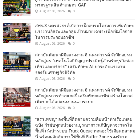
มาตรฐานสินค้าเกษตร GAP
August 03, 2026
0
สพร.8 นครสวรรค์เปิดการฝึกอบรมโครงการเพิ่มทักษะ
แรงงานอิสระและกลุ่มเป้าหมายเฉพาะเพื่อเพิ่มโอกาส
ในการประกอบอาชีพ
August 03, 2026
0
สถาบันพัฒนาฝีมือแรงงาน 8 นครสวรรค์ จัดฝึกอบรม
หลักสูตร "เทคโนโลยีปัญญาประดิษฐ์สำหรับธุรกิจท่อง
เที่ยวและบริการ" เสริมทักษะ AI ยกระดับแรงงาน
รองรับเศรษฐกิจดิจิทัล
August 03, 2026
0
สถาบันพัฒนาฝีมือแรงงาน 8 นครสวรรค์ จัดฝึกอบรม
หลักสูตรการทำเบเกอรี่ เสริมทักษะอาชีพ สร้างโอกาส
เพิ่มรายได้แก่แรงงานนอกระบบ
August 03, 2026
0
“สรรเพชญ” ลงพื้นที่ติดตามความคืบหน้าท่าเรือแหลม
ฉบัง กำชับทุกหน่วยงานบูรณาการแก้ปัญหาจราจรใน
พื้นที่ เร่งนำระบบ Truck Queue ทดลองใช้เดือนตุลาคม
นี้ พร้อมผลักดันการใช้พื้นที่ Buffer Zone รองรับรถ