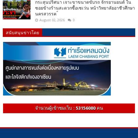
กระสุนปริศนา เจาะขาขนาดขับรถ จักรยานยนต์ ใน
ซอยข้างร้านสะดวกซื้อเซเว่น หน้าวิทยาลัยอาชีวศึกษา
นครสวรรค ์
August 02, 2026
0
สนับสนุนข่าวโดย
จำนวนผู้เข้าชมเว็บ :
53156080
คน