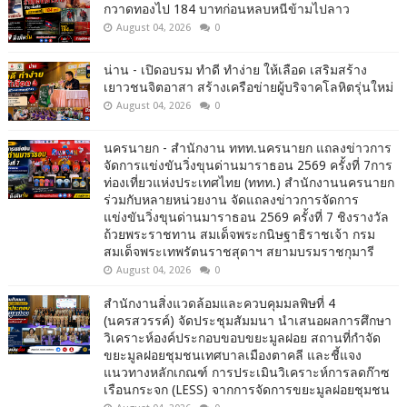
กวาดทองไป 184 บาทก่อนหลบหนีข้ามไปลาว
August 04, 2026
0
น่าน - เปิดอบรม ทำดี ทำง่าย ให้เลือด เสริมสร้าง
เยาวชนจิตอาสา สร้างเครือข่ายผู้บริจาคโลหิตรุ่นใหม่
August 04, 2026
0
นครนายก - สำนักงาน ททท.นครนายก แถลงข่าวการ
จัดการแข่งขันวิ่งขุนด่านมาราธอน 2569 ครั้งที่ 7การ
ท่องเที่ยวแห่งประเทศไทย (ททท.) สำนักงานนครนายก
ร่วมกับหลายหน่วยงาน จัดแถลงข่าวการจัดการ
แข่งขันวิ่งขุนด่านมาราธอน 2569 ครั้งที่ 7 ชิงรางวัล
ถ้วยพระราชทาน สมเด็จพระกนิษฐาธิราชเจ้า กรม
สมเด็จพระเทพรัตนราชสุดาฯ สยามบรมราชกุมารี
August 04, 2026
0
สำนักงานสิ่งแวดล้อมและควบคุมมลพิษที่ 4
(นครสวรรค์) จัดประชุมสัมมนา นำเสนอผลการศึกษา
วิเคราะห์องค์ประกอบขอบขยะมูลฝอย สถานที่กำจัด
ขยะมูลฝอยชุมชนเทศบาลเมืองตาคลี และชี้แจง
แนวทางหลักเกณฑ์ การประเมินวิเคราะห์การลดก๊าซ
เรือนกระจก (LESS) จากการจัดการขยะมูลฝอยชุมชน