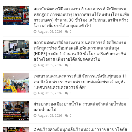
สถาบันพัฒนาฝีมือแรงงาน 8 นครสวรรค์ จัดฝึกอบรม
หลักสูตร การซ่อมบำรุงอากาศยานไร้คนขับ (โดรนเพื่อ
การเกษตร) จำนวน 30 ชั่วโมง เสริมทักษะอาชีพ สร้าง
โอกาส เพิ่มรายได้แก่บุคคลทั่วไป
August 06, 2026
0
สถาบันพัฒนาฝีมือแรงงาน 8 นครสวรรค์ จัดฝึกอบรม
หลักสูตรช่างเชื่อมท่อพอลิเอทินความหนาแน่นสูง
(HDPE) ระดับ 1 จำนวน 30 ชั่วโมง เสริมทักษะอาชีพ
สร้างโอกาส เพิ่มรายได้แก่บุคคลทั่วไป
August 05, 2026
0
เทศบาลนครนครสวรรค์!!!! จัดการแข่งขันฟุตบอล 11
คน ชิงถ้วยพระราชทานพระบาทสมเด็จพระเจ้าอยู่หัว
"เทศบาลนครนครสวรรค์ คัพ"
August 05, 2026
0
ฝ่ายปกครองเมืองปากน้ำโพ รวบหนุ่มจำหน่ายน้ำท่อม
ผสมน้ำผลไม้
August 05, 2026
0
2 คนร้ายควงปืนบุกปล้นร้านทองเยาวราชสาขาโลตัส