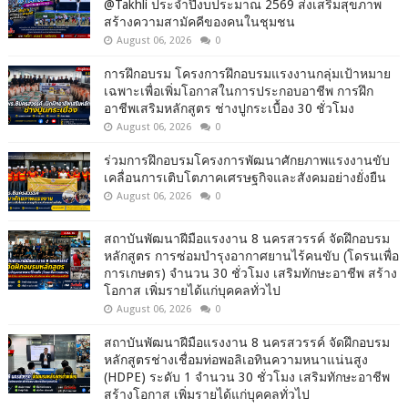
@Takhli ประจำปีงบประมาณ 2569 ส่งเสริมสุขภาพ
สร้างความสามัคคีของคนในชุมชน
August 06, 2026
0
การฝึกอบรม โครงการฝึกอบรมแรงงานกลุ่มเป้าหมาย
เฉพาะเพื่อเพิ่มโอกาสในการประกอบอาชีพ การฝึก
อาชีพเสริมหลักสูตร ช่างปูกระเบื้อง 30 ชั่วโมง
August 06, 2026
0
ร่วมการฝึกอบรมโครงการพัฒนาศักยภาพแรงงานขับ
เคลื่อนการเติบโตภาคเศรษฐกิจและสังคมอย่างยั่งยืน
August 06, 2026
0
สถาบันพัฒนาฝีมือแรงงาน 8 นครสวรรค์ จัดฝึกอบรม
หลักสูตร การซ่อมบำรุงอากาศยานไร้คนขับ (โดรนเพื่อ
การเกษตร) จำนวน 30 ชั่วโมง เสริมทักษะอาชีพ สร้าง
โอกาส เพิ่มรายได้แก่บุคคลทั่วไป
August 06, 2026
0
สถาบันพัฒนาฝีมือแรงงาน 8 นครสวรรค์ จัดฝึกอบรม
หลักสูตรช่างเชื่อมท่อพอลิเอทินความหนาแน่นสูง
(HDPE) ระดับ 1 จำนวน 30 ชั่วโมง เสริมทักษะอาชีพ
สร้างโอกาส เพิ่มรายได้แก่บุคคลทั่วไป