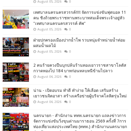
August 05, 2026
0
เทศบาลนครนครสวรรค์!!!! จัดการแข่งขันฟุตบอล 11
คน ชิงถ้วยพระราชทานพระบาทสมเด็จพระเจ้าอยู่หัว
"เทศบาลนครนครสวรรค์ คัพ"
August 05, 2026
0
ฝ่ายปกครองเมืองปากน้ำโพ รวบหนุ่มจำหน่ายน้ำท่อม
ผสมน้ำผลไม้
August 05, 2026
0
2 คนร้ายควงปืนบุกปล้นร้านทองเยาวราชสาขาโลตัส
กวาดทองไป 184 บาทก่อนหลบหนีข้ามไปลาว
August 04, 2026
0
น่าน - เปิดอบรม ทำดี ทำง่าย ให้เลือด เสริมสร้าง
เยาวชนจิตอาสา สร้างเครือข่ายผู้บริจาคโลหิตรุ่นใหม่
August 04, 2026
0
นครนายก - สำนักงาน ททท.นครนายก แถลงข่าวการ
จัดการแข่งขันวิ่งขุนด่านมาราธอน 2569 ครั้งที่ 7การ
ท่องเที่ยวแห่งประเทศไทย (ททท.) สำนักงานนครนายก