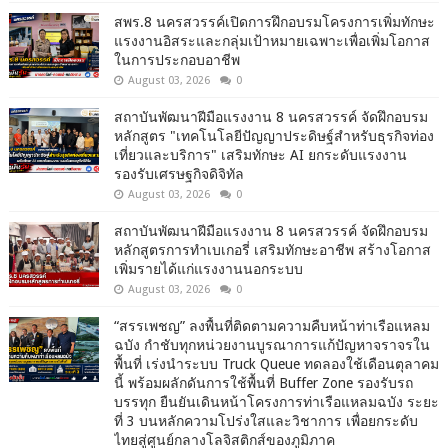
สพร.8 นครสวรรค์เปิดการฝึกอบรมโครงการเพิ่มทักษะ
แรงงานอิสระและกลุ่มเป้าหมายเฉพาะเพื่อเพิ่มโอกาส
ในการประกอบอาชีพ
August 03, 2026
0
สถาบันพัฒนาฝีมือแรงงาน 8 นครสวรรค์ จัดฝึกอบรม
หลักสูตร "เทคโนโลยีปัญญาประดิษฐ์สำหรับธุรกิจท่อง
เที่ยวและบริการ" เสริมทักษะ AI ยกระดับแรงงาน
รองรับเศรษฐกิจดิจิทัล
August 03, 2026
0
สถาบันพัฒนาฝีมือแรงงาน 8 นครสวรรค์ จัดฝึกอบรม
หลักสูตรการทำเบเกอรี่ เสริมทักษะอาชีพ สร้างโอกาส
เพิ่มรายได้แก่แรงงานนอกระบบ
August 03, 2026
0
“สรรเพชญ” ลงพื้นที่ติดตามความคืบหน้าท่าเรือแหลม
ฉบัง กำชับทุกหน่วยงานบูรณาการแก้ปัญหาจราจรใน
พื้นที่ เร่งนำระบบ Truck Queue ทดลองใช้เดือนตุลาคม
นี้ พร้อมผลักดันการใช้พื้นที่ Buffer Zone รองรับรถ
บรรทุก ยืนยันเดินหน้าโครงการท่าเรือแหลมฉบัง ระยะ
ที่ 3 บนหลักความโปร่งใสและวิชาการ เพื่อยกระดับ
ไทยสู่ศูนย์กลางโลจิสติกส์ของภูมิภาค