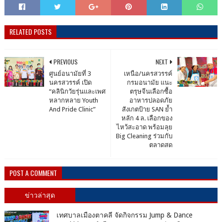
RELATED POSTS
PREVIOUS
NEXT
ศูนย์อนามัยที่ 3
เหนือ/นครสวรรค์
นครสวรรค์ เปิด
กรมอนามัย แนะ
“คลินิกวัยรุ่นและเพศ
ตรุษจีนเลือกซื้อ
หลากหลาย Youth
อาหารปลอดภัย
And Pride Clinic”
สังเกตป้าย SAN ย้ำ
หลัก 4 ล. เลือกของ
ไหว้สะอาด พร้อมลุย
Big Cleaning ร่วมกับ
ตลาดสด
POST A COMMENT
ข่าวล่าสุด
เทศบาลเมืองตาคลี จัดกิจกรรม Jump & Dance