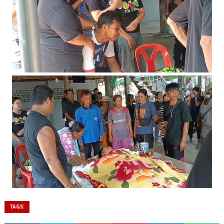
TAGS: