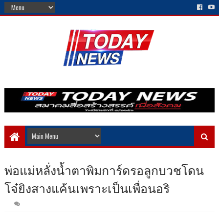
พ่อแม่หลั่งน้ำตาพิมการ์ดรอลูกบวชโดน
โจ๋ยิงสางแค้นเพราะเป็นเพื่อนอริ