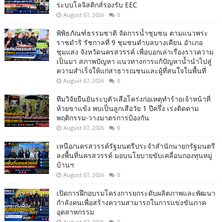
ระบบโลจิสติกส์รองรับ EEC
August 07, 2026
0
พิพิธภัณฑ์ธรรมชาติ จัดการน้ำชุมชน ตามแนวพระ
ราชดำริ รัชกาลที่ 9 ชุมชนตำบลบางเคียน อำเภอ
ชุมแสง จังหวัดนครสวรรค์ เพื่อบอกเล่าเรื่องราวความ
เป็นมา สภาพปัญหา แนวทางการแก้ปัญหาน้ำนำไปสู่
ความสำเร็จให้แก่สาธารณชนและผู้ที่สนใจในพื้นที่
August 07, 2026
0
ทีมวิจัยยืนยันระบุตัวเสือโคร่งก่อเหตุทำร้ายเจ้าหน้าที่
ห้วยขาแข้ง พบเป็นลูกเสือวัย 1 ปีครึ่ง เร่งติดตาม
พฤติกรรม-วางมาตรการป้องกัน
August 07, 2026
0
เหนือ/นครสวรรค์รัฐมนตรีประจำสำนักนายกรัฐมนตรี
ลงพื้นที่นครสวรรค์ มอบนโยบายขับเคลื่อนกองทุนหมู่
บ้านฯ
August 07, 2026
0
เปิดการฝึกอบรมโครงการยกระดับผลิตภาพและพัฒนา
กำลังคนเพื่อสร้างความสามารถในการแข่งขันภาค
อุตสาหกรรม