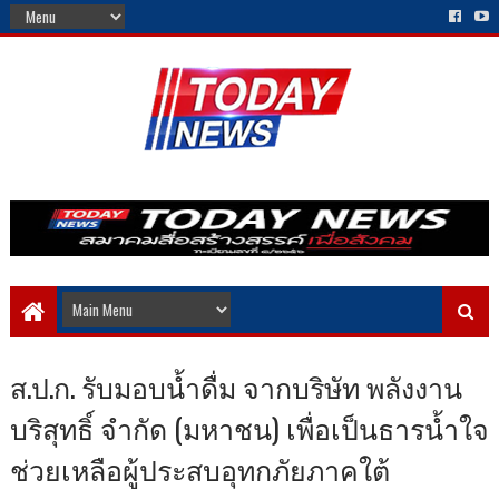
ส.ป.ก. รับมอบน้ำดื่ม จากบริษัท พลังงาน
บริสุทธิ์ จำกัด (มหาชน) เพื่อเป็นธารน้ำใจ
ช่วยเหลือผู้ประสบอุทกภัยภาคใต้