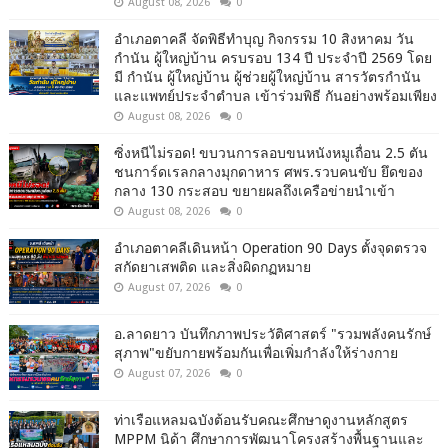
August 08, 2026
0
อำเภอตาคลี จัดพิธีทำบุญ กิจกรรม 10 สิงหาคม วัน
กำนัน ผู้ใหญ่บ้าน ครบรอบ 134 ปี ประจำปี 2569 โดย
มี กำนัน ผู้ใหญ่บ้าน ผู้ช่วยผู้ใหญ่บ้าน สารวัตรกำนัน
และแพทย์ประจำตำบล เข้าร่วมพิธี กันอย่างพร้อมเพียง
August 08, 2026
0
ซิ่งหนีไม่รอด! ขบวนการลอบขนหนังหมูเถื่อน 2.5 ตัน
ชนการ์ดเรลกลางมุกดาหาร ศพร.รวบคนขับ ยึดของ
กลาง 130 กระสอบ ขยายผลถึงเครือข่ายนำเข้า
August 08, 2026
0
อำเภอตาคลีเดินหน้า Operation 90 Days ตั้งจุดตรวจ
สกัดยาเสพติด และสิ่งผิดกฏหมาย
August 07, 2026
0
อ.ลาดยาว บันทึกภาพประวัติศาสตร์ "รวมพลังคนรักษ์
สุภาพ"ขยับกายพร้อมกันเพื่อเพิ่มกำลังให้ร่างกาย
August 07, 2026
0
ท่าเรือแหลมฉบังต้อนรับคณะศึกษาดูงานหลักสูตร
MPPM นิด้า ศึกษาการพัฒนาโครงสร้างพื้นฐานและ