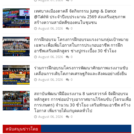
August 07, 2026
0
เทศบาลเมืองตาคลี จัดกิจกรรม Jump & Dance
@Takhli ประจำปีงบประมาณ 2569 ส่งเสริมสุขภาพ
สร้างความสามัคคีของคนในชุมชน
August 06, 2026
0
การฝึกอบรม โครงการฝึกอบรมแรงงานกลุ่มเป้าหมาย
เฉพาะเพื่อเพิ่มโอกาสในการประกอบอาชีพ การฝึก
อาชีพเสริมหลักสูตร ช่างปูกระเบื้อง 30 ชั่วโมง
August 06, 2026
0
ร่วมการฝึกอบรมโครงการพัฒนาศักยภาพแรงงานขับ
เคลื่อนการเติบโตภาคเศรษฐกิจและสังคมอย่างยั่งยืน
August 06, 2026
0
สถาบันพัฒนาฝีมือแรงงาน 8 นครสวรรค์ จัดฝึกอบรม
หลักสูตร การซ่อมบำรุงอากาศยานไร้คนขับ (โดรนเพื่อ
การเกษตร) จำนวน 30 ชั่วโมง เสริมทักษะอาชีพ สร้าง
โอกาส เพิ่มรายได้แก่บุคคลทั่วไป
August 06, 2026
0
สนับสนุนข่าวโดย