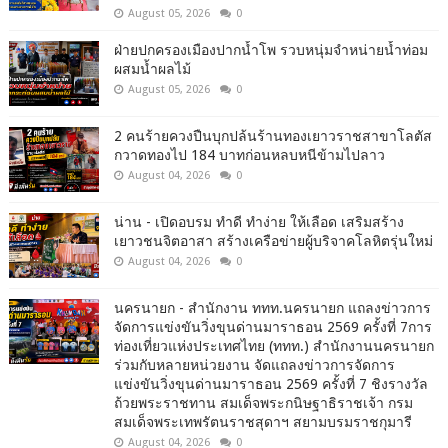
August 05, 2026
0
ฝ่ายปกครองเมืองปากน้ำโพ รวบหนุ่มจำหน่ายน้ำท่อม
ผสมน้ำผลไม้
August 05, 2026
0
2 คนร้ายควงปืนบุกปล้นร้านทองเยาวราชสาขาโลตัส
กวาดทองไป 184 บาทก่อนหลบหนีข้ามไปลาว
August 04, 2026
0
น่าน - เปิดอบรม ทำดี ทำง่าย ให้เลือด เสริมสร้าง
เยาวชนจิตอาสา สร้างเครือข่ายผู้บริจาคโลหิตรุ่นใหม่
August 04, 2026
0
นครนายก - สำนักงาน ททท.นครนายก แถลงข่าวการ
จัดการแข่งขันวิ่งขุนด่านมาราธอน 2569 ครั้งที่ 7การ
ท่องเที่ยวแห่งประเทศไทย (ททท.) สำนักงานนครนายก
ร่วมกับหลายหน่วยงาน จัดแถลงข่าวการจัดการ
แข่งขันวิ่งขุนด่านมาราธอน 2569 ครั้งที่ 7 ชิงรางวัล
ถ้วยพระราชทาน สมเด็จพระกนิษฐาธิราชเจ้า กรม
สมเด็จพระเทพรัตนราชสุดาฯ สยามบรมราชกุมารี
August 04, 2026
0