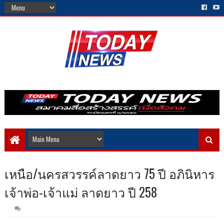
เหนือ/นครสวรรค์ลาดยาว 75 ปี อภินิหาร
เจ้าพ่อ-เจ้าแม่ ลาดยาว ปี 258