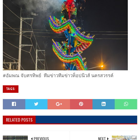
#อัมพณ จับศรทิพย์ ทีมข่าวทีมข่าวท็อปนิวส์ นครสวรรค์
TAGS:
RELATED POSTS
PREVIOUS
NEXT