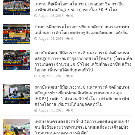
เฉพาะเพื่อเพิ่มโอกาสในการประกอบอาชีพ การฝึก
อาชีพเสริมหลักสูตร ช่างปูกระเบื้อง 30 ชั่วโมง
August 06, 2026
0
ร่วมการฝึกอบรมโครงการพัฒนาศักยภาพแรงงานขับ
เคลื่อนการเติบโตภาคเศรษฐกิจและสังคมอย่างยั่งยืน
August 06, 2026
0
สถาบันพัฒนาฝีมือแรงงาน 8 นครสวรรค์ จัดฝึกอบรม
หลักสูตร การซ่อมบำรุงอากาศยานไร้คนขับ (โดรนเพื่อ
การเกษตร) จำนวน 30 ชั่วโมง เสริมทักษะอาชีพ สร้าง
โอกาส เพิ่มรายได้แก่บุคคลทั่วไป
August 06, 2026
0
สถาบันพัฒนาฝีมือแรงงาน 8 นครสวรรค์ จัดฝึกอบรม
หลักสูตรช่างเชื่อมท่อพอลิเอทินความหนาแน่นสูง
(HDPE) ระดับ 1 จำนวน 30 ชั่วโมง เสริมทักษะอาชีพ
สร้างโอกาส เพิ่มรายได้แก่บุคคลทั่วไป
August 05, 2026
0
เทศบาลนครนครสวรรค์!!!! จัดการแข่งขันฟุตบอล 11
คน ชิงถ้วยพระราชทานพระบาทสมเด็จพระเจ้าอยู่หัว
"เทศบาลนครนครสวรรค์ คัพ"