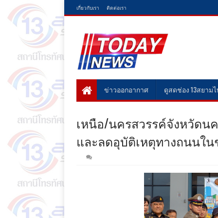
เกี่ยวกับเรา
ติดต่อเรา
ข่าวออกอากาศ
ดูสดช่อง 13สยาม
เหนือ/นครสวรรค์จังหวัดนคร
และลดอุบัติเหตุทางถนนในช