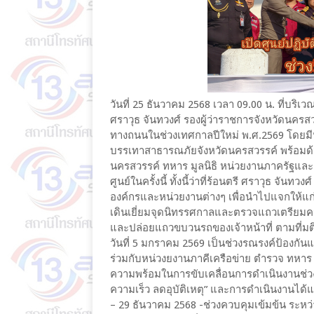
วันที่ 25 ธันวาคม 2568 เวลา 09.00 น. ที่บร
ศราวุธ จันทวงศ์ รองผู้ว่าราชการจังหวัดนครสว
ทางถนนในช่วงเทศกาลปีใหม่ พ.ศ.2569 โดยมีน
บรรเทาสาธารณภัยจังหวัดนครสวรรค์ พร้อมด้
นครสวรรค์ ทหาร มูลนิธิ หน่วยงานภาครัฐและ
ศูนย์ในครั้งนี้ ทั้งนี้ว่าที่ร้อนตรี ศราวุธ จั
องค์กรและหน่วยงานต่างๆ เพื่อนำไปแจกให้แก่เจ้
เดินเยี่ยมจุดนิทรรศกาลและตรวจแถวเตรียมคว
และปล่อยแถวขบวนรถของเจ้าหน้าที่ ตามที่มติ
วันที่ 5 มกราคม 2569 เป็นช่วงรณรงค์ป้องกั
ร่วมกับหน่วงยงานภาคีเครือข่าย ตำรวจ ทหาร 
ความพร้อมในการขับเคลื่อนการดำเนินงานช่วงเ
ความเร็ว ลดอุบัติเหตุ” และการดำเนินงานได้แบ่
– 29 ธันวาคม 2568 -ช่วงควบคุมเข้มข้น ระหว่