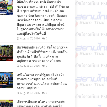
พิพิธภัณฑ์ธรรมชาติ จัดการน้ำ
ชุมชน ตามแนวพระราชดำริ รัชกาล
ที่ 9 ชุมชนตำบลบางเคียน อำเภอ
ชุมแสง จังหวัดนครสวรรค์ เพื่อบอก
เล่าเรื่องราวความเป็นมา สภาพ
ปัญหา แนวทางการแก้ปัญหาน้ำนำ
ไปสู่ความสำเร็จให้แก่สาธารณชน
และผู้ที่สนใจในพื้นที่
August 07, 2026
0
ทีมวิจัยยืนยันระบุตัวเสือโคร่งก่อเหตุ
ทำร้ายเจ้าหน้าที่ห้วยขาแข้ง พบเป็น
ลูกเสือวัย 1 ปีครึ่ง เร่งติดตาม
พฤติกรรม-วางมาตรการป้องกัน
August 07, 2026
0
เหนือ/นครสวรรค์รัฐมนตรีประจำ
สำนักนายกรัฐมนตรี ลงพื้นที่
นครสวรรค์ มอบนโยบายขับเคลื่อน
กองทุนหมู่บ้านฯ
August 07, 2026
0
เปิดการฝึกอบรมโครงการยกระดับ
ผลิตภาพและพัฒนากำลังคนเพื่อ