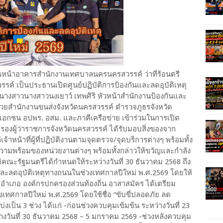
ิเวณหน้าอาคารสำนักงานเทศบาลนครนครสวรรค์ ว่าที่ร้อนตรี
รรค์ เป็นประธานเปิดศูนย์ปฏิบัติการป้องกันและลดอุบัติเหตุ
างสาวนางสาวนงเยาว์ เทพศิริ หัวหน้าสำนักงานป้องกันและ
วยสำนักงานขนส่งจังหวัดนครสวรรค์ ตำรวจภูธรจังหวัด
เอกชน อปพร. อสม. และภาคีเครือข่าย เข้าร่วมในการเปิด
นทวงศ์ รองผู้ว่าราชการจังหวัดนครสวรรค์ ได้รับมอบสิ่งของจาก
าหน้าที่ผู้ที่ปฏิบัติงานตามจุดตรวจ/จุดบริการต่างๆ พร้อมทั้ง
ามพร้อมของหน่วยงานต่างๆ พร้อมทั้งกล่าวให้ขวัญและกำลัง
คณะรัฐมนตรีได้กำหนดให้ระหว่างวันที่ 30 ธันวาคม 2568 ถึง
นและลดอุบัติเหตุทางถนนในช่วงเทศกาลปีใหม่ พ.ศ.2569 โดยให้
อำเภอ องค์กรปกครองส่วนท้องถิ่น อาสาสมัคร ได้เตรียม
ทศกาลปีใหม่ พ.ศ.2569 โดยใช้ชื่อ “ขับขี่ปลอดภัย ลด
งเป็น 3 ช่วง ได้แก่ -ก่อนช่วงควบคุมเข้มข้น ระหว่างวันที่ 23
างวันที่ 30 ธันวาคม 2568 – 5 มกราคม 2569 -ช่วงหลังควบคุม