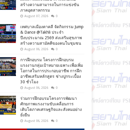
สร้างความสามารถในการแข่งขัน
ภาคอุตสาหกรรม
August 07, 2026
0
เทศบาลเมืองตาคลี จัดกิจกรรม Jump
& Dance @Takhli ประจำ
ปีงบประมาณ 2569 ส่งเสริมสุขภาพ
สร้างความสามัคคีของคนในชุมชน
August 06, 2026
0
การฝึกอบรม โครงการฝึกอบรม
แรงงานกลุ่มเป้าหมายเฉพาะเพื่อเพิ่ม
โอกาสในการประกอบอาชีพ การฝึก
อาชีพเสริมหลักสูตร ช่างปูกระเบื้อง
30 ชั่วโมง
August 06, 2026
0
ร่วมการฝึกอบรมโครงการพัฒนา
ศักยภาพแรงงานขับเคลื่อนการ
เติบโตภาคเศรษฐกิจและสังคมอย่าง
ยั่งยืน
August 06, 2026
0