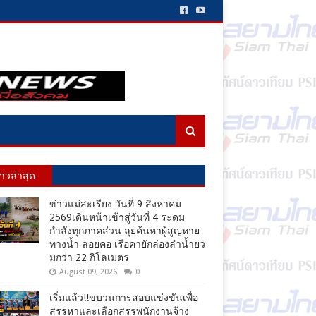
่าวล่าสุด
ข่าวแม่สะเรียง วันที่ 9 สิงหาคม
2569เดินหน้าเข้าสู่วันที่ 4 ระดม
กำลังทุกภาคส่วน ลุยค้นหาผู้สูญหาย
ทางน้ำ ลอยคอ เรือคายักล่องลำน้ำยว
มกว่า 22 กิโลเมตร
August 09, 2026
0
เริ่มแล้ว!!ขบวนการสอบแข่งขันเพื่อ
สรรหาและเลือกสรรพนักงานจ้าง