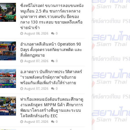
ซิ่งหนีไม่รอด! ขบวนการลอบขนหนัง
หมูเถื่อน 2.5 ตัน ชนการ์ดเรลกลาง
มุกดาหาร ศพร.รวบคนขับ ยึดของ
กลาง 130 กระสอบ ขยายผลถึงเครือ
ข่ายนำเข้า
August 08, 2026
0
อำเภอตาคลีเดินหน้า Operation 90
Days ตั้งจุดตรวจสกัดยาเสพติด และ
สิ่งผิดกฏหมาย
August 07, 2026
0
อ.ลาดยาว บันทึกภาพประวัติศาสตร์
"รวมพลังคนรักษ์สุภาพ"ขยับกาย
พร้อมกันเพื่อเพิ่มกำลังให้ร่างกาย
August 07, 2026
0
ท่าเรือแหลมฉบังต้อนรับคณะศึกษาดู
งานหลักสูตร MPPM นิด้า ศึกษาการ
พัฒนาโครงสร้างพื้นฐานและระบบ
โลจิสติกส์รองรับ EEC
August 07, 2026
0