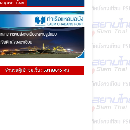
บสนุนข่าวโดย
จำนวนผู้เข้าชมเว็บ :
53183015
คน