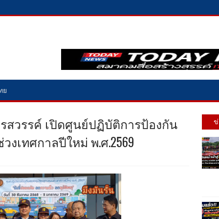
ไทย
สวรรค์ เปิดศูนย์ปฏิบัติการป้องกัน
ข
่วงเทศกาลปีใหม่ พ.ศ.2569