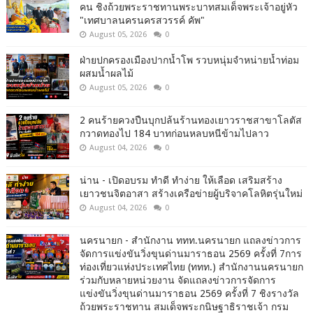
คน ชิงถ้วยพระราชทานพระบาทสมเด็จพระเจ้าอยู่หัว
"เทศบาลนครนครสวรรค์ คัพ"
August 05, 2026
0
ฝ่ายปกครองเมืองปากน้ำโพ รวบหนุ่มจำหน่ายน้ำท่อม
ผสมน้ำผลไม้
August 05, 2026
0
2 คนร้ายควงปืนบุกปล้นร้านทองเยาวราชสาขาโลตัส
กวาดทองไป 184 บาทก่อนหลบหนีข้ามไปลาว
August 04, 2026
0
น่าน - เปิดอบรม ทำดี ทำง่าย ให้เลือด เสริมสร้าง
เยาวชนจิตอาสา สร้างเครือข่ายผู้บริจาคโลหิตรุ่นใหม่
August 04, 2026
0
นครนายก - สำนักงาน ททท.นครนายก แถลงข่าวการ
จัดการแข่งขันวิ่งขุนด่านมาราธอน 2569 ครั้งที่ 7การ
ท่องเที่ยวแห่งประเทศไทย (ททท.) สำนักงานนครนายก
ร่วมกับหลายหน่วยงาน จัดแถลงข่าวการจัดการ
แข่งขันวิ่งขุนด่านมาราธอน 2569 ครั้งที่ 7 ชิงรางวัล
ถ้วยพระราชทาน สมเด็จพระกนิษฐาธิราชเจ้า กรม