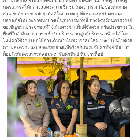
ความปลอดภัยให้แก่สังคม นายบดินทร์ เกษมศานติ์ รองผู้ว่ารองผู้ว่า
นครสวรรค์ได้กล่าวแสดงความชื่นชมในความร่วมมือของทุกภาค
ส่วน สะท้อนของพลังสามัคคีในการลดอุบัติเหตุ และสร้างความ
ปลอดภัยให้ประชาชนอย่างเป็นรูปธรรม ทั้งนี้ ทางจังหวัดนครสวรรค์
ขอเชิญชวนประชาชนที่ใช้เส้นทางผ่านพื้นที่จังหวัด หรือประชาชนใน
พื้นที่ใกล้เคียง สามารถเข้ารับบริการจากศูนย์บริการอาชีวะได้โดย
ไม่มีค่าใช้จ่าย เพื่อให้การเดินทางในช่วงกาลปีใหม่ 2569 เป็นไปด้วย
ความสะดวกและปลอดภัยอย่างแท้จริง#อัมพณ จับศรทิพย์ ทีมข่าว
ท็อปนิวส์นครสวรรค์#อัมพณ จับศรทิพย์ ทีมข่าวท็อป