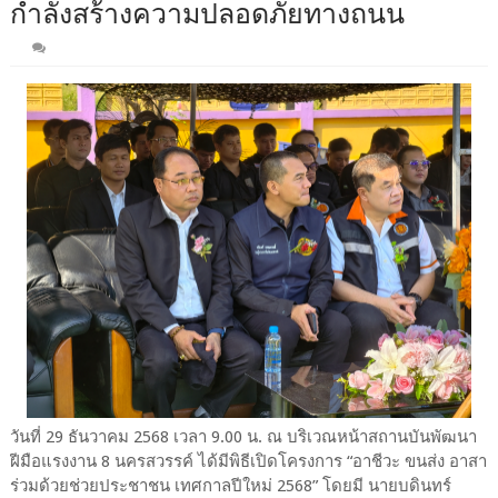
กำลังสร้างความปลอดภัยทางถนน
วันที่ 29 ธันวาคม 2568 เวลา 9.00 น. ณ บริเวณหน้าสถานบันพัฒนา
ฝีมือแรงงาน 8 นครสวรรค์ ได้มีพิธีเปิดโครงการ “อาชีวะ ขนส่ง อาสา
ร่วมด้วยช่วยประชาชน เทศกาลปีใหม่ 2568” โดยมี นายบดินทร์