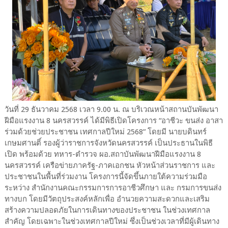
วันที่ 29 ธันวาคม 2568 เวลา 9.00 น. ณ บริเวณหน้าสถานบันพัฒนา
ฝีมือแรงงาน 8 นครสวรรค์ ได้มีพิธีเปิดโครงการ “อาชีวะ ขนส่ง อาสา
ร่วมด้วยช่วยประชาชน เทศกาลปีใหม่ 2568” โดยมี นายบดินทร์
เกษมศานติ์ รองผู้ว่าราชการจังหวัดนครสวรรค์ เป็นประธานในพิธี
เปิด พร้อมด้วย ทหาร-ตำรวจ ผอ.สถาบันพัฒนาฝีมือแรงงาน 8
นครสวรรค์ เครือข่ายภาครัฐ-ภาคเอกชน หัวหน้าส่วนราชการ และ
ประชาชนในพื้นที่ร่วมงาน โครงการนี้จัดขึ้นภายใต้ความร่วมมือ
ระหว่าง สำนักงานคณะกรรมการการอาชีวศึกษา และ กรมการขนส่ง
ทางบก โดยมีวัตถุประสงค์หลักเพื่อ อำนวยความสะดวกและเสริม
สร้างความปลอดภัยในการเดินทางของประชาชน ในช่วงเทศกาล
สำคัญ โดยเฉพาะในช่วงเทศกาลปีใหม่ ซึ่งเป็นช่วงเวลาที่มีผู้เดินทาง