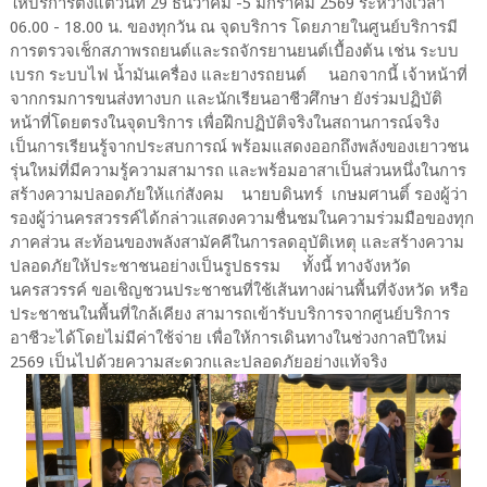
ให้บริการตั้งแต่วันที่ 29 ธันวาคม -5 มกราคม 2569 ระหว่างเวลา
06.00 - 18.00 น. ของทุกวัน ณ จุดบริการ โดยภายในศูนย์บริการมี
การตรวจเช็กสภาพรถยนต์และรถจักรยานยนต์เบื้องต้น เช่น ระบบ
เบรก ระบบไฟ น้ำมันเครื่อง และยางรถยนต์ นอกจากนี้ เจ้าหน้าที่
จากกรมการขนส่งทางบก และนักเรียนอาชีวศึกษา ยังร่วมปฏิบัติ
หน้าที่โดยตรงในจุดบริการ เพื่อฝึกปฏิบัติจริงในสถานการณ์จริง
เป็นการเรียนรู้จากประสบการณ์ พร้อมแสดงออกถึงพลังของเยาวชน
รุ่นใหม่ที่มีความรู้ความสามารถ และพร้อมอาสาเป็นส่วนหนึ่งในการ
สร้างความปลอดภัยให้แก่สังคม นายบดินทร์ เกษมศานติ์ รองผู้ว่า
รองผู้ว่านครสวรรค์ได้กล่าวแสดงความชื่นชมในความร่วมมือของทุก
ภาคส่วน สะท้อนของพลังสามัคคีในการลดอุบัติเหตุ และสร้างความ
ปลอดภัยให้ประชาชนอย่างเป็นรูปธรรม ทั้งนี้ ทางจังหวัด
นครสวรรค์ ขอเชิญชวนประชาชนที่ใช้เส้นทางผ่านพื้นที่จังหวัด หรือ
ประชาชนในพื้นที่ใกล้เคียง สามารถเข้ารับบริการจากศูนย์บริการ
อาชีวะได้โดยไม่มีค่าใช้จ่าย เพื่อให้การเดินทางในช่วงกาลปีใหม่
2569 เป็นไปด้วยความสะดวกและปลอดภัยอย่างแท้จริง