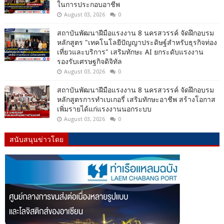
ในการประกอบอาชีพ
August 03, 2026
0
สถาบันพัฒนาฝีมือแรงงาน 8 นครสวรรค์ จัดฝึกอบรม
หลักสูตร "เทคโนโลยีปัญญาประดิษฐ์สำหรับธุรกิจท่อง
เที่ยวและบริการ" เสริมทักษะ AI ยกระดับแรงงาน
รองรับเศรษฐกิจดิจิทัล
August 03, 2026
0
สถาบันพัฒนาฝีมือแรงงาน 8 นครสวรรค์ จัดฝึกอบรม
หลักสูตรการทำเบเกอรี่ เสริมทักษะอาชีพ สร้างโอกาส
เพิ่มรายได้แก่แรงงานนอกระบบ
August 03, 2026
0
สนับสนุนข่าวโดย