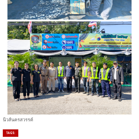
นิวส์นครสวรรค์
TAGS: