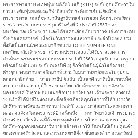
พระราชทานฯ ประเภทหุ่นยนต์อัตโนมัติ (KTIS) ระดับอุดมศึกษา” ใน
การแข่งขันหุ่นยนต์และกีฬาอีสปอร์ต ระดับอาเซียน ชิงถ้วย
พระราชทาน “สมเด็จพระกนิษฐาธิราชเจ้า กรมสมเด็จพระเทพรัตน
ราชสุดาฯ สยามบรมราชกุมารี” ครั้งที่ 2 ประจำปี 2567 ของ
มหาวิทยาลัยเจ้าพระยา และได้รับคัดเลือกเป็น “เยาวชนดีเด่น” ระดับ
จังหวัดนครสวรรค์ เนื่องในวันเยาวชนแห่งชาติ ประจำปี 2567 รวม
ทั้งยังเป็นแกนนำคณะสมาชิกชมรม TO BE NUMBER ONE
มหาวิทยาลัยเจ้าพระยา เข้าร่วมประกวดและได้รับรางวัลผลการ
ดำเนินงานชมรมฯ รอบมหกรรม ประจำปี 2568 (กลุ่มรักษามาตรฐาน
พร้อมเป็น ต้นแบบระดับเพชรปีที่ 4) อีกทั้งยังเป็นผู้นำในกิจกรรม
ต่างๆอย่างหลากหลายอีกมากทั้งภายในมหาวิทยาลัยและในชุมชน
ตลอดมาอีกด้วย นายนราธิป ผันสืบ เป็นนักศึกษาที่เป็นเพชรเม็ด
งามและเป็นความภูมิใจของมหาวิทยาลัยเจ้าพระยา และจังหวัด
นครสวรรค์ ในฐานะที่เป็นนักศึกษามหาวิทยาลัยเจ้าพระยา ลำดับที่
10 แล้วที่ได้นำสิริมงคลและชื่อเสียงเกียรติคุณในการที่ได้รับรางวัล
นักศึกษารางวัลพระราชทาน ประจำปี 2567 มาสู่สถาบัน/ครอบครัว
ตลอดจนจังหวัดนครสวรรค์อีกครั้งหนึ่ง “มหาวิทยาลัยเจ้าพระยาจะ
ดำรงรักษาเกียรติคุณนี้ด้วยการมุ่งมั่นให้การศึกษา และอบรมดูแล
นักศึกษาทุกคนของมหาวิทยาลัยเจ้าพระยาให้เป็นพลังที่เปี่ยมคุณค่า
ของครอบครัว สังคม และประเทศชาติยิ่งๆ ขึ้นตลอดไป” ดร.ดารัตน์