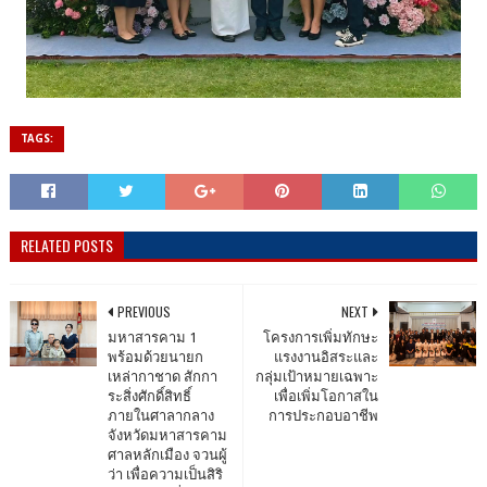
TAGS:
RELATED POSTS
PREVIOUS
NEXT
มหาสารคาม 1
โครงการเพิ่มทักษะ
พร้อมด้วยนายก
แรงงานอิสระและ
เหล่ากาชาด สักกา
กลุ่มเป้าหมายเฉพาะ
ระสิ่งศักดิ์สิทธิ์
เพื่อเพิ่มโอกาสใน
ภายในศาลากลาง
การประกอบอาชีพ
จังหวัดมหาสารคาม
ศาลหลักเมือง จวนผู้
ว่า เพื่อความเป็นสิริ