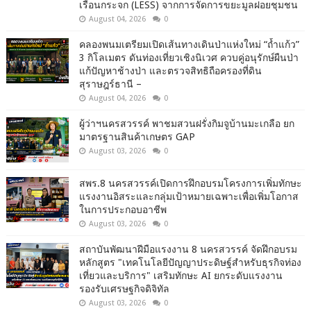
เรือนกระจก (LESS) จากการจัดการขยะมูลฝอยชุมชน
August 04, 2026
0
คลองพนมเตรียมเปิดเส้นทางเดินป่าแห่งใหม่ “ถ้ำแก้ว”
3 กิโลเมตร ดันท่องเที่ยวเชิงนิเวศ ควบคู่อนุรักษ์ผืนป่า
แก้ปัญหาช้างป่า และตรวจสิทธิถือครองที่ดิน
สุราษฎร์ธานี –
August 04, 2026
0
ผู้ว่าฯนครสวรรค์ พาชมสวนฝรั่งกิมจูบ้านมะเกลือ ยก
มาตรฐานสินค้าเกษตร GAP
August 03, 2026
0
สพร.8 นครสวรรค์เปิดการฝึกอบรมโครงการเพิ่มทักษะ
แรงงานอิสระและกลุ่มเป้าหมายเฉพาะเพื่อเพิ่มโอกาส
ในการประกอบอาชีพ
August 03, 2026
0
สถาบันพัฒนาฝีมือแรงงาน 8 นครสวรรค์ จัดฝึกอบรม
หลักสูตร "เทคโนโลยีปัญญาประดิษฐ์สำหรับธุรกิจท่อง
เที่ยวและบริการ" เสริมทักษะ AI ยกระดับแรงงาน
รองรับเศรษฐกิจดิจิทัล
August 03, 2026
0