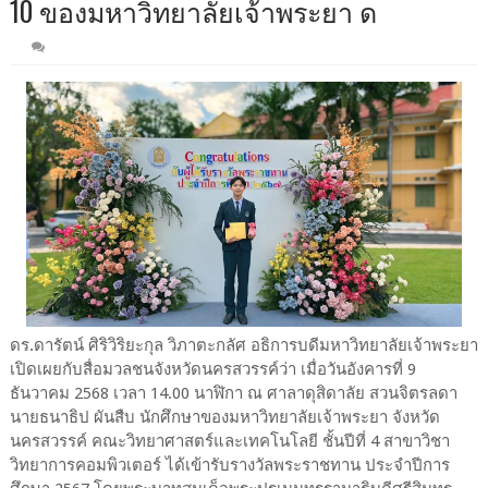
10 ของมหาวิทยาลัยเจ้าพระยา ด
ดร.ดารัตน์ ศิริวิริยะกุล วิภาตะกลัศ อธิการบดีมหาวิทยาลัยเจ้าพระยา
เปิดเผยกับสื่อมวลชนจังหวัดนครสวรรค์ว่า เมื่อวันอังคารที่ 9
ธันวาคม 2568 เวลา 14.00 นาฬิกา ณ ศาลาดุสิดาลัย สวนจิตรลดา
นายธนาธิป ผันสืบ นักศึกษาของมหาวิทยาลัยเจ้าพระยา จังหวัด
นครสวรรค์ คณะวิทยาศาสตร์และเทคโนโลยี ชั้นปีที่ 4 สาขาวิชา
วิทยาการคอมพิวเตอร์ ได้เข้ารับรางวัลพระราชทาน ประจำปีการ