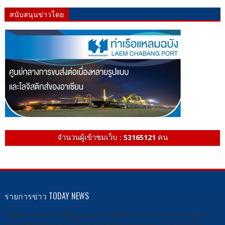
สนับสนุนข่าวโดย
จำนวนผู้เข้าชมเว็บ :
53165121
คน
รายการข่าว TODAY NEWS
รับชม -ผ่านกล่องรับสัญญาณดาวเทียมได้ที่ กล่อง PSI หมายเลข 212
กล่อง IPM หมายเลข 115 กล่อง Sunbox หมายเลข 113 กล่อง DTV