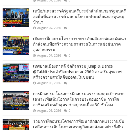
August 07, 2026
0
เหนือ/นครสวรรค์รัฐมนตรีประจำสำนักนายกรัฐมนตรี
ลงพื้นที่นครสวรรค์ มอบนโยบายขับเคลื่อนกองทุนหมู่
บ้านฯ
August 07, 2026
0
เปิดการฝึกอบรมโครงการยกระดับผลิตภาพและพัฒนา
กำลังคนเพื่อสร้างความสามารถในการแข่งขันภาค
อุตสาหกรรม
August 07, 2026
0
เทศบาลเมืองตาคลี จัดกิจกรรม Jump & Dance
@Takhli ประจำปีงบประมาณ 2569 ส่งเสริมสุขภาพ
สร้างความสามัคคีของคนในชุมชน
August 06, 2026
0
การฝึกอบรม โครงการฝึกอบรมแรงงานกลุ่มเป้าหมาย
เฉพาะเพื่อเพิ่มโอกาสในการประกอบอาชีพ การฝึก
อาชีพเสริมหลักสูตร ช่างปูกระเบื้อง 30 ชั่วโมง
August 06, 2026
0
ร่วมการฝึกอบรมโครงการพัฒนาศักยภาพแรงงานขับ
เคลื่อนการเติบโตภาคเศรษฐกิจและสังคมอย่างยั่งยืน