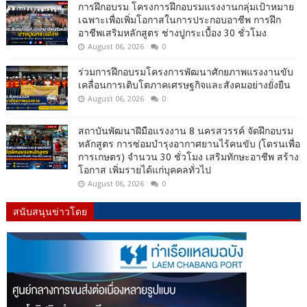
การฝึกอบรม โครงการฝึกอบรมแรงงานกลุ่มเป้าหมาย
เฉพาะเพื่อเพิ่มโอกาสในการประกอบอาชีพ การฝึก
อาชีพเสริมหลักสูตร ช่างปูกระเบื้อง 30 ชั่วโมง
August 06, 2026
0
ร่วมการฝึกอบรมโครงการพัฒนาศักยภาพแรงงานขับ
เคลื่อนการเติบโตภาคเศรษฐกิจและสังคมอย่างยั่งยืน
August 06, 2026
0
สถาบันพัฒนาฝีมือแรงงาน 8 นครสวรรค์ จัดฝึกอบรม
หลักสูตร การซ่อมบำรุงอากาศยานไร้คนขับ (โดรนเพื่อ
การเกษตร) จำนวน 30 ชั่วโมง เสริมทักษะอาชีพ สร้าง
โอกาส เพิ่มรายได้แก่บุคคลทั่วไป
August 06, 2026
0
สนับสนุนข่าวโดย