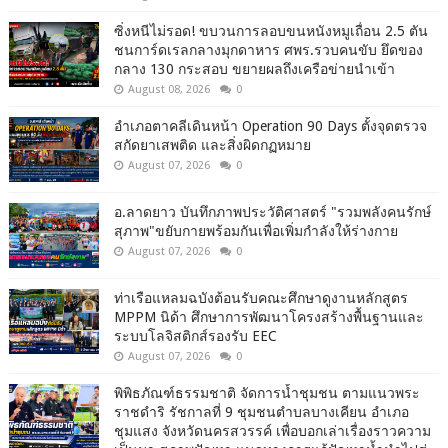
ซิ่งหนีไม่รอด! ขบวนการลอบขนหนังหมูเถื่อน 2.5 ตัน
ชนการ์ดเรลกลางมุกดาหาร ศพร.รวบคนขับ ยึดของ
กลาง 130 กระสอบ ขยายผลถึงเครือข่ายนำเข้า
August 08, 2026
0
อำเภอตาคลีเดินหน้า Operation 90 Days ตั้งจุดตรวจ
สกัดยาเสพติด และสิ่งผิดกฏหมาย
August 07, 2026
0
อ.ลาดยาว บันทึกภาพประวัติศาสตร์ "รวมพลังคนรักษ์
สุภาพ"ขยับกายพร้อมกันเพื่อเพิ่มกำลังให้ร่างกาย
August 07, 2026
0
ท่าเรือแหลมฉบังต้อนรับคณะศึกษาดูงานหลักสูตร
MPPM นิด้า ศึกษาการพัฒนาโครงสร้างพื้นฐานและ
ระบบโลจิสติกส์รองรับ EEC
August 07, 2026
0
พิพิธภัณฑ์ธรรมชาติ จัดการน้ำชุมชน ตามแนวพระ
ราชดำริ รัชกาลที่ 9 ชุมชนตำบลบางเคียน อำเภอ
ชุมแสง จังหวัดนครสวรรค์ เพื่อบอกเล่าเรื่องราวความ