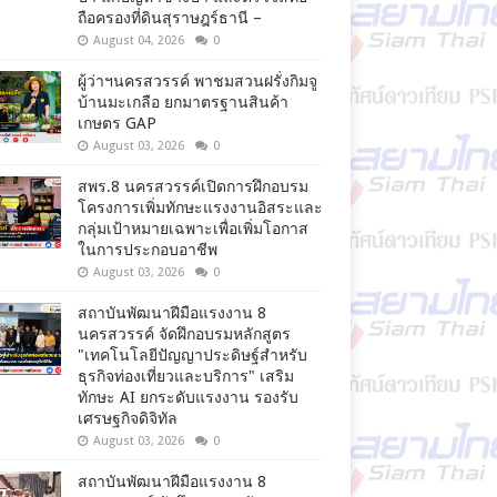
ถือครองที่ดินสุราษฎร์ธานี –
August 04, 2026
0
ผู้ว่าฯนครสวรรค์ พาชมสวนฝรั่งกิมจู
บ้านมะเกลือ ยกมาตรฐานสินค้า
เกษตร GAP
August 03, 2026
0
สพร.8 นครสวรรค์เปิดการฝึกอบรม
โครงการเพิ่มทักษะแรงงานอิสระและ
กลุ่มเป้าหมายเฉพาะเพื่อเพิ่มโอกาส
ในการประกอบอาชีพ
August 03, 2026
0
สถาบันพัฒนาฝีมือแรงงาน 8
นครสวรรค์ จัดฝึกอบรมหลักสูตร
"เทคโนโลยีปัญญาประดิษฐ์สำหรับ
ธุรกิจท่องเที่ยวและบริการ" เสริม
ทักษะ AI ยกระดับแรงงาน รองรับ
เศรษฐกิจดิจิทัล
August 03, 2026
0
สถาบันพัฒนาฝีมือแรงงาน 8