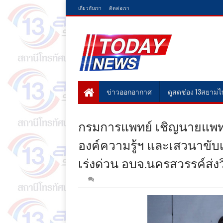
เกี่ยวกับเรา
ติดต่อเรา
ข่าวออกอากาศ
ดูสดช่อง 13สยาม
กรมการแพทย์ เชิญนายแพทย์
องค์ความรู้ฯ และเสวนาขับเ
เร่งด่วน อบจ.นครสวรรค์ส่