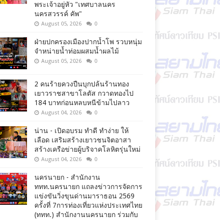
พระเจ้าอยู่หัว "เทศบาลนคร
นครสวรรค์ คัพ"
August 05, 2026
0
ฝ่ายปกครองเมืองปากน้ำโพ รวบหนุ่ม
จำหน่ายน้ำท่อมผสมน้ำผลไม้
August 05, 2026
0
2 คนร้ายควงปืนบุกปล้นร้านทอง
เยาวราชสาขาโลตัส กวาดทองไป
184 บาทก่อนหลบหนีข้ามไปลาว
August 04, 2026
0
น่าน - เปิดอบรม ทำดี ทำง่าย ให้
เลือด เสริมสร้างเยาวชนจิตอาสา
สร้างเครือข่ายผู้บริจาคโลหิตรุ่นใหม่
August 04, 2026
0
นครนายก - สำนักงาน
ททท.นครนายก แถลงข่าวการจัดการ
แข่งขันวิ่งขุนด่านมาราธอน 2569
ครั้งที่ 7การท่องเที่ยวแห่งประเทศไทย
(ททท.) สำนักงานนครนายก ร่วมกับ