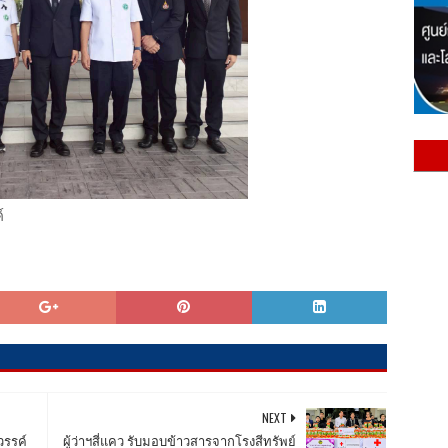
์
NEXT
วรรค์
ผู้ว่าฯสี่แคว รับมอบข้าวสารจากโรงสีทรัพย์