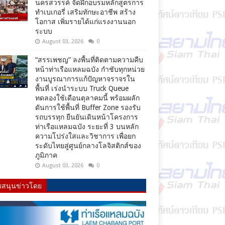
นครสวรรค์ จัดฝึกอบรมหลักสูตรการ
ทำเบเกอรี่ เสริมทักษะอาชีพ สร้าง
โอกาส เพิ่มรายได้แก่แรงงานนอก
ระบบ
August 03, 2026
0
“สรรเพชญ” ลงพื้นที่ติดตามความคืบ
หน้าท่าเรือแหลมฉบัง กำชับทุกหน่วย
งานบูรณาการแก้ปัญหาจราจรใน
พื้นที่ เร่งนำระบบ Truck Queue
ทดลองใช้เดือนตุลาคมนี้ พร้อมผลัก
ดันการใช้พื้นที่ Buffer Zone รองรับ
รถบรรทุก ยืนยันเดินหน้าโครงการ
ท่าเรือแหลมฉบัง ระยะที่ 3 บนหลัก
ความโปร่งใสและวิชาการ เพื่อยก
ระดับไทยสู่ศูนย์กลางโลจิสติกส์ของ
ภูมิภาค
August 03, 2026
0
บสนุนข่าวโดย