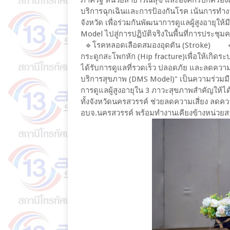
บริการฉุกเฉินและการป้องกันโรค เน้นการทำงานร
จังหวัด เพื่อร่วมกันพัฒนาการดูแลผู้สูงอา
Model ไปสู่การปฏิบัติจริงในพื้นที่การประชุมค
🔹️โรคหลอดเลือดสมองอุดตัน (Stroke) 🔹
กระดูกสะโพกหัก (Hip fracture)เพื่อให้เกิดระบ
ได้รับการดูแลที่รวดเร็ว ปลอดภัย และลดความ
บริการสุขภาพ (DMS Model)" เป็นความร่วมมื
การดูแลผู้สูงอายุใน 3 ภาวะสุขภาพสำคัญให้ได
ทั้งจังหวัดนครสวรรค์ ช่วยลดความเสี่ยง ลดความ
อบจ.นครสวรรค์ พร้อมทำงานเคียงข้างหน่วยส