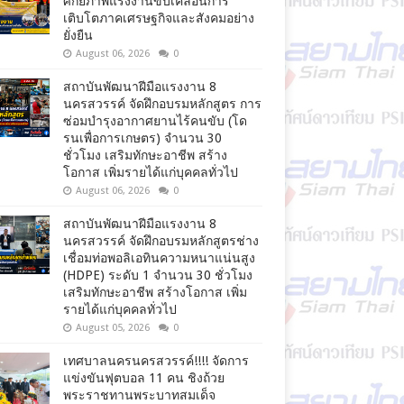
ศักยภาพแรงงานขับเคลื่อนการ
เติบโตภาคเศรษฐกิจและสังคมอย่าง
ยั่งยืน
August 06, 2026
0
สถาบันพัฒนาฝีมือแรงงาน 8
นครสวรรค์ จัดฝึกอบรมหลักสูตร การ
ซ่อมบำรุงอากาศยานไร้คนขับ (โด
รนเพื่อการเกษตร) จำนวน 30
ชั่วโมง เสริมทักษะอาชีพ สร้าง
โอกาส เพิ่มรายได้แก่บุคคลทั่วไป
August 06, 2026
0
สถาบันพัฒนาฝีมือแรงงาน 8
นครสวรรค์ จัดฝึกอบรมหลักสูตรช่าง
เชื่อมท่อพอลิเอทินความหนาแน่นสูง
(HDPE) ระดับ 1 จำนวน 30 ชั่วโมง
เสริมทักษะอาชีพ สร้างโอกาส เพิ่ม
รายได้แก่บุคคลทั่วไป
August 05, 2026
0
เทศบาลนครนครสวรรค์!!!! จัดการ
แข่งขันฟุตบอล 11 คน ชิงถ้วย
พระราชทานพระบาทสมเด็จ