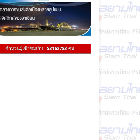
จำนวนผู้เข้าชมเว็บ :
53162783
คน