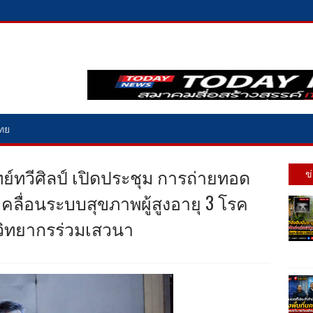
ไทย
ทวีศิลป์ เปิดประชุม การถ่ายทอด
ข
คลื่อนระบบสุขภาพผู้สูงอายุ 3 โรค
งวิทยากรร่วมเสวนา