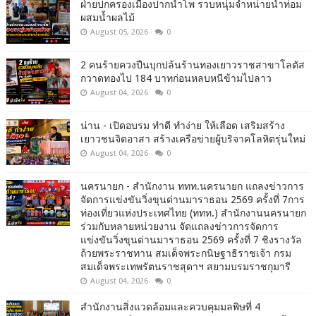
ฝ่ายปกครองเมืองปากน้ำโพ รวบหนุ่มจำหน่ายน้ำท่อม
ผสมน้ำผลไม้
August 05, 2026
0
2 คนร้ายควงปืนบุกปล้นร้านทองเยาวราชสาขาโลตัส
กวาดทองไป 184 บาทก่อนหลบหนีข้ามไปลาว
August 04, 2026
0
น่าน - เปิดอบรม ทำดี ทำง่าย ให้เลือด เสริมสร้าง
เยาวชนจิตอาสา สร้างเครือข่ายผู้บริจาคโลหิตรุ่นใหม่
August 04, 2026
0
นครนายก - สำนักงาน ททท.นครนายก แถลงข่าวการ
จัดการแข่งขันวิ่งขุนด่านมาราธอน 2569 ครั้งที่ 7การ
ท่องเที่ยวแห่งประเทศไทย (ททท.) สำนักงานนครนายก
ร่วมกับหลายหน่วยงาน จัดแถลงข่าวการจัดการ
แข่งขันวิ่งขุนด่านมาราธอน 2569 ครั้งที่ 7 ชิงรางวัล
ถ้วยพระราชทาน สมเด็จพระกนิษฐาธิราชเจ้า กรม
สมเด็จพระเทพรัตนราชสุดาฯ สยามบรมราชกุมารี
August 04, 2026
0
สำนักงานสิ่งแวดล้อมและควบคุมมลพิษที่ 4