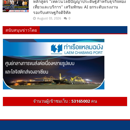
หลักสูตร "เทคโนโลยีปัญญาประดิษฐ์สำหรับธุรกิจท่อง
เที่ยวและบริการ" เสริมทักษะ AI ยกระดับแรงงาน
รองรับเศรษฐกิจดิจิทัล
August 03, 2026
0
สนับสนุนข่าวโดย
จำนวนผู้เข้าชมเว็บ :
53165002
คน