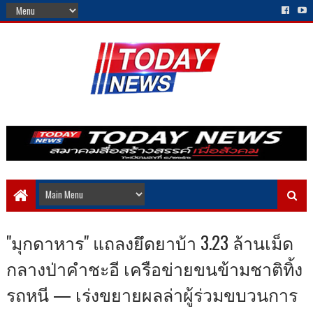
"มุกดาหาร" แถลงยึดยาบ้า 3.23 ล้านเม็ด
กลางป่าคำชะอี เครือข่ายขนข้ามชาติทิ้ง
รถหนี — เร่งขยายผลล่าผู้ร่วมขบวนการ​