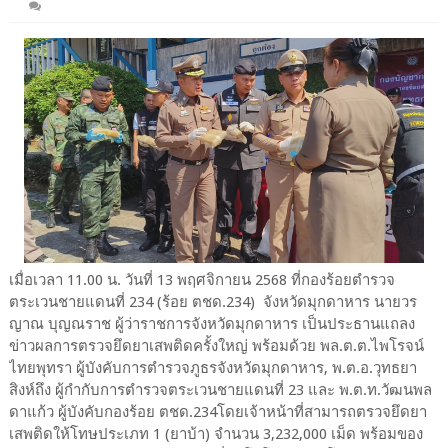
เมื่อเวลา 11.00 น. วันที่ 13 พฤศจิกายน 2568 ที่กองร้อยตำรวจ
ตระเวนชายแดนที่ 234 (ร้อย ตชด.234) จังหวัดมุกดาหาร นายวร
ญาณ บุญณราช ผู้ว่าราชการจังหวัดมุกดาหาร เป็นประธานแถลง
ข่าวผลการตรวจยึดยาเสพติดครั้งใหญ่ พร้อมด้วย พล.ต.ต.ไพโรจน์
ไทยพุทรา ผู้บังคับการตำรวจภูธรจังหวัดมุกดาหาร, พ.ต.อ.วุทธยา
สิงห์ถึง ผู้กำกับการตำรวจตระเวนชายแดนที่ 23 และ พ.ต.ท.วัฒนพล
ดาแก้ว ผู้บังคับกองร้อย ตชด.234โดยเจ้าหน้าที่สามารถตรวจยึดยา
เสพติดให้โทษประเภท 1 (ยาบ้า) จำนวน 3,232,000 เม็ด พร้อมของ