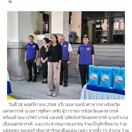
วันที่ 28 พฤศจิกายน 2568 บริเวณลานหน้าศาลากลางจังหวัด
นครสวรรค์ นางสาวชุติพร เสชัง ผู้ว่าราชการจังหวัดนครสวรรค์
พร้อมด้วยนางวัชราภรณ์ แตงหมี ปลัดจังหวัดนครสวรรค์ นายอำเภอ
เมืองนครสวรรค์ และประชาชนภาคเอกชน ร่วมเป็นสักขีพยาน ร่วม
ปล่อยขบวนกองกำลังอาสารักษาดินแดน (อส.) จากทั้ง 15 อำเภอ รวม