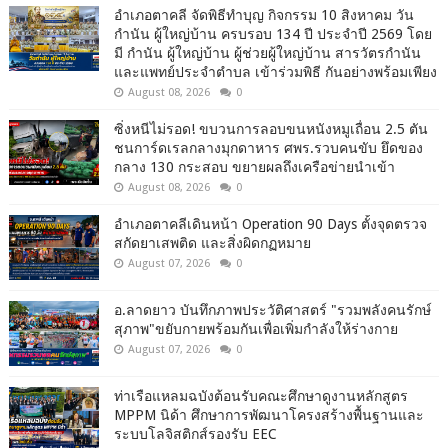
อำเภอตาคลี จัดพิธีทำบุญ กิจกรรม 10 สิงหาคม วัน
กำนัน ผู้ใหญ่บ้าน ครบรอบ 134 ปี ประจำปี 2569 โดย
มี กำนัน ผู้ใหญ่บ้าน ผู้ช่วยผู้ใหญ่บ้าน สารวัตรกำนัน
และแพทย์ประจำตำบล เข้าร่วมพิธี กันอย่างพร้อมเพียง
August 08, 2026
0
ซิ่งหนีไม่รอด! ขบวนการลอบขนหนังหมูเถื่อน 2.5 ตัน
ชนการ์ดเรลกลางมุกดาหาร ศพร.รวบคนขับ ยึดของ
กลาง 130 กระสอบ ขยายผลถึงเครือข่ายนำเข้า
August 08, 2026
0
อำเภอตาคลีเดินหน้า Operation 90 Days ตั้งจุดตรวจ
สกัดยาเสพติด และสิ่งผิดกฏหมาย
August 07, 2026
0
อ.ลาดยาว บันทึกภาพประวัติศาสตร์ "รวมพลังคนรักษ์
สุภาพ"ขยับกายพร้อมกันเพื่อเพิ่มกำลังให้ร่างกาย
August 07, 2026
0
ท่าเรือแหลมฉบังต้อนรับคณะศึกษาดูงานหลักสูตร
MPPM นิด้า ศึกษาการพัฒนาโครงสร้างพื้นฐานและ
ระบบโลจิสติกส์รองรับ EEC