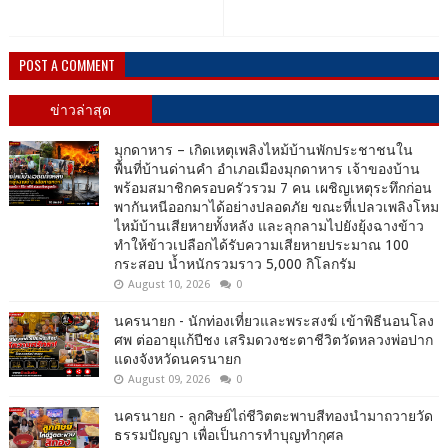
POST A COMMENT
ข่าวล่าสุด
มุกดาหาร – เกิดเหตุเพลิงไหม้บ้านพักประชาชนใน
พื้นที่บ้านด่านคำ อำเภอเมืองมุกดาหาร เจ้าของบ้าน
พร้อมสมาชิกครอบครัวรวม 7 คน เผชิญเหตุระทึกก่อน
พากันหนีออกมาได้อย่างปลอดภัย ขณะที่เปลวเพลิงโหม
ไหม้บ้านเสียหายทั้งหลัง และลุกลามไปยังยุ้งฉางข้าว
ทำให้ข้าวเปลือกได้รับความเสียหายประมาณ 100
กระสอบ น้ำหนักรวมราว 5,000 กิโลกรัม
August 10, 2026
0
นครนายก - นักท่องเที่ยวและพระสงฆ์ เข้าพิธีนอนโลง
ศพ ต่ออายุแก้ปีชง เสริมดวงชะตาชีวิตวัดหลวงพ่อปาก
แดงจังหวัดนครนายก
August 09, 2026
0
นครนายก - ลูกศิษย์ไถ่ชีวิตตะพาบสีทองนำมาถวายวัด
ธรรมปัญญา เพื่อเป็นการทำบุญทำกุศล