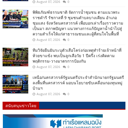
August 07, 2026
0
พิพิธภัณฑ์ธรรมชาติ จัดการน้ำชุมชน ตามแนวพระ
ราชดำริ รัชกาลที่ 9 ชุมชนตำบลบางเคียน อำเภอ
ชุมแสง จังหวัดนครสวรรค์ เพื่อบอกเล่าเรื่องราวความ
เป็นมา สภาพปัญหา แนวทางการแก้ปัญหาน้ำนำไปสู่
ความสำเร็จให้แก่สาธารณชนและผู้ที่สนใจในพื้นที่
August 07, 2026
0
ทีมวิจัยยืนยันระบุตัวเสือโคร่งก่อเหตุทำร้ายเจ้าหน้าที่
ห้วยขาแข้ง พบเป็นลูกเสือวัย 1 ปีครึ่ง เร่งติดตาม
พฤติกรรม-วางมาตรการป้องกัน
August 07, 2026
0
เหนือ/นครสวรรค์รัฐมนตรีประจำสำนักนายกรัฐมนตรี
ลงพื้นที่นครสวรรค์ มอบนโยบายขับเคลื่อนกองทุนหมู่
บ้านฯ
August 07, 2026
0
สนับสนุนข่าวโดย