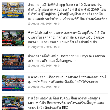
อำเภอตาคลี จัดพิธีทำบุญ กิจกรรม 10 สิงหาคม วัน
กำนัน ผู้ใหญ่บ้าน ครบรอบ 134 ปี ประจำปี 2569 โดย
มี กำนัน ผู้ใหญ่บ้าน ผู้ช่วยผู้ใหญ่บ้าน สารวัตรกำนัน
และแพทย์ประจำตำบล เข้าร่วมพิธี กันอย่างพร้อมเพียง
August 08, 2026
0
ซิ่งหนีไม่รอด! ขบวนการลอบขนหนังหมูเถื่อน 2.5 ตัน
ชนการ์ดเรลกลางมุกดาหาร ศพร.รวบคนขับ ยึดของ
กลาง 130 กระสอบ ขยายผลถึงเครือข่ายนำเข้า
August 08, 2026
0
อำเภอตาคลีเดินหน้า Operation 90 Days ตั้งจุดตรวจ
สกัดยาเสพติด และสิ่งผิดกฏหมาย
August 07, 2026
0
อ.ลาดยาว บันทึกภาพประวัติศาสตร์ "รวมพลังคนรักษ์
สุภาพ"ขยับกายพร้อมกันเพื่อเพิ่มกำลังให้ร่างกาย
August 07, 2026
0
ท่าเรือแหลมฉบังต้อนรับคณะศึกษาดูงานหลักสูตร
MPPM นิด้า ศึกษาการพัฒนาโครงสร้างพื้นฐานและ
ระบบโลจิสติกส์รองรับ EEC