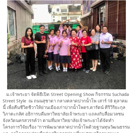
ม.เจ้าพระยา จัดพิธีเปิด Street Opening Show กิจกรรม Suchada
Street Style ณ ถนนสุชาดา กลางตลาดปากน้ำโพ เสาร์ 18 ตุลาคม
นี้ เพื่อคืนชีวิตชีวาให้ย่านเมืองเก่าปากน้ำโพดร.ดารัตน์ ศิริวิริยะกุล
วิภาตะกลัศ อธิการบดีมหาวิทยาลัยเจ้าพระยา แถลงกับสื่อมวลชน
จังหวัดนครสวรรค์ว่า ตามที่มหาวิทยาลัยเจ้าพระยาได้จัดทำ
โครงการวิจัยเรื่อง “การพัฒนาตลาดปากน้ำโพด้วยฐานทุนวัฒนธรรม