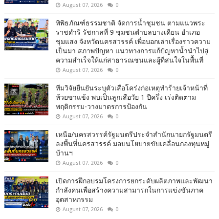
August 07, 2026
0
พิพิธภัณฑ์ธรรมชาติ จัดการน้ำชุมชน ตามแนวพระ
ราชดำริ รัชกาลที่ 9 ชุมชนตำบลบางเคียน อำเภอ
ชุมแสง จังหวัดนครสวรรค์ เพื่อบอกเล่าเรื่องราวความ
เป็นมา สภาพปัญหา แนวทางการแก้ปัญหาน้ำนำไปสู่
ความสำเร็จให้แก่สาธารณชนและผู้ที่สนใจในพื้นที่
August 07, 2026
0
ทีมวิจัยยืนยันระบุตัวเสือโคร่งก่อเหตุทำร้ายเจ้าหน้าที่
ห้วยขาแข้ง พบเป็นลูกเสือวัย 1 ปีครึ่ง เร่งติดตาม
พฤติกรรม-วางมาตรการป้องกัน
August 07, 2026
0
เหนือ/นครสวรรค์รัฐมนตรีประจำสำนักนายกรัฐมนตรี
ลงพื้นที่นครสวรรค์ มอบนโยบายขับเคลื่อนกองทุนหมู่
บ้านฯ
August 07, 2026
0
เปิดการฝึกอบรมโครงการยกระดับผลิตภาพและพัฒนา
กำลังคนเพื่อสร้างความสามารถในการแข่งขันภาค
อุตสาหกรรม
August 07, 2026
0