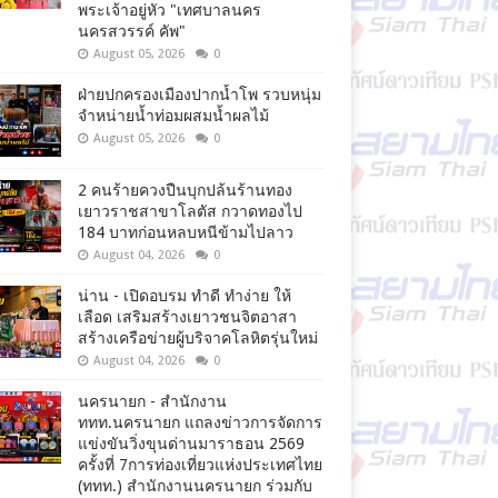
พระเจ้าอยู่หัว "เทศบาลนคร
นครสวรรค์ คัพ"
August 05, 2026
0
ฝ่ายปกครองเมืองปากน้ำโพ รวบหนุ่ม
จำหน่ายน้ำท่อมผสมน้ำผลไม้
August 05, 2026
0
2 คนร้ายควงปืนบุกปล้นร้านทอง
เยาวราชสาขาโลตัส กวาดทองไป
184 บาทก่อนหลบหนีข้ามไปลาว
August 04, 2026
0
น่าน - เปิดอบรม ทำดี ทำง่าย ให้
เลือด เสริมสร้างเยาวชนจิตอาสา
สร้างเครือข่ายผู้บริจาคโลหิตรุ่นใหม่
August 04, 2026
0
นครนายก - สำนักงาน
ททท.นครนายก แถลงข่าวการจัดการ
แข่งขันวิ่งขุนด่านมาราธอน 2569
ครั้งที่ 7การท่องเที่ยวแห่งประเทศไทย
(ททท.) สำนักงานนครนายก ร่วมกับ