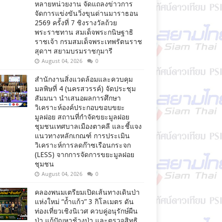
หลายหน่วยงาน จัดแถลงข่าวการ
จัดการแข่งขันวิ่งขุนด่านมาราธอน
2569 ครั้งที่ 7 ชิงรางวัลถ้วย
พระราชทาน สมเด็จพระกนิษฐาธิ
ราชเจ้า กรมสมเด็จพระเทพรัตนราช
สุดาฯ สยามบรมราชกุมารี
August 04, 2026
0
สำนักงานสิ่งแวดล้อมและควบคุม
มลพิษที่ 4 (นครสวรรค์) จัดประชุม
สัมมนา นำเสนอผลการศึกษา
วิเคราะห์องค์ประกอบขอบขยะ
มูลฝอย สถานที่กำจัดขยะมูลฝอย
ชุมชนเทศบาลเมืองตาคลี และชี้แจง
แนวทางหลักเกณฑ์ การประเมิน
วิเคราะห์การลดก๊าซเรือนกระจก
(LESS) จากการจัดการขยะมูลฝอย
ชุมชน
August 04, 2026
0
คลองพนมเตรียมเปิดเส้นทางเดินป่า
แห่งใหม่ “ถ้ำแก้ว” 3 กิโลเมตร ดัน
ท่องเที่ยวเชิงนิเวศ ควบคู่อนุรักษ์ผืน
ป่า แก้ปัญหาช้างป่า และตรวจสิทธิ