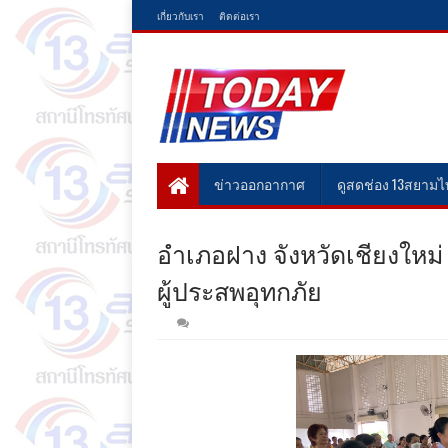
เกี่ยวกับเรา
ติดต่อเรา
ข่าวออกอากาศ
ดูสดช่อง 13สยาม
อำเภอฝาง จังหวัดเชียงใหม่ ผ
ผู้ประสพอุทกภัย​