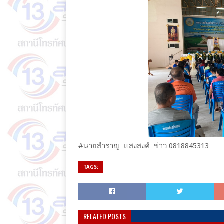
#นายสำราญ แสงสงค์ ข่าว 0818845313
TAGS:
RELATED POSTS