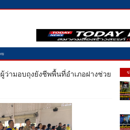
ไทย
ู้ว่ามอบถุงยังชีพพื้นที่อำเภอฝางช่วย
ข