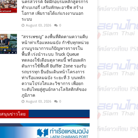
นครสวรรค์ จัดฝึกอบรมหลักสูตรการ
ทำเบเกอรี่ เสริมทักษะอาชีพ สร้าง
โอกาส เพิ่มรายได้แก่แรงงานนอก
ระบบ
August 03, 2026
0
“สรรเพชญ” ลงพื้นที่ติดตามความคืบ
หน้าท่าเรือแหลมฉบัง กำชับทุกหน่วย
งานบูรณาการแก้ปัญหาจราจรใน
พื้นที่ เร่งนำระบบ Truck Queue
ทดลองใช้เดือนตุลาคมนี้ พร้อมผลัก
ดันการใช้พื้นที่ Buffer Zone รองรับ
รถบรรทุก ยืนยันเดินหน้าโครงการ
ท่าเรือแหลมฉบัง ระยะที่ 3 บนหลัก
ความโปร่งใสและวิชาการ เพื่อยก
ระดับไทยสู่ศูนย์กลางโลจิสติกส์ของ
ภูมิภาค
August 03, 2026
0
บสนุนข่าวโดย