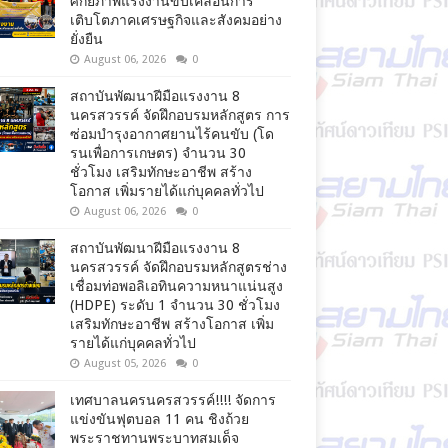
ศักยภาพแรงงานขับเคลื่อนการ
เติบโตภาคเศรษฐกิจและสังคมอย่าง
ยั่งยืน
August 06, 2026
0
สถาบันพัฒนาฝีมือแรงงาน 8
นครสวรรค์ จัดฝึกอบรมหลักสูตร การ
ซ่อมบำรุงอากาศยานไร้คนขับ (โด
รนเพื่อการเกษตร) จำนวน 30
ชั่วโมง เสริมทักษะอาชีพ สร้าง
โอกาส เพิ่มรายได้แก่บุคคลทั่วไป
August 06, 2026
0
สถาบันพัฒนาฝีมือแรงงาน 8
นครสวรรค์ จัดฝึกอบรมหลักสูตรช่าง
เชื่อมท่อพอลิเอทินความหนาแน่นสูง
(HDPE) ระดับ 1 จำนวน 30 ชั่วโมง
เสริมทักษะอาชีพ สร้างโอกาส เพิ่ม
รายได้แก่บุคคลทั่วไป
August 05, 2026
0
เทศบาลนครนครสวรรค์!!!! จัดการ
แข่งขันฟุตบอล 11 คน ชิงถ้วย
พระราชทานพระบาทสมเด็จ