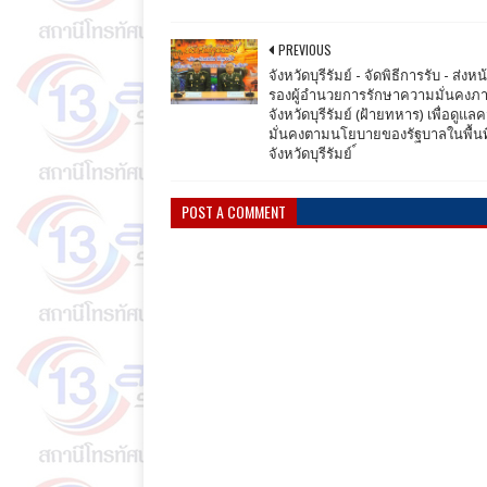
PREVIOUS
จังหวัดบุรีรัมย์ - จัดพิธีการรับ - ส่งหน้
รองผู้อำนวยการรักษาความมั่นคงภ
จังหวัดบุรีรัมย์ (ฝ้ายทหาร) เพื่อดูแ
มั่นคงตามนโยบายของรัฐบาลในพื้นที
จังหวัดบุรีรัมย์​ ์
POST A COMMENT