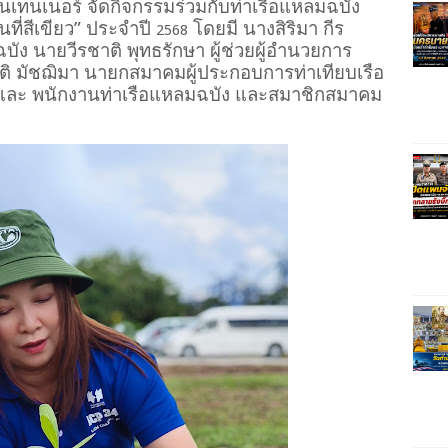
เทนเนอร์ จัดกิจกรรมร่วมกับท่าเรือแหลมฉบัง
นที่สีเขียว” ประจำปี
โดยมี นางสิริมา กีร
2568
ัง นายวีรชาติ พุทธรักษา ผู้ช่วยผู้อำนวยการ
ติ มัชฌิมา นายกสมาคมผู้ประกอบการท่าเทียบเรือ
าและ พนักงานท่าเรือแหลมฉบัง และสมาชิกสมาคม