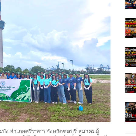
ัง อำเภอศรีราชา จังหวัดชลบุรี สมาคมผู้