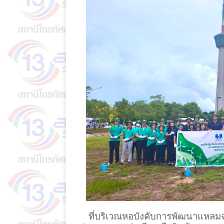
ที่บริเวณหอบังคับการพัฒนาแหลมฉบ