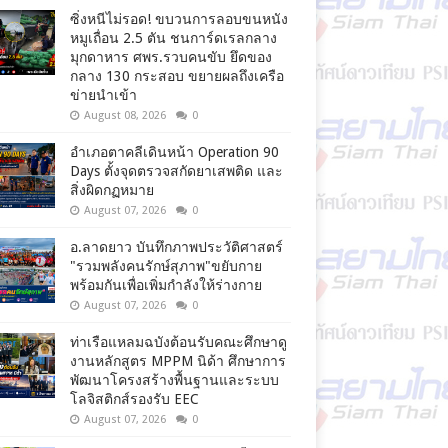
ซิ่งหนีไม่รอด! ขบวนการลอบขนหนัง
หมูเถื่อน 2.5 ตัน ชนการ์ดเรลกลาง
มุกดาหาร ศพร.รวบคนขับ ยึดของ
กลาง 130 กระสอบ ขยายผลถึงเครือ
ข่ายนำเข้า
August 08, 2026
0
อำเภอตาคลีเดินหน้า Operation 90
Days ตั้งจุดตรวจสกัดยาเสพติด และ
สิ่งผิดกฏหมาย
August 07, 2026
0
อ.ลาดยาว บันทึกภาพประวัติศาสตร์
"รวมพลังคนรักษ์สุภาพ"ขยับกาย
พร้อมกันเพื่อเพิ่มกำลังให้ร่างกาย
August 07, 2026
0
ท่าเรือแหลมฉบังต้อนรับคณะศึกษาดู
งานหลักสูตร MPPM นิด้า ศึกษาการ
พัฒนาโครงสร้างพื้นฐานและระบบ
โลจิสติกส์รองรับ EEC
August 07, 2026
0