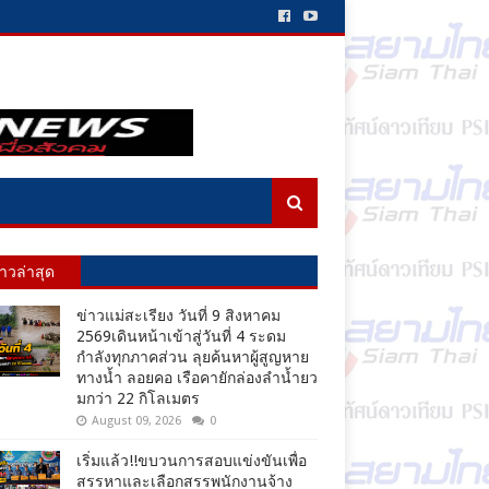
่าวล่าสุด
ข่าวแม่สะเรียง วันที่ 9 สิงหาคม
2569เดินหน้าเข้าสู่วันที่ 4 ระดม
กำลังทุกภาคส่วน ลุยค้นหาผู้สูญหาย
ทางน้ำ ลอยคอ เรือคายักล่องลำน้ำยว
มกว่า 22 กิโลเมตร
August 09, 2026
0
เริ่มแล้ว!!ขบวนการสอบแข่งขันเพื่อ
สรรหาและเลือกสรรพนักงานจ้าง