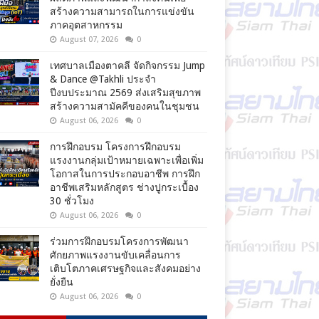
สร้างความสามารถในการแข่งขัน
ภาคอุตสาหกรรม
August 07, 2026
0
เทศบาลเมืองตาคลี จัดกิจกรรม Jump
& Dance @Takhli ประจำ
ปีงบประมาณ 2569 ส่งเสริมสุขภาพ
สร้างความสามัคคีของคนในชุมชน
August 06, 2026
0
การฝึกอบรม โครงการฝึกอบรม
แรงงานกลุ่มเป้าหมายเฉพาะเพื่อเพิ่ม
โอกาสในการประกอบอาชีพ การฝึก
อาชีพเสริมหลักสูตร ช่างปูกระเบื้อง
30 ชั่วโมง
August 06, 2026
0
ร่วมการฝึกอบรมโครงการพัฒนา
ศักยภาพแรงงานขับเคลื่อนการ
เติบโตภาคเศรษฐกิจและสังคมอย่าง
ยั่งยืน
August 06, 2026
0