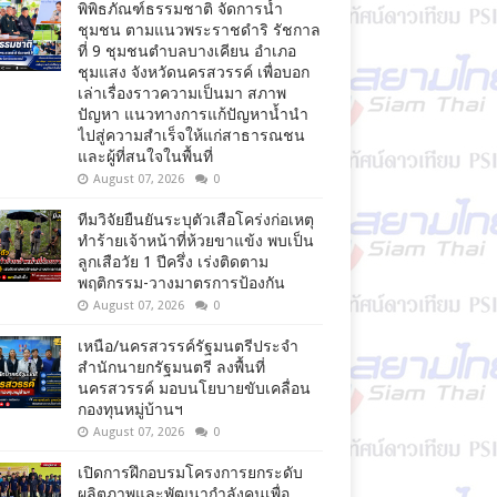
พิพิธภัณฑ์ธรรมชาติ จัดการน้ำ
ชุมชน ตามแนวพระราชดำริ รัชกาล
ที่ 9 ชุมชนตำบลบางเคียน อำเภอ
ชุมแสง จังหวัดนครสวรรค์ เพื่อบอก
เล่าเรื่องราวความเป็นมา สภาพ
ปัญหา แนวทางการแก้ปัญหาน้ำนำ
ไปสู่ความสำเร็จให้แก่สาธารณชน
และผู้ที่สนใจในพื้นที่
August 07, 2026
0
ทีมวิจัยยืนยันระบุตัวเสือโคร่งก่อเหตุ
ทำร้ายเจ้าหน้าที่ห้วยขาแข้ง พบเป็น
ลูกเสือวัย 1 ปีครึ่ง เร่งติดตาม
พฤติกรรม-วางมาตรการป้องกัน
August 07, 2026
0
เหนือ/นครสวรรค์รัฐมนตรีประจำ
สำนักนายกรัฐมนตรี ลงพื้นที่
นครสวรรค์ มอบนโยบายขับเคลื่อน
กองทุนหมู่บ้านฯ
August 07, 2026
0
เปิดการฝึกอบรมโครงการยกระดับ
ผลิตภาพและพัฒนากำลังคนเพื่อ