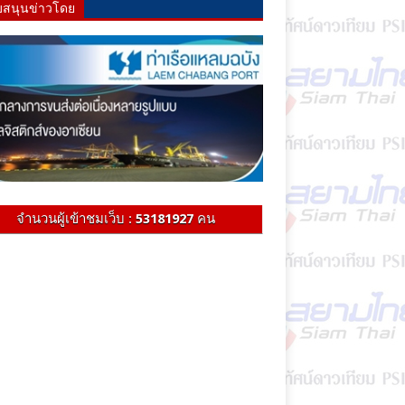
บสนุนข่าวโดย
จำนวนผู้เข้าชมเว็บ :
53181927
คน