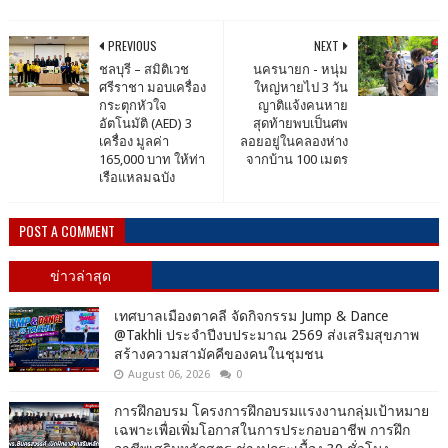
PREVIOUS
NEXT
ชลบุรี – สมิติเวช
นครนายก - หนุ่ม
ศรีราชา มอบเครื่อง
ใหญ่หายไป 3 วัน
กระตุกหัวใจ
ญาติแจ้งคนหาย
อัตโนมัติ (AED) 3
สุดท้ายพบเป็นศพ
เครื่อง มูลค่า
ลอยอยู่ในคลองห่าง
165,000 บาท ให้ท่า
จากบ้าน 100 เมตร
เรือแหลมฉบัง
POST A COMMENT
ข่าวล่าสุด
เทศบาลเมืองตาคลี จัดกิจกรรม Jump & Dance
@Takhli ประจำปีงบประมาณ 2569 ส่งเสริมสุขภาพ
สร้างความสามัคคีของคนในชุมชน
August 06, 2026
0
การฝึกอบรม โครงการฝึกอบรมแรงงานกลุ่มเป้าหมาย
เฉพาะเพื่อเพิ่มโอกาสในการประกอบอาชีพ การฝึก