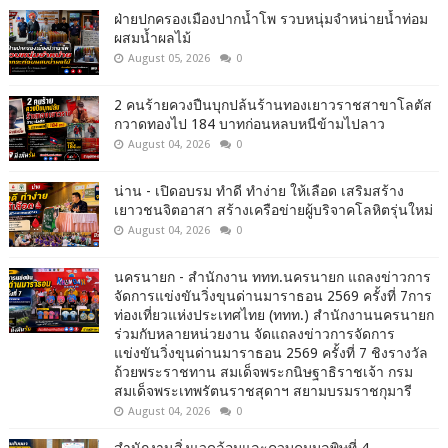
ฝ่ายปกครองเมืองปากน้ำโพ รวบหนุ่มจำหน่ายน้ำท่อม
ผสมน้ำผลไม้
August 05, 2026
0
2 คนร้ายควงปืนบุกปล้นร้านทองเยาวราชสาขาโลตัส
กวาดทองไป 184 บาทก่อนหลบหนีข้ามไปลาว
August 04, 2026
0
น่าน - เปิดอบรม ทำดี ทำง่าย ให้เลือด เสริมสร้าง
เยาวชนจิตอาสา สร้างเครือข่ายผู้บริจาคโลหิตรุ่นใหม่
August 04, 2026
0
นครนายก - สำนักงาน ททท.นครนายก แถลงข่าวการ
จัดการแข่งขันวิ่งขุนด่านมาราธอน 2569 ครั้งที่ 7การ
ท่องเที่ยวแห่งประเทศไทย (ททท.) สำนักงานนครนายก
ร่วมกับหลายหน่วยงาน จัดแถลงข่าวการจัดการ
แข่งขันวิ่งขุนด่านมาราธอน 2569 ครั้งที่ 7 ชิงรางวัล
ถ้วยพระราชทาน สมเด็จพระกนิษฐาธิราชเจ้า กรม
สมเด็จพระเทพรัตนราชสุดาฯ สยามบรมราชกุมารี
August 04, 2026
0