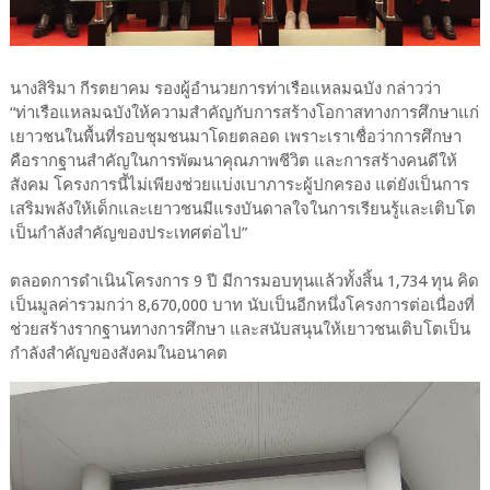
นางสิริมา กีรตยาคม รองผู้อำนวยการท่าเรือแหลมฉบัง กล่าวว่า
“ท่าเรือแหลมฉบังให้ความสำคัญกับการสร้างโอกาสทางการศึกษาแก่
เยาวชนในพื้นที่รอบชุมชนมาโดยตลอด เพราะเราเชื่อว่าการศึกษา
คือรากฐานสำคัญในการพัฒนาคุณภาพชีวิต และการสร้างคนดีให้
สังคม โครงการนี้ไม่เพียงช่วยแบ่งเบาภาระผู้ปกครอง แต่ยังเป็นการ
เสริมพลังให้เด็กและเยาวชนมีแรงบันดาลใจในการเรียนรู้และเติบโต
เป็นกำลังสำคัญของประเทศต่อไป”
ตลอดการดำเนินโครงการ 9 ปี มีการมอบทุนแล้วทั้งสิ้น 1,734 ทุน คิด
เป็นมูลค่ารวมกว่า 8,670,000 บาท นับเป็นอีกหนึ่งโครงการต่อเนื่องที่
ช่วยสร้างรากฐานทางการศึกษา และสนับสนุนให้เยาวชนเติบโตเป็น
กำลังสำคัญของสังคมในอนาคต