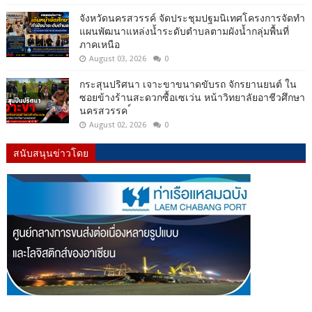
จังหวัดนครสวรรค์ จัดประชุมปฐมนิเทศโครงการจัดทำ
แผนพัฒนาแหล่งน้ำระดับตำบลตามผังน้ำกลุ่มพื้นที่
ภาคเหนือ
August 03, 2026
0
กระสุนปริศนา เจาะขาขนาดขับรถ จักรยานยนต์ ใน
ซอยข้างร้านสะดวกซื้อเซเว่น หน้าวิทยาลัยอาชีวศึกษา
นครสวรรค ์
August 02, 2026
0
สนับสนุนข่าวโดย