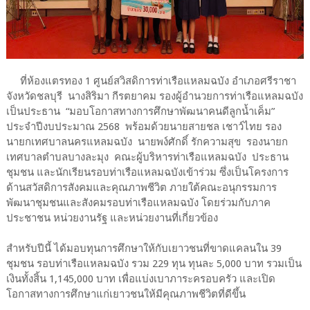
ที่ห้องแตรทอง 1 ศูนย์สวิสดิการท่าเรือแหลมฉบัง อำเภอศรีราชา
จังหวัดชลบุรี นางสิริมา กีรตยาคม รองผู้อำนวยการท่าเรือแหลมฉบัง
เป็นประธาน “มอบโอกาสทางการศึกษาพัฒนาคนดีลูกน้ำเค็ม”
ประจำปีงบประมาณ 2568 พร้อมด้วยนายสายชล เชาว์ไทย รอง
นายกเทศบาลนครแหลมฉบัง นายพง์ศักดิ์ รักความสุข รองนายก
เทศบาลตำบลบางละมุง คณะผู้บริหารท่าเรือแหลมฉบัง ประธาน
ชุมชน และนักเรียนรอบท่าเรือแหลมฉบังเข้าร่วม ซึ่งเป็นโครงการ
ด้านสวัสดิการสังคมและคุณภาพชีวิต ภายใต้คณะอนุกรรมการ
พัฒนาชุมชนและสังคมรอบท่าเรือแหลมฉบัง โดยร่วมกับภาค
ประชาชน หน่วยงานรัฐ และหน่วยงานที่เกี่ยวข้อง
สำหรับปีนี้ ได้มอบทุนการศึกษาให้กับเยาวชนที่ขาดแคลนใน 39
ชุมชน รอบท่าเรือแหลมฉบัง รวม 229 ทุน ทุนละ 5,000 บาท รวมเป็น
เงินทั้งสิ้น 1,145,000 บาท เพื่อแบ่งเบาภาระครอบครัว และเปิด
โอกาสทางการศึกษาแก่เยาวชนให้มีคุณภาพชีวิตที่ดีขึ้น