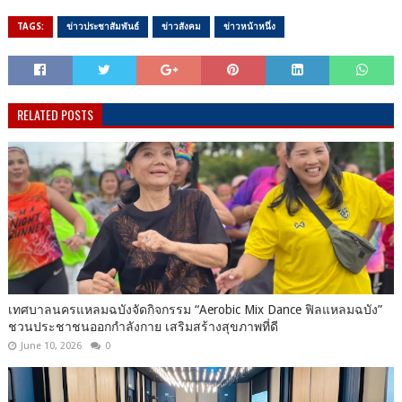
TAGS:
ข่าวประชาสัมพันธ์
ข่าวสังคม
ข่าวหน้าหนึ่ง
RELATED POSTS
เทศบาลนครแหลมฉบังจัดกิจกรรม “Aerobic Mix Dance ฟิลแหลมฉบัง”
ชวนประชาชนออกกำลังกาย เสริมสร้างสุขภาพที่ดี
June 10, 2026
0