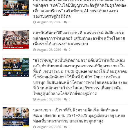
หลักสูตร "เทคโนโลยีปัญญาประดิษฐ์สำหรับธุรกิจท่อง
เที่ยวและบริการ" เสริมทักษะ AI ยกระดับแรงงาน
รองรับเศรษฐกิจดิจิทัล
August 03, 2026
0
สถาบันพัฒนาฝีมือแรงงาน 8 นครสวรรค์ จัดฝึกอบรม
หลักสูตรการทำเบเกอรี่ เสริมทักษะอาชีพ สร้างโอกาส
เพิ่มรายได้แก่แรงงานนอกระบบ
August 03, 2026
0
“สรรเพชญ” ลงพื้นที่ติดตามความคืบหน้าท่าเรือแหลม
ฉบัง กำชับทุกหน่วยงานบูรณาการแก้ปัญหาจราจรใน
พื้นที่ เร่งนำระบบ Truck Queue ทดลองใช้เดือนตุลาคม
นี้ พร้อมผลักดันการใช้พื้นที่ Buffer Zone รองรับรถ
บรรทุก ยืนยันเดินหน้าโครงการท่าเรือแหลมฉบัง ระยะ
ที่ 3 บนหลักความโปร่งใสและวิชาการ เพื่อยกระดับ
ไทยสู่ศูนย์กลางโลจิสติกส์ของภูมิภาค
August 03, 2026
0
นครนายก - เปิดเวทีรับฟังความคิดเห็น จัดทำแผน
พัฒนาจังหวัด พ.ศ. 2571–2575 มุ่งสู่เมืองน่าอยู่ แหล่ง
ท่องเที่ยวหลากหลาย และเกษตรมูลค่าสูง
August 03, 2026
0