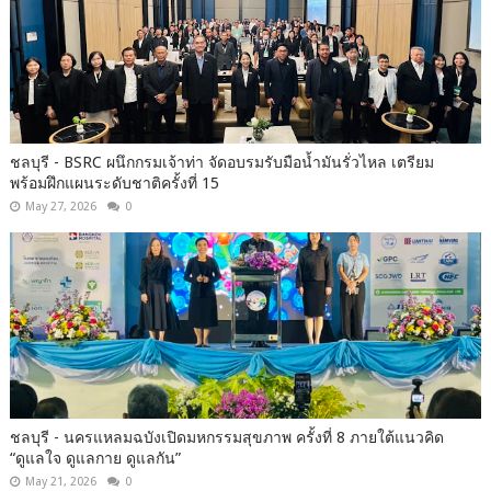
ชลบุรี - BSRC ผนึกกรมเจ้าท่า จัดอบรมรับมือน้ำมันรั่วไหล เตรียม
พร้อมฝึกแผนระดับชาติครั้งที่ 15
May 27, 2026
0
ชลบุรี - นครแหลมฉบังเปิดมหกรรมสุขภาพ ครั้งที่ 8 ภายใต้แนวคิด
“ดูแลใจ ดูแลกาย ดูแลกัน”
May 21, 2026
0