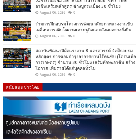
เฉพาะเพื่อเพิ่มโอกาสในการประกอบอาชีพ การฝึก
อาชีพเสริมหลักสูตร ช่างปูกระเบื้อง 30 ชั่วโมง
August 06, 2026
0
ร่วมการฝึกอบรมโครงการพัฒนาศักยภาพแรงงานขับ
เคลื่อนการเติบโตภาคเศรษฐกิจและสังคมอย่างยั่งยืน
August 06, 2026
0
สถาบันพัฒนาฝีมือแรงงาน 8 นครสวรรค์ จัดฝึกอบรม
หลักสูตร การซ่อมบำรุงอากาศยานไร้คนขับ (โดรนเพื่อ
การเกษตร) จำนวน 30 ชั่วโมง เสริมทักษะอาชีพ สร้าง
โอกาส เพิ่มรายได้แก่บุคคลทั่วไป
August 06, 2026
0
สนับสนุนข่าวโดย