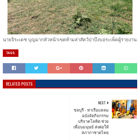
นายจิระเดช บุญมากหัวหน้าเขตห้ามล่าสัตว์ป่าบึงบอระเพ็ดผู้รายงาน
TAGS:
RELATED POSTS
NEXT
ชลบุรี - ท่าเรือแหลม
ฉบังจัดกิจกรรม
บริจาคโลหิต ช่วย
เพื่อนมนุษย์ ส่งต่อให้
สภากาชาดไทย