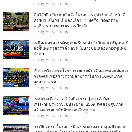
August 07, 2026
0
ทีมวิจัยยืนยันระบุตัวเสือโคร่งก่อเหตุทำร้ายเจ้าหน้าที่
ห้วยขาแข้ง พบเป็นลูกเสือวัย 1 ปีครึ่ง เร่งติดตาม
พฤติกรรม-วางมาตรการป้องกัน
August 07, 2026
0
เหนือ/นครสวรรค์รัฐมนตรีประจำสำนักนายกรัฐมนตรี
ลงพื้นที่นครสวรรค์ มอบนโยบายขับเคลื่อนกองทุนหมู่
บ้านฯ
August 07, 2026
0
เปิดการฝึกอบรมโครงการยกระดับผลิตภาพและพัฒนา
กำลังคนเพื่อสร้างความสามารถในการแข่งขันภาค
อุตสาหกรรม
August 07, 2026
0
เทศบาลเมืองตาคลี จัดกิจกรรม Jump & Dance
@Takhli ประจำปีงบประมาณ 2569 ส่งเสริมสุขภาพ
สร้างความสามัคคีของคนในชุมชน
August 06, 2026
0
การฝึกอบรม โครงการฝึกอบรมแรงงานกลุ่มเป้าหมาย