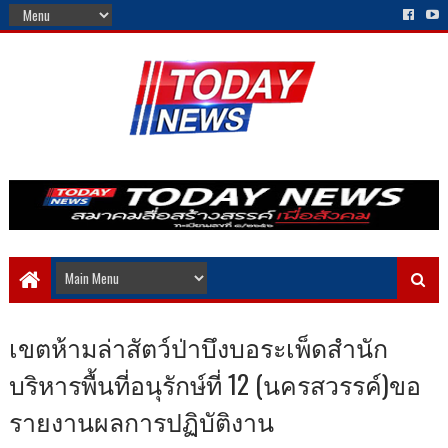
เขตห้ามล่าสัตว์ป่าบึงบอระเพ็ดสำนัก
บริหารพื้นที่อนุรักษ์ที่ 12 (นครสวรรค์)ขอ
รายงานผลการปฏิบัติงาน