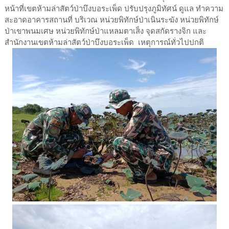
หน้าที่เขตห้ามล่าสัตว์ป่าบึงบอระเพ็ด ปรับปรุงภูมิทัศน์ ดูแล ทำความ
สะอาดอาคารสถานที่ บริเวณ หน่วยพิทักษ์ป่าเนินระฆัง หน่วยพิทักษ์
ป่าเขาพนมเศษ หน่วยพิทักษ์ป่าแหลมตาเส็ง จุดสกัดรางจิก และ
สำนักงานเขตห้ามล่าสัตว์ป่าบึงบอระเพ็ด เหตุการณ์ทั่วไปปกติ