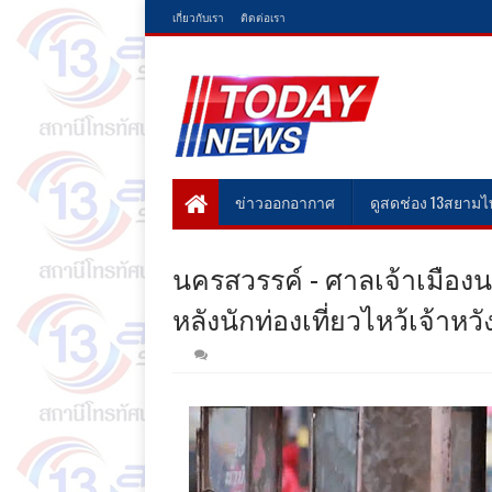
เกี่ยวกับเรา
ติดต่อเรา
ข่าวออกอากาศ
ดูสดช่อง 13สยาม
นครสวรรค์ - ศาลเจ้าเมือง
หลังนักท่องเที่ยวไหว้เจ้าหว