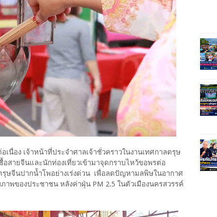
่อเนื่อง เจ้าหน้าที่ประจำศาลเจ้าชั่วคราวในงานเทศกาลตรุษ
เชื้อสายจีนและนักท่องเที่ยวเข้ามาจุดกราบไหว้ขอพรต่อ
ลตรุษจีนปากน้ำโพอย่างเร่งด่วน เพื่อลดปัญหามลพิษในอากาศ
ุขภาพของประชาชน หลังค่าฝุ่น PM 2.5 ในตัวเมืองนครสวรรค์