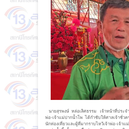
นายสุรพงษ์ หล่อเลิศธรรม เจ้าหน้าที่ประจำ
พ่อ-เจ้าแม่ปากน้ำโพ ได้กำชับให้ศาลเจ้าชั่ว
นักท่องเที่ยวและผู้ที่มากราบไหว้เจ้าพ่อ-เจ้าแ