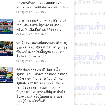
สารวัตรกำนัน และแพทย์ประจำ
ตำบล เข้าร่วมพิธี กันอย่างพร้อมเพียง
August 07, 2026
0
อ.ลาดยาว บันทึกภาพประวัติศาสตร์
"รวมพลังคนรักษ์สุภาพ"ขยับกาย
พร้อมกันเพื่อเพิ่มกำลังให้ร่างกาย
August 07, 2026
0
ท่าเรือแหลมฉบังต้อนรับคณะศึกษาดู
งานหลักสูตร MPPM นิด้า ศึกษาการ
พัฒนาโครงสร้างพื้นฐานและระบบ
โลจิสติกส์รองรับ EEC
August 07, 2026
0
พิพิธภัณฑ์ธรรมชาติ จัดการน้ำ
ชุมชน ตามแนวพระราชดำริ รัชกาล
ที่ 9 ชุมชนตำบลบางเคียน อำเภอ
ชุมแสง จังหวัดนครสวรรค์ เพื่อบอก
เล่าเรื่องราวความเป็นมา สภาพ
ปัญหา แนวทางการแก้ปัญหาน้ำนำ
ไปสู่ความสำเร็จให้แก่สาธารณชน
และผู้ที่สนใจในพื้นที่