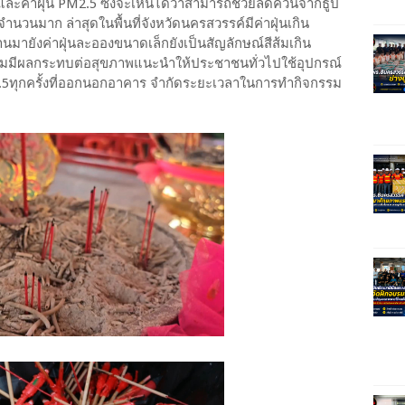
ษและค่าฝุ่น PM2.5 ซึ่งจะเห็นได้ว่าสามารถช่วยลดควันจากธูป
นวนมาก ล่าสุดในพื้นที่จังหวัดนครสวรรค์มีค่าฝุ่นเกิน
นมายังค่าฝุ่นละอองขนาดเล็กยังเป็นสัญลักษณ์สีส้มเกิน
ิ่มมีผลกระทบต่อสุขภาพแนะนำให้ประชาชนทั่วไปใช้อุปกรณ์
M2.5ทุกครั้งที่ออกนอกอาคาร จำกัดระยะเวลาในการทำกิจกรรม