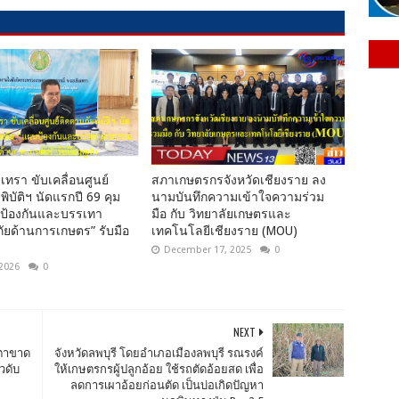
เทรา ขับเคลื่อนศูนย์
สภาเกษตรกรจังหวัดเชียงราย ลง
พิบัติฯ นัดแรกปี 69 คุม
นามบันทึกความเข้าใจความร่วม
นป้องกันและบรรเทา
มือ กับ วิทยาลัยเกษตรและ
ยด้านการเกษตร” รับมือ
เทคโนโลยีเชียงราย (MOU)
December 17, 2025
0
 2026
0
NEXT
ะตาขาด
จังหวัดลพบุรี โดยอำเภอเมืองลพบุรี รณรงค์
วดับ
ให้เกษตรกรผู้ปลูกอ้อย ใช้รถตัดอ้อยสด เพื่อ
ลดการเผาอ้อยก่อนตัด เป็นบ่อเกิดปัญหา