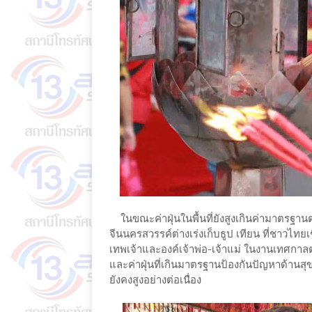
ในขณะค่าฝุ่นในพื้นที่ยังสูงเกินค่ามาตรฐานต
จีนนครสวรรค์ต่างเร่งเก็บธูป เทียน ที่ชาวไทย
เทพเจ้าและองค์เจ้าพ่อ-เจ้าแม่ ในงานเทศกา
และค่าฝุ่นที่เกินมาตรฐานป้องกันปัญหาด้านส
ยังคงสูงอย่างต่อเนื่อง