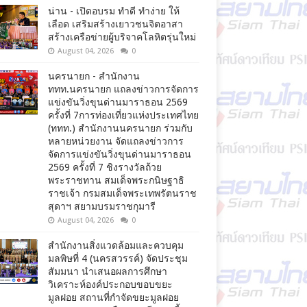
น่าน - เปิดอบรม ทำดี ทำง่าย ให้
เลือด เสริมสร้างเยาวชนจิตอาสา
สร้างเครือข่ายผู้บริจาคโลหิตรุ่นใหม่
August 04, 2026
0
นครนายก - สำนักงาน
ททท.นครนายก แถลงข่าวการจัดการ
แข่งขันวิ่งขุนด่านมาราธอน 2569
ครั้งที่ 7การท่องเที่ยวแห่งประเทศไทย
(ททท.) สำนักงานนครนายก ร่วมกับ
หลายหน่วยงาน จัดแถลงข่าวการ
จัดการแข่งขันวิ่งขุนด่านมาราธอน
2569 ครั้งที่ 7 ชิงรางวัลถ้วย
พระราชทาน สมเด็จพระกนิษฐาธิ
ราชเจ้า กรมสมเด็จพระเทพรัตนราช
สุดาฯ สยามบรมราชกุมารี
August 04, 2026
0
สำนักงานสิ่งแวดล้อมและควบคุม
มลพิษที่ 4 (นครสวรรค์) จัดประชุม
สัมมนา นำเสนอผลการศึกษา
วิเคราะห์องค์ประกอบขอบขยะ
มูลฝอย สถานที่กำจัดขยะมูลฝอย