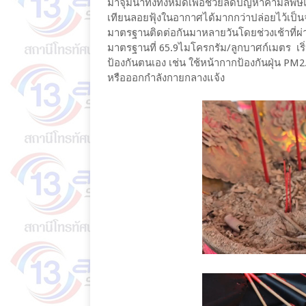
มาจุ่มน้ำทิ้งทั้งหมดเพื่อช่วยลดปัญหาค่ามลพิ
เทียนลอยฟุ้งในอากาศได้มากกว่าปล่อยไว้เป็นจำ
มาตรฐานติดต่อกันมาหลายวันโดยช่วงเช้าที่ผ่า
มาตรฐานที่ 65.9ไมโครกรัม/ลูกบาศก์เมตร เร
ป้องกันตนเอง เช่น ใช้หน้ากากป้องกันฝุ่น P
หรือออกกำลังกายกลางแจ้ง