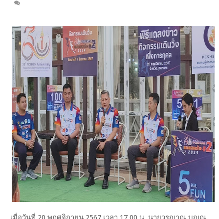
เมื่อวันที่ 20 พฤศจิกายน 2567 เวลา 17.00 น. นายวรญาณ บุญณ