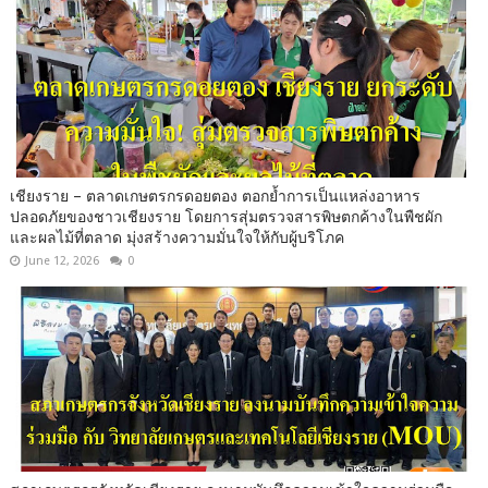
เชียงราย – ตลาดเกษตรกรดอยตอง ตอกย้ำการเป็นแหล่งอาหาร
ปลอดภัยของชาวเชียงราย โดยการสุ่มตรวจสารพิษตกค้างในพืชผัก
และผลไม้ที่ตลาด มุ่งสร้างความมั่นใจให้กับผู้บริโภค
June 12, 2026
0