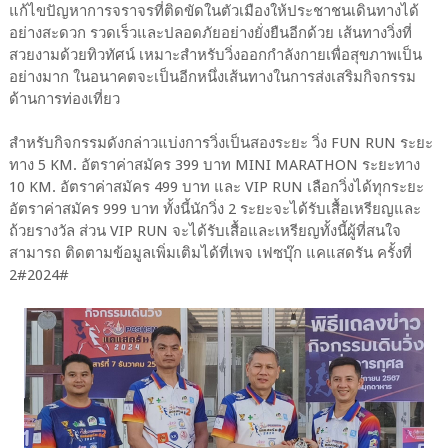
แก้ไขปัญหาการจราจรที่ติดขัดในตัวเมืองให้ประชาชนเดินทางได้
อย่างสะดวก รวดเร็วและปลอดภัยอย่างยั่งยืนอีกด้วย เส้นทางวิ่งที่
สวยงามด้วยทิวทัศน์ เหมาะสำหรับวิ่งออกกำลังกายเพื่อสุขภาพเป็น
อย่างมาก ในอนาคตจะเป็นอีกหนึ่งเส้นทางในการส่งเสริมกิจกรรม
ด้านการท่องเที่ยว
สำหรับกิจกรรมดังกล่าวแบ่งการวิ่งเป็นสองระยะ วิ่ง FUN RUN ระยะ
ทาง 5 KM. อัตราค่าสมัคร 399 บาท MINI MARATHON ระยะทาง
10 KM. อัตราค่าสมัคร 499 บาท และ VIP RUN เลือกวิ่งได้ทุกระยะ
อัตราค่าสมัคร 999 บาท ทั้งนี้นักวิ่ง 2 ระยะจะได้รับเสื้อเหรียญและ
ถ้วยรางวัล ส่วน VIP RUN จะได้รับเสื้อและเหรียญทั้งนี้ผู้ที่สนใจ
สามารถ ติดตามข้อมูลเพิ่มเติมได้ที่เพจ เฟซบุ๊ก แคแสดรัน ครั้งที่
2#2024#