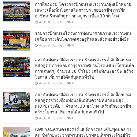
การฝึกอบรม โครงการฝึกอบรมแรงงานกลุ่มเป้าหมาย
เฉพาะเพื่อเพิ่มโอกาสในการประกอบอาชีพ การฝึก
อาชีพเสริมหลักสูตร ช่างปูกระเบื้อง 30 ชั่วโมง
August 06, 2026
0
ร่วมการฝึกอบรมโครงการพัฒนาศักยภาพแรงงานขับ
เคลื่อนการเติบโตภาคเศรษฐกิจและสังคมอย่างยั่งยืน
August 06, 2026
0
สถาบันพัฒนาฝีมือแรงงาน 8 นครสวรรค์ จัดฝึกอบรม
หลักสูตร การซ่อมบำรุงอากาศยานไร้คนขับ (โดรนเพื่อ
การเกษตร) จำนวน 30 ชั่วโมง เสริมทักษะอาชีพ สร้าง
โอกาส เพิ่มรายได้แก่บุคคลทั่วไป
August 06, 2026
0
สถาบันพัฒนาฝีมือแรงงาน 8 นครสวรรค์ จัดฝึกอบรม
หลักสูตรช่างเชื่อมท่อพอลิเอทินความหนาแน่นสูง
(HDPE) ระดับ 1 จำนวน 30 ชั่วโมง เสริมทักษะอาชีพ
สร้างโอกาส เพิ่มรายได้แก่บุคคลทั่วไป
August 05, 2026
0
เทศบาลนครนครสวรรค์!!!! จัดการแข่งขันฟุตบอล 11
คน ชิงถ้วยพระราชทานพระบาทสมเด็จพระเจ้าอยู่หัว