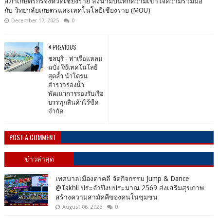
สภาเกษตรกรจังหวัดเชียงราย ลงนามบันทึกความเข้าใจความร่วมมือ
กับ วิทยาลัยเกษตรและเทคโนโลยีเชียงราย (MOU)
December 17, 2025
0
PREVIOUS
ชลบุรี - ท่าเรือแหลม
ฉบัง ใช้เทคโนโลยี
สุดล้ำ นำโดรน
สำรวจร่องน้ำ
พัฒนาการรองรับเรือ
บรรทุกสินค้าไร้ขีด
จำกัด
POST A COMMENT
ข่าวล่าสุด
เทศบาลเมืองตาคลี จัดกิจกรรม Jump & Dance
@Takhli ประจำปีงบประมาณ 2569 ส่งเสริมสุขภาพ
สร้างความสามัคคีของคนในชุมชน
August 06, 2026
0