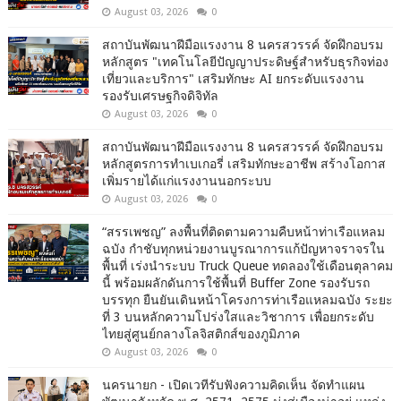
August 03, 2026
0
สถาบันพัฒนาฝีมือแรงงาน 8 นครสวรรค์ จัดฝึกอบรม
หลักสูตร "เทคโนโลยีปัญญาประดิษฐ์สำหรับธุรกิจท่อง
เที่ยวและบริการ" เสริมทักษะ AI ยกระดับแรงงาน
รองรับเศรษฐกิจดิจิทัล
August 03, 2026
0
สถาบันพัฒนาฝีมือแรงงาน 8 นครสวรรค์ จัดฝึกอบรม
หลักสูตรการทำเบเกอรี่ เสริมทักษะอาชีพ สร้างโอกาส
เพิ่มรายได้แก่แรงงานนอกระบบ
August 03, 2026
0
“สรรเพชญ” ลงพื้นที่ติดตามความคืบหน้าท่าเรือแหลม
ฉบัง กำชับทุกหน่วยงานบูรณาการแก้ปัญหาจราจรใน
พื้นที่ เร่งนำระบบ Truck Queue ทดลองใช้เดือนตุลาคม
นี้ พร้อมผลักดันการใช้พื้นที่ Buffer Zone รองรับรถ
บรรทุก ยืนยันเดินหน้าโครงการท่าเรือแหลมฉบัง ระยะ
ที่ 3 บนหลักความโปร่งใสและวิชาการ เพื่อยกระดับ
ไทยสู่ศูนย์กลางโลจิสติกส์ของภูมิภาค
August 03, 2026
0
นครนายก - เปิดเวทีรับฟังความคิดเห็น จัดทำแผน