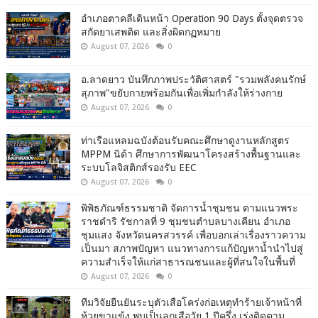
อำเภอตาคลีเดินหน้า Operation 90 Days ตั้งจุดตรวจ
สกัดยาเสพติด และสิ่งผิดกฏหมาย
August 07, 2026
0
อ.ลาดยาว บันทึกภาพประวัติศาสตร์ "รวมพลังคนรักษ์
สุภาพ"ขยับกายพร้อมกันเพื่อเพิ่มกำลังให้ร่างกาย
August 07, 2026
0
ท่าเรือแหลมฉบังต้อนรับคณะศึกษาดูงานหลักสูตร
MPPM นิด้า ศึกษาการพัฒนาโครงสร้างพื้นฐานและ
ระบบโลจิสติกส์รองรับ EEC
August 07, 2026
0
พิพิธภัณฑ์ธรรมชาติ จัดการน้ำชุมชน ตามแนวพระ
ราชดำริ รัชกาลที่ 9 ชุมชนตำบลบางเคียน อำเภอ
ชุมแสง จังหวัดนครสวรรค์ เพื่อบอกเล่าเรื่องราวความ
เป็นมา สภาพปัญหา แนวทางการแก้ปัญหาน้ำนำไปสู่
ความสำเร็จให้แก่สาธารณชนและผู้ที่สนใจในพื้นที่
August 07, 2026
0
ทีมวิจัยยืนยันระบุตัวเสือโคร่งก่อเหตุทำร้ายเจ้าหน้าที่
ห้วยขาแข้ง พบเป็นลูกเสือวัย 1 ปีครึ่ง เร่งติดตาม