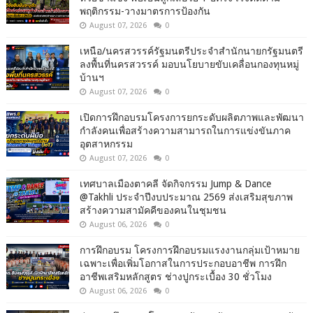
พฤติกรรม-วางมาตรการป้องกัน
August 07, 2026
0
เหนือ/นครสวรรค์รัฐมนตรีประจำสำนักนายกรัฐมนตรี
ลงพื้นที่นครสวรรค์ มอบนโยบายขับเคลื่อนกองทุนหมู่
บ้านฯ
August 07, 2026
0
เปิดการฝึกอบรมโครงการยกระดับผลิตภาพและพัฒนา
กำลังคนเพื่อสร้างความสามารถในการแข่งขันภาค
อุตสาหกรรม
August 07, 2026
0
เทศบาลเมืองตาคลี จัดกิจกรรม Jump & Dance
@Takhli ประจำปีงบประมาณ 2569 ส่งเสริมสุขภาพ
สร้างความสามัคคีของคนในชุมชน
August 06, 2026
0
การฝึกอบรม โครงการฝึกอบรมแรงงานกลุ่มเป้าหมาย
เฉพาะเพื่อเพิ่มโอกาสในการประกอบอาชีพ การฝึก
อาชีพเสริมหลักสูตร ช่างปูกระเบื้อง 30 ชั่วโมง
August 06, 2026
0