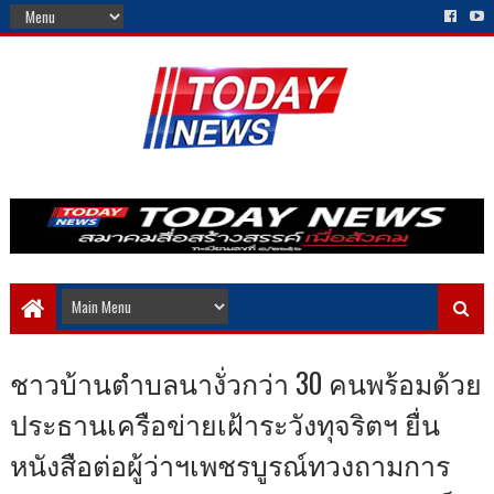
ชาวบ้านตำบลนางั่วกว่า 30 คนพร้อมด้วย
ประธานเครือข่ายเฝ้าระวังทุจริตฯ ยื่น
หนังสือต่อผู้ว่าฯเพชรบูรณ์ทวงถามการ