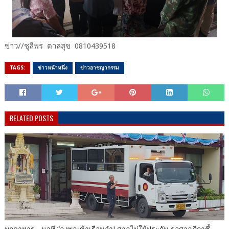
ข่าว//ชุลีพร ตาลสุข 0810439518
TAGS:
ข่าวหน้าหนึ่ง
ข่าวอาชญากรรม
RELATED POSTS