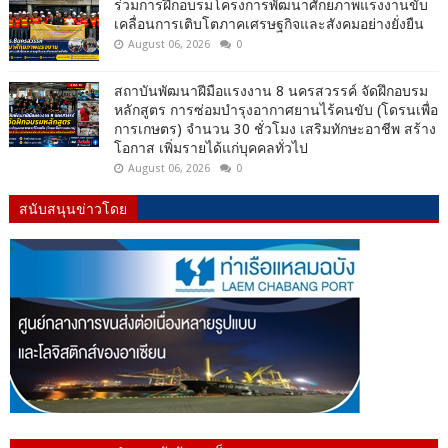
ร่วมการฝึกอบรมโครงการพัฒนาศักยภาพแรงงานขับ
เคลื่อนการเติบโตภาคเศรษฐกิจและสังคมอย่างยั่งยืน
August 06, 2026
0
สถาบันพัฒนาฝีมือแรงงาน 8 นครสวรรค์ จัดฝึกอบรม
หลักสูตร การซ่อมบำรุงอากาศยานไร้คนขับ (โดรนเพื่อ
การเกษตร) จำนวน 30 ชั่วโมง เสริมทักษะอาชีพ สร้าง
โอกาส เพิ่มรายได้แก่บุคคลทั่วไป
August 06, 2026
0
สนับสนุนข่าวโดย