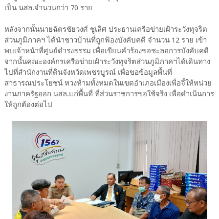
เป็น นสล.จำนวนกว่า 70 ราย
หลังจากนั้นนายฉัตรชัยวงศ์ ชูเลิศ ประธานเครือข่ายเฝ้าระวังทุจริต
ส่วนภูมิภาคฯ ได้นำชาวบ้านที่ถูกฟ้องบังคับคดี จำนวน 12 ราย เข้า
พบเจ้าหน้าที่ศูนย์ดำรงธรรม เพื่อเขียนคำร้องขอชะลอการบังคับคดี
จากนั้นคณะองค์กรเครือข่ายเฝ้าระวังทุจริตส่วนภูมิภาคฯได้เดินทาง
ไปที่สำนักงานที่ดินจังหวัดเพชรบูรณ์ เพื่อขอข้อมูลพื้นที่
สาธารณประโยชน์ หวงห้ามทั้งหมดในเขตอำเภอเมืองเพื่อจี้ให้หน่วย
งานภาครัฐออก นสล.แก่พื้นที่ ที่ส่วนราชการขอใช้จริง เพื่อดำเนินการ
ให้ถูกต้องต่อไป