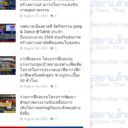
สร้างความสามารถในการแข่งขัน
ภาคอุตสาหกรรม
August 07, 2026
0
เทศบาลเมืองตาคลี จัดกิจกรรม Jump
& Dance @Takhli ประจำ
ปีงบประมาณ 2569 ส่งเสริมสุขภาพ
สร้างความสามัคคีของคนในชุมชน
August 06, 2026
0
การฝึกอบรม โครงการฝึกอบรม
แรงงานกลุ่มเป้าหมายเฉพาะเพื่อเพิ่ม
โอกาสในการประกอบอาชีพ การฝึก
อาชีพเสริมหลักสูตร ช่างปูกระเบื้อง
30 ชั่วโมง
August 06, 2026
0
ร่วมการฝึกอบรมโครงการพัฒนา
ศักยภาพแรงงานขับเคลื่อนการ
เติบโตภาคเศรษฐกิจและสังคมอย่าง
ยั่งยืน
August 06, 2026
0