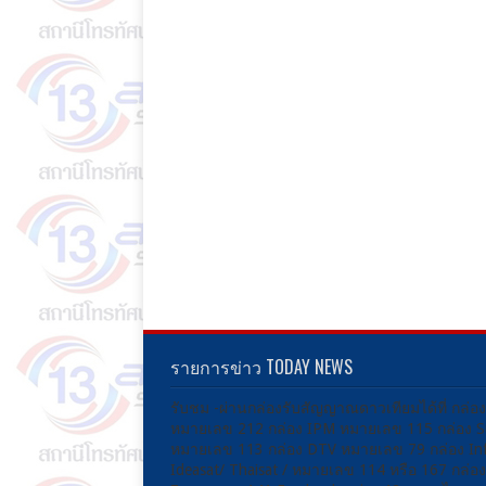
รายการข่าว TODAY NEWS
รับชม -ผ่านกล่องรับสัญญาณดาวเทียมได้ที่ กล่อ
หมายเลข 212 กล่อง IPM หมายเลข 115 กล่อง 
หมายเลข 113 กล่อง DTV หมายเลข 79 กล่อง Inf
Ideasat/ Thaisat / หมายเลข 114 หรือ 167 กล่