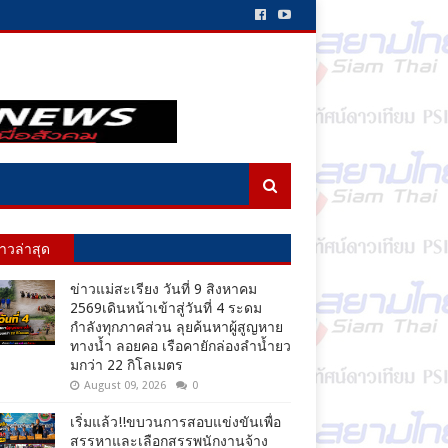
่าวล่าสุด
ข่าวแม่สะเรียง วันที่ 9 สิงหาคม
2569เดินหน้าเข้าสู่วันที่ 4 ระดม
กำลังทุกภาคส่วน ลุยค้นหาผู้สูญหาย
ทางน้ำ ลอยคอ เรือคายักล่องลำน้ำยว
มกว่า 22 กิโลเมตร
August 09, 2026
0
เริ่มแล้ว!!ขบวนการสอบแข่งขันเพื่อ
สรรหาและเลือกสรรพนักงานจ้าง