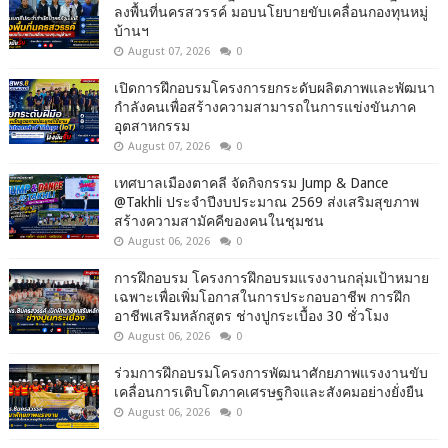
ลงพื้นที่นครสวรรค์ มอบนโยบายขับเคลื่อนกองทุนหมู่
บ้านฯ
August 07, 2026
0
เปิดการฝึกอบรมโครงการยกระดับผลิตภาพและพัฒนา
กำลังคนเพื่อสร้างความสามารถในการแข่งขันภาค
อุตสาหกรรม
August 07, 2026
0
เทศบาลเมืองตาคลี จัดกิจกรรม Jump & Dance
@Takhli ประจำปีงบประมาณ 2569 ส่งเสริมสุขภาพ
สร้างความสามัคคีของคนในชุมชน
August 06, 2026
0
การฝึกอบรม โครงการฝึกอบรมแรงงานกลุ่มเป้าหมาย
เฉพาะเพื่อเพิ่มโอกาสในการประกอบอาชีพ การฝึก
อาชีพเสริมหลักสูตร ช่างปูกระเบื้อง 30 ชั่วโมง
August 06, 2026
0
ร่วมการฝึกอบรมโครงการพัฒนาศักยภาพแรงงานขับ
เคลื่อนการเติบโตภาคเศรษฐกิจและสังคมอย่างยั่งยืน
August 06, 2026
0