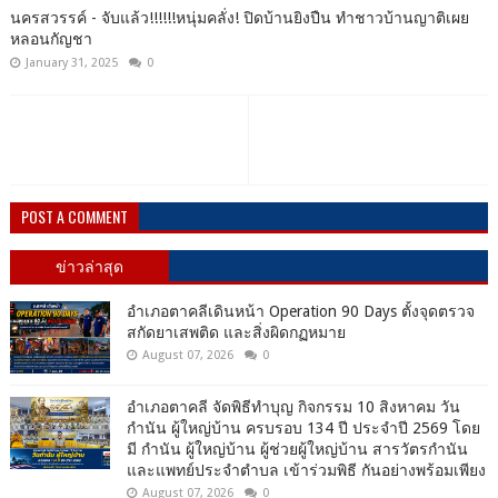
นครสวรรค์ - จับแล้ว!!!!!!หนุ่มคลั่ง! ปิดบ้านยิงปืน ทำชาวบ้านญาติเผย
หลอนกัญชา
January 31, 2025
0
POST A COMMENT
ข่าวล่าสุด
อำเภอตาคลีเดินหน้า Operation 90 Days ตั้งจุดตรวจ
สกัดยาเสพติด และสิ่งผิดกฏหมาย
August 07, 2026
0
อำเภอตาคลี จัดพิธีทำบุญ กิจกรรม 10 สิงหาคม วัน
กำนัน ผู้ใหญ่บ้าน ครบรอบ 134 ปี ประจำปี 2569 โดย
มี กำนัน ผู้ใหญ่บ้าน ผู้ช่วยผู้ใหญ่บ้าน สารวัตรกำนัน
และแพทย์ประจำตำบล เข้าร่วมพิธี กันอย่างพร้อมเพียง
August 07, 2026
0