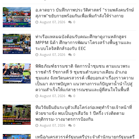
อ.ลาดยาว บันทึกภาพประวัติศาสตร์ "รวมพลังคนรักษ์
สุภาพ"ขยับกายพร้อมกันเพื่อเพิ่มกำลังให้ร่างกาย
August 07, 2026
0
ท่าเรือแหลมฉบังต้อนรับคณะศึกษาดูงานหลักสูตร
MPPM นิด้า ศึกษาการพัฒนาโครงสร้างพื้นฐานและ
ระบบโลจิสติกส์รองรับ EEC
August 07, 2026
0
พิพิธภัณฑ์ธรรมชาติ จัดการน้ำชุมชน ตามแนวพระ
ราชดำริ รัชกาลที่ 9 ชุมชนตำบลบางเคียน อำเภอ
ชุมแสง จังหวัดนครสวรรค์ เพื่อบอกเล่าเรื่องราวความ
เป็นมา สภาพปัญหา แนวทางการแก้ปัญหาน้ำนำไปสู่
ความสำเร็จให้แก่สาธารณชนและผู้ที่สนใจในพื้นที่
August 07, 2026
0
ทีมวิจัยยืนยันระบุตัวเสือโคร่งก่อเหตุทำร้ายเจ้าหน้าที่
ห้วยขาแข้ง พบเป็นลูกเสือวัย 1 ปีครึ่ง เร่งติดตาม
พฤติกรรม-วางมาตรการป้องกัน
August 07, 2026
0
เหนือ/นครสวรรค์รัฐมนตรีประจำสำนักนายกรัฐมนตรี