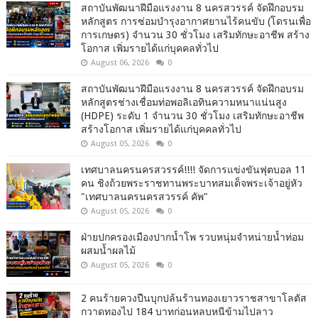
สถาบันพัฒนาฝีมือแรงงาน 8 นครสวรรค์ จัดฝึกอบรม
หลักสูตร การซ่อมบำรุงอากาศยานไร้คนขับ (โดรนเพื่อ
การเกษตร) จำนวน 30 ชั่วโมง เสริมทักษะอาชีพ สร้าง
โอกาส เพิ่มรายได้แก่บุคคลทั่วไป
August 06, 2026
0
สถาบันพัฒนาฝีมือแรงงาน 8 นครสวรรค์ จัดฝึกอบรม
หลักสูตรช่างเชื่อมท่อพอลิเอทินความหนาแน่นสูง
(HDPE) ระดับ 1 จำนวน 30 ชั่วโมง เสริมทักษะอาชีพ
สร้างโอกาส เพิ่มรายได้แก่บุคคลทั่วไป
August 05, 2026
0
เทศบาลนครนครสวรรค์!!!! จัดการแข่งขันฟุตบอล 11
คน ชิงถ้วยพระราชทานพระบาทสมเด็จพระเจ้าอยู่หัว
"เทศบาลนครนครสวรรค์ คัพ"
August 05, 2026
0
ฝ่ายปกครองเมืองปากน้ำโพ รวบหนุ่มจำหน่ายน้ำท่อม
ผสมน้ำผลไม้
August 05, 2026
0
2 คนร้ายควงปืนบุกปล้นร้านทองเยาวราชสาขาโลตัส
กวาดทองไป 184 บาทก่อนหลบหนีข้ามไปลาว