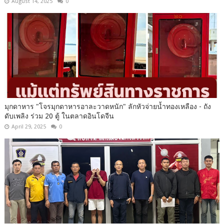
August 14, 2025
0
มุกดาหาร​ "โจรมุกดาหารอาละวาดหนัก" ลักหัวจ่ายน้ำทองเหลือง - ถัง
ดับเพลิง ร่วม 20 ตู้ ในตลาดอินโดจีน​
April 29, 2025
0