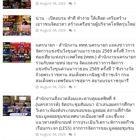
August 04, 2026
0
น่าน - เปิดอบรม ทำดี ทำง่าย ให้เลือด เสริมสร้าง
เยาวชนจิตอาสา สร้างเครือข่ายผู้บริจาคโลหิตรุ่นใหม่
August 04, 2026
0
นครนายก - สำนักงาน ททท.นครนายก แถลงข่าวการ
จัดการแข่งขันวิ่งขุนด่านมาราธอน 2569 ครั้งที่ 7การ
ท่องเที่ยวแห่งประเทศไทย (ททท.) สำนักงานนครนายก
ร่วมกับหลายหน่วยงาน จัดแถลงข่าวการจัดการ
แข่งขันวิ่งขุนด่านมาราธอน 2569 ครั้งที่ 7 ชิงรางวัล
ถ้วยพระราชทาน สมเด็จพระกนิษฐาธิราชเจ้า กรม
สมเด็จพระเทพรัตนราชสุดาฯ สยามบรมราชกุมารี
August 04, 2026
0
สำนักงานสิ่งแวดล้อมและควบคุมมลพิษที่ 4
(นครสวรรค์) จัดประชุมสัมมนา นำเสนอผลการศึกษา
วิเคราะห์องค์ประกอบขอบขยะมูลฝอย สถานที่กำจัด
ขยะมูลฝอยชุมชนเทศบาลเมืองตาคลี และชี้แจง
แนวทางหลักเกณฑ์ การประเมินวิเคราะห์การลดก๊าซ
เรือนกระจก (LESS) จากการจัดการขยะมูลฝอยชุมชน
August 04, 2026
0