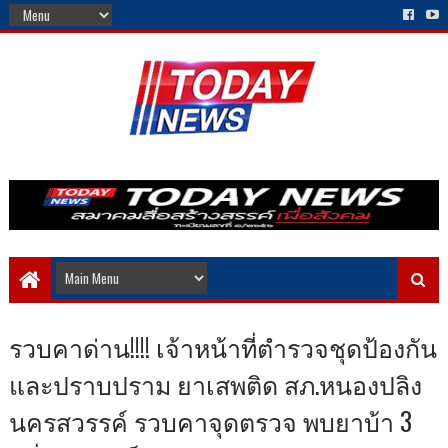
รวบคาด่าน!!!! เจ้าหน้าที่ตำรวจชุดป้องกัน
และปราบปราม ยาเสพติด สภ.หนองปลิง
นครสวรรค์ รวบคาจุดตรวจ พบยาบ้า 3​