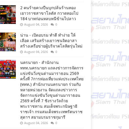
2 คนร้ายควงปืนบุกปล้นร้านทอง
เยาวราชสาขาโลตัส กวาดทองไป
184 บาทก่อนหลบหนีข้ามไปลาว
August 04, 2026
0
น่าน - เปิดอบรม ทำดี ทำง่าย ให้
เลือด เสริมสร้างเยาวชนจิตอาสา
สร้างเครือข่ายผู้บริจาคโลหิตรุ่นใหม่
August 04, 2026
0
นครนายก - สำนักงาน
ททท.นครนายก แถลงข่าวการจัดการ
แข่งขันวิ่งขุนด่านมาราธอน 2569
ครั้งที่ 7การท่องเที่ยวแห่งประเทศไทย
(ททท.) สำนักงานนครนายก ร่วมกับ
หลายหน่วยงาน จัดแถลงข่าวการ
จัดการแข่งขันวิ่งขุนด่านมาราธอน
2569 ครั้งที่ 7 ชิงรางวัลถ้วย
พระราชทาน สมเด็จพระกนิษฐาธิ
ราชเจ้า กรมสมเด็จพระเทพรัตนราช
สุดาฯ สยามบรมราชกุมารี
August 04, 2026
0