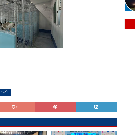
้าหนึ่ง