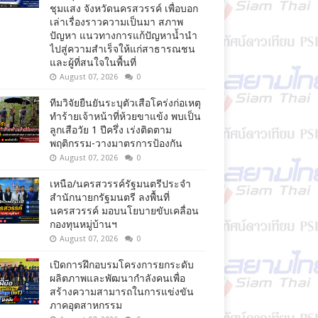
ชุมแสง จังหวัดนครสวรรค์ เพื่อบอก
เล่าเรื่องราวความเป็นมา สภาพ
ปัญหา แนวทางการแก้ปัญหาน้ำนำ
ไปสู่ความสำเร็จให้แก่สาธารณชน
และผู้ที่สนใจในพื้นที่
August 07, 2026
0
ทีมวิจัยยืนยันระบุตัวเสือโคร่งก่อเหตุ
ทำร้ายเจ้าหน้าที่ห้วยขาแข้ง พบเป็น
ลูกเสือวัย 1 ปีครึ่ง เร่งติดตาม
พฤติกรรม-วางมาตรการป้องกัน
August 07, 2026
0
เหนือ/นครสวรรค์รัฐมนตรีประจำ
สำนักนายกรัฐมนตรี ลงพื้นที่
นครสวรรค์ มอบนโยบายขับเคลื่อน
กองทุนหมู่บ้านฯ
August 07, 2026
0
เปิดการฝึกอบรมโครงการยกระดับ
ผลิตภาพและพัฒนากำลังคนเพื่อ
สร้างความสามารถในการแข่งขัน
ภาคอุตสาหกรรม