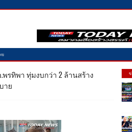
ไทย
รทิพา ทุ่มงบกว่า 2 ล้านสร้าง
ข
สบาย