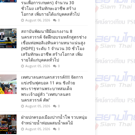
รนเพื่อการเกษตร) จำนวน 30
ชั่วโมง เสริมทักษะอาชีพ สร้าง
โอกาส เพิ่มรายได้แก่บุคคลทั่วไป
August 06, 2026
0
สถาบันพัฒนาฝีมือแรงงาน 8
นครสวรรค์ จัดฝึกอบรมหลักสูตรช่าง
เชื่อมท่อพอลิเอทินความหนาแน่นสูง
(HDPE) ระดับ 1 จำนวน 30 ชั่วโมง
เสริมทักษะอาชีพ สร้างโอกาส เพิ่ม
รายได้แก่บุคคลทั่วไป
August 05, 2026
0
เทศบาลนครนครสวรรค์!!!! จัดการ
แข่งขันฟุตบอล 11 คน ชิงถ้วย
พระราชทานพระบาทสมเด็จ
พระเจ้าอยู่หัว "เทศบาลนคร
นครสวรรค์ คัพ"
August 05, 2026
0
ฝ่ายปกครองเมืองปากน้ำโพ รวบหนุ่ม
จำหน่ายน้ำท่อมผสมน้ำผลไม้
August 05, 2026
0