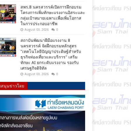
สพร.8 นครสวรรค์เปิดการฝึกอบรม
โครงการเพิ่มทักษะแรงงานอิสระและ
กลุ่มเป้าหมายเฉพาะเพื่อเพิ่มโอกาส
ในการประกอบอาชีพ
August 03, 2026
0
สถาบันพัฒนาฝีมือแรงงาน 8
นครสวรรค์ จัดฝึกอบรมหลักสูตร
"เทคโนโลยีปัญญาประดิษฐ์สำหรับ
ธุรกิจท่องเที่ยวและบริการ" เสริม
ทักษะ AI ยกระดับแรงงาน รองรับ
เศรษฐกิจดิจิทัล
August 03, 2026
0
บสนุนข่าวโดย