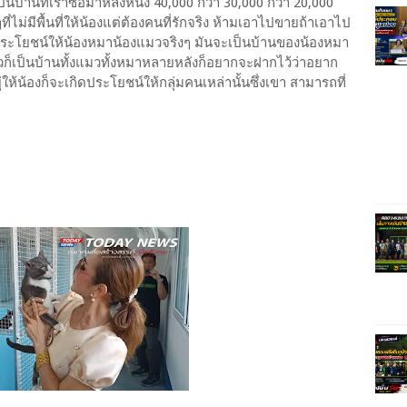
ป็นบ้านที่เราซื้อมาหลังหนึ่ง 40,000 กว่า 30,000 กว่า 20,000
่ไม่มีพื้นที่ให้น้องแต่ต้องคนที่รักจริง ห้ามเอาไปขายถ้าเอาไป
ประโยชน์ให้น้องหมาน้องแมวจริงๆ มันจะเป็นบ้านของน้องหมา
วก็เป็นบ้านทั้งแมวทั้งหมาหลายหลังก็อยากจะฝากไว้ว่าอยาก
ู่ให้น้องก็จะเกิดประโยชน์ให้กลุ่มคนเหล่านั้นซึ่งเขา สามารถที่