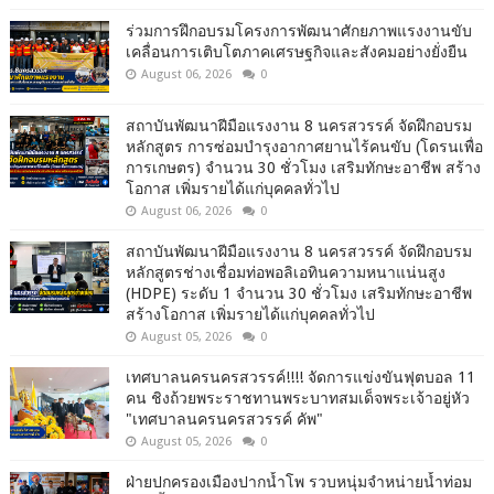
ร่วมการฝึกอบรมโครงการพัฒนาศักยภาพแรงงานขับ
เคลื่อนการเติบโตภาคเศรษฐกิจและสังคมอย่างยั่งยืน
August 06, 2026
0
สถาบันพัฒนาฝีมือแรงงาน 8 นครสวรรค์ จัดฝึกอบรม
หลักสูตร การซ่อมบำรุงอากาศยานไร้คนขับ (โดรนเพื่อ
การเกษตร) จำนวน 30 ชั่วโมง เสริมทักษะอาชีพ สร้าง
โอกาส เพิ่มรายได้แก่บุคคลทั่วไป
August 06, 2026
0
สถาบันพัฒนาฝีมือแรงงาน 8 นครสวรรค์ จัดฝึกอบรม
หลักสูตรช่างเชื่อมท่อพอลิเอทินความหนาแน่นสูง
(HDPE) ระดับ 1 จำนวน 30 ชั่วโมง เสริมทักษะอาชีพ
สร้างโอกาส เพิ่มรายได้แก่บุคคลทั่วไป
August 05, 2026
0
เทศบาลนครนครสวรรค์!!!! จัดการแข่งขันฟุตบอล 11
คน ชิงถ้วยพระราชทานพระบาทสมเด็จพระเจ้าอยู่หัว
"เทศบาลนครนครสวรรค์ คัพ"
August 05, 2026
0
ฝ่ายปกครองเมืองปากน้ำโพ รวบหนุ่มจำหน่ายน้ำท่อม