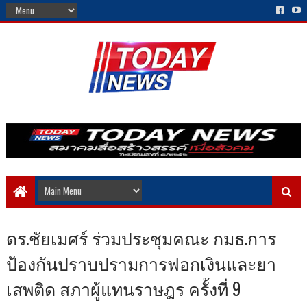
ดร.ชัยเมศร์ ร่วมประชุมคณะ กมธ.การ
ป้องกันปราบปรามการฟอกเงินและยา
เสพติด สภาผู้แทนราษฎร ครั้งที่ 9