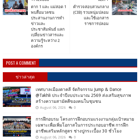
ตาก 1 และ แม่สอด 1
ตำรวจสอบสวนกลาง
พบสื่อมวลชน
(CIB) รวบหนุ่มปลอม
ประสานงานการทำ
และใช้เอกสาร
ข่าวและ
ราชการปลอม
ประชาสัมพันธ์ แลก
เปลี่ยนข่าวสารและ
ความรู้ระหว่าง 2
องค์กร
POST A COMMENT
ข่าวล่าสุด
เทศบาลเมืองตาคลี จัดกิจกรรม Jump & Dance
@Takhli ประจำปีงบประมาณ 2569 ส่งเสริมสุขภาพ
สร้างความสามัคคีของคนในชุมชน
August 06, 2026
0
การฝึกอบรม โครงการฝึกอบรมแรงงานกลุ่มเป้าหมาย
เฉพาะเพื่อเพิ่มโอกาสในการประกอบอาชีพ การฝึก
อาชีพเสริมหลักสูตร ช่างปูกระเบื้อง 30 ชั่วโมง
August 06, 2026
0