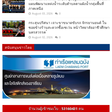
แผนพัฒนาแหล่งน้ำระดับตำบลตามผังน้ำกลุ่มพื้นที่
ภาคเหนือ
August 03, 2026
0
กระสุนปริศนา เจาะขาขนาดขับรถ จักรยานยนต์ ใน
ซอยข้างร้านสะดวกซื้อเซเว่น หน้าวิทยาลัยอาชีวศึกษา
นครสวรรค ์
August 02, 2026
0
สนับสนุนข่าวโดย
จำนวนผู้เข้าชมเว็บ :
53160431
คน