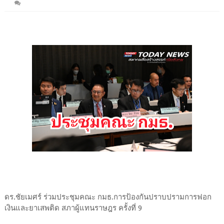
ดร.ชัยเมศร์ ร่วมประชุมคณะ กมธ.การป้องกันปราบปรามการฟอก
เงินและยาเสพติด สภาผู้แทนราษฎร ครั้งที่ 9