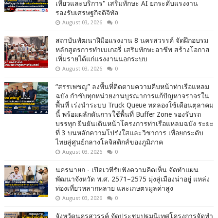
เที่ยวและบริการ" เสริมทักษะ AI ยกระดับแรงงาน
รองรับเศรษฐกิจดิจิทัล
August 03, 2026
0
สถาบันพัฒนาฝีมือแรงงาน 8 นครสวรรค์ จัดฝึกอบรม
หลักสูตรการทำเบเกอรี่ เสริมทักษะอาชีพ สร้างโอกาส
เพิ่มรายได้แก่แรงงานนอกระบบ
August 03, 2026
0
“สรรเพชญ” ลงพื้นที่ติดตามความคืบหน้าท่าเรือแหลม
ฉบัง กำชับทุกหน่วยงานบูรณาการแก้ปัญหาจราจรใน
พื้นที่ เร่งนำระบบ Truck Queue ทดลองใช้เดือนตุลาคม
นี้ พร้อมผลักดันการใช้พื้นที่ Buffer Zone รองรับรถ
บรรทุก ยืนยันเดินหน้าโครงการท่าเรือแหลมฉบัง ระยะ
ที่ 3 บนหลักความโปร่งใสและวิชาการ เพื่อยกระดับ
ไทยสู่ศูนย์กลางโลจิสติกส์ของภูมิภาค
August 03, 2026
0
นครนายก - เปิดเวทีรับฟังความคิดเห็น จัดทำแผน
พัฒนาจังหวัด พ.ศ. 2571–2575 มุ่งสู่เมืองน่าอยู่ แหล่ง
ท่องเที่ยวหลากหลาย และเกษตรมูลค่าสูง
August 03, 2026
0
จังหวัดนครสวรรค์ จัดประชุมปฐมนิเทศโครงการจัดทำ