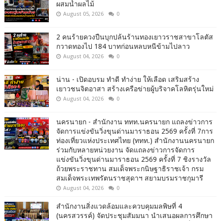
ผสมน้ำผลไม้
August 05, 2026
0
2 คนร้ายควงปืนบุกปล้นร้านทองเยาวราชสาขาโลตัส
กวาดทองไป 184 บาทก่อนหลบหนีข้ามไปลาว
August 04, 2026
0
น่าน - เปิดอบรม ทำดี ทำง่าย ให้เลือด เสริมสร้าง
เยาวชนจิตอาสา สร้างเครือข่ายผู้บริจาคโลหิตรุ่นใหม่
August 04, 2026
0
นครนายก - สำนักงาน ททท.นครนายก แถลงข่าวการ
จัดการแข่งขันวิ่งขุนด่านมาราธอน 2569 ครั้งที่ 7การ
ท่องเที่ยวแห่งประเทศไทย (ททท.) สำนักงานนครนายก
ร่วมกับหลายหน่วยงาน จัดแถลงข่าวการจัดการ
แข่งขันวิ่งขุนด่านมาราธอน 2569 ครั้งที่ 7 ชิงรางวัล
ถ้วยพระราชทาน สมเด็จพระกนิษฐาธิราชเจ้า กรม
สมเด็จพระเทพรัตนราชสุดาฯ สยามบรมราชกุมารี
August 04, 2026
0
สำนักงานสิ่งแวดล้อมและควบคุมมลพิษที่ 4
(นครสวรรค์) จัดประชุมสัมมนา นำเสนอผลการศึกษา