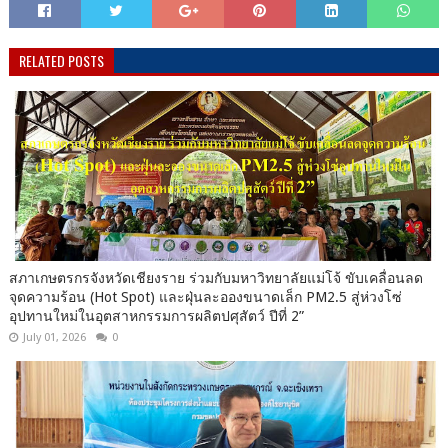
RELATED POSTS
สภาเกษตรกรจังหวัดเชียงราย ร่วมกับมหาวิทยาลัยแม่โจ้ ขับเคลื่อนลด
จุดความร้อน (Hot Spot) และฝุ่นละอองขนาดเล็ก PM2.5 สู่ห่วงโซ่
อุปทานใหม่ในอุตสาหกรรมการผลิตปศุสัตว์ ปีที่ 2”
July 01, 2026
0