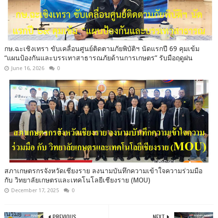
กษ.ฉะเชิงเทรา ขับเคลื่อนศูนย์ติดตามภัยพิบัติฯ นัดแรกปี 69 คุมเข้ม
“แผนป้องกันและบรรเทาสาธารณภัยด้านการเกษตร” รับมือฤดูฝน
June 16, 2026
0
สภาเกษตรกรจังหวัดเชียงราย ลงนามบันทึกความเข้าใจความร่วมมือ
กับ วิทยาลัยเกษตรและเทคโนโลยีเชียงราย (MOU)
December 17, 2025
0
PREVIOUS
NEXT