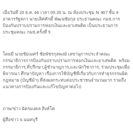
เมื่อวันที่ 20 ธ.ค. 66 เวลา 09.30 น. ณ ห้องประชุม N 407 ชั้น 4
อาคารรัฐสภา นายเลิศศักดิ์ พัฒนชัยกุล ประธานคณะ กมธ.การ
ป้องกันปราบปรามการฟอกเงินและยาเสพติด เป็นประธานการ
ประชุมคณะ กมธ.ครั้งที่ 9
โดยมี นายชัยเมศร์ ชัยพัชรกุลพงษ์ เลขานุการประจำคณะ
กรรมาธิการการป้องกันปราบปรามการฟอกเงินและยาเสพติด พร้อม
กรรมาธิการ,ที่ปรึกษา,ผู้ชำนาญการ,และนักวิชาการ, ร่วมประชุมเพื่อ
พิจารณา ศึกษาปัญหา เรื่องการใช้บัญชีที่เกี่ยวกับการทำธุรกรรมผิด
กฎหมาย (บัญชีม้า) ที่ส่งผลกระทบต่อประชาชนจำนวนมาก รวมถึง
แนวทางการป้องกันและแก้ไขปัญหาต่อไป
ภาพ/ข่าว ฉัตรมงคล สิงห์โต
ผู้สื่อข่าว จ.นนทบุรี