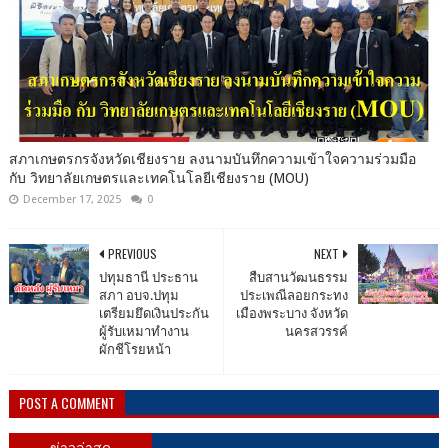
สภาเกษตรกรจังหวัดเชียงราย ลงนามบันทึกความเข้าใจความร่วมมือ
กับ วิทยาลัยเกษตรและเทคโนโลยีเชียงราย (MOU)
December 17, 2025
0
PREVIOUS
NEXT
ปทุมธานี ประธาน
สืบสานวัฒนธรรม
สภา อบจ.ปทุม
ประเพณีลอยกระทง
เตรียมยึดเงินประกัน
เมืองพระบาง จังหวัด
ผู้รับเหมาทำงาน
นครสวรรค์
ผักชีโรยหน้า
POST A COMMENT
ข่าวล่าสุด