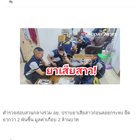
ตำรวจสอบสวนกลางร่วม อย. ปราบยาเสียสาวก่อนลอยกระทง ยึด
ยากว่า 2 พันชิ้น มูลค่าเกือบ 2 ล้านบาท