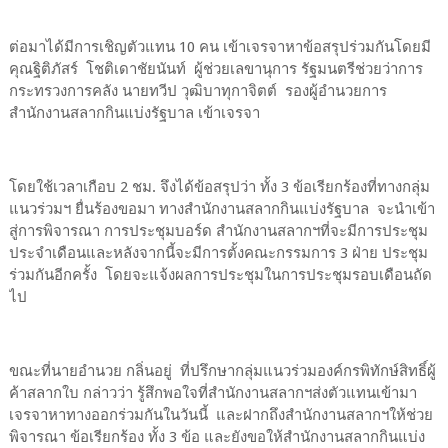
ต่อมาได้มีการเชิญตัวแทน 10 คน เข้าเจรจาหาข้อสรุปร่วมกันโดยมี
คุณฐิติภัสร์ โชติเดาชัยนันท์ ผู้ช่วยเลขานุการ รัฐมนตรีช่วยว่าการ
กระทรวงการคลัง นายทวีป วุฒิบาทุกาจิตต์ รองผู้อำนวยการ
สำนักงานสลากกินแบ่งรัฐบาล เข้าเจรจา
โดยใช้เวลาเกือบ 2 ชม. จึงได้ข้อสรุปว่า ทั้ง 3 ข้อเรียกร้องที่ทางกลุ่ม
แนวร่วมฯ ยื่นร้องขอมา ทางสำนักงานสลากกินแบ่งรัฐบาล จะนำเข้า
สู่การพิจารณา การประชุมบอร์ด สำนักงานสลากฯที่จะมีการประชุม
ประจำเดือนและหลังจากนี้จะมีการตั้งคณะกรรมการ 3 ฝ่าย ประชุม
ร่วมกันอีกครั้ง โดยจะแจ้งผลการประชุมในการประชุมรอบเดือนถัด
ไป
ขณะที่นายอำนวย กลิ่นอยู่ ที่ปรึกษากลุ่มแนวร่วมองค์กรพิทักษ์สิทธิ์ผู้
ค้าสลากใบ กล่าวว่า รู้สึกพอใจที่สำนักงานสลากฯส่งตัวแทนเข้ามา
เจรจาหาทางออกร่วมกันในวันนี้ และฝากถึงสำนักงานสลากฯให้ช่วย
พิจารณา ข้อเรียกร้อง ทั้ง 3 ข้อ และยังขอให้สำนักงานสลากกินแบ่ง