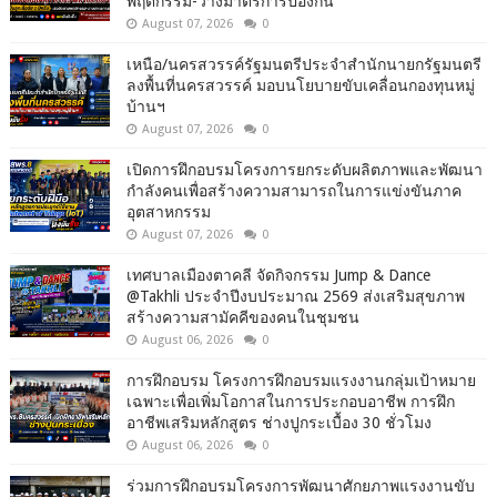
พฤติกรรม-วางมาตรการป้องกัน
August 07, 2026
0
เหนือ/นครสวรรค์รัฐมนตรีประจำสำนักนายกรัฐมนตรี
ลงพื้นที่นครสวรรค์ มอบนโยบายขับเคลื่อนกองทุนหมู่
บ้านฯ
August 07, 2026
0
เปิดการฝึกอบรมโครงการยกระดับผลิตภาพและพัฒนา
กำลังคนเพื่อสร้างความสามารถในการแข่งขันภาค
อุตสาหกรรม
August 07, 2026
0
เทศบาลเมืองตาคลี จัดกิจกรรม Jump & Dance
@Takhli ประจำปีงบประมาณ 2569 ส่งเสริมสุขภาพ
สร้างความสามัคคีของคนในชุมชน
August 06, 2026
0
การฝึกอบรม โครงการฝึกอบรมแรงงานกลุ่มเป้าหมาย
เฉพาะเพื่อเพิ่มโอกาสในการประกอบอาชีพ การฝึก
อาชีพเสริมหลักสูตร ช่างปูกระเบื้อง 30 ชั่วโมง
August 06, 2026
0
ร่วมการฝึกอบรมโครงการพัฒนาศักยภาพแรงงานขับ