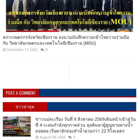
สภาเกษตรกรจังหวัดเชียงราย ลงนามบันทึกความเข้าใจความร่วมมือ
กับ วิทยาลัยเกษตรและเทคโนโลยีเชียงราย (MOU)
December 17, 2025
0
POST A COMMENT
ข่าวล่าสุด
ข่าวแม่สะเรียง วันที่ 9 สิงหาคม 2569เดินหน้าเข้าสู่วัน
ที่ 4 ระดมกำลังทุกภาคส่วน ลุยค้นหาผู้สูญหายทางน้ำ
ลอยคอ เรือคายักล่องลำน้ำยวมกว่า 22 กิโลเมตร
August 09, 2026
0