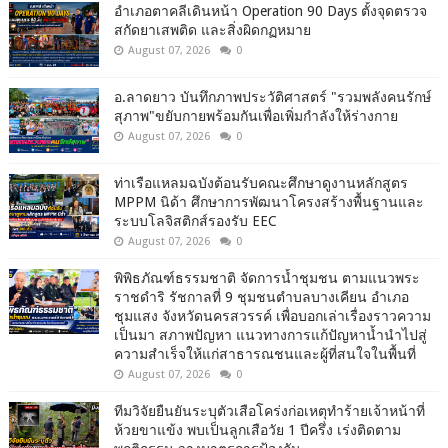
อำเภอตาคลีเดินหน้า Operation 90 Days ตั้งจุดตรวจ
สกัดยาเสพติด และสิ่งผิดกฏหมาย
August 07, 2026
0
อ.ลาดยาว บันทึกภาพประวัติศาสตร์ "รวมพลังคนรักษ์
สุภาพ"ขยับกายพร้อมกันเพื่อเพิ่มกำลังให้ร่างกาย
August 07, 2026
0
ท่าเรือแหลมฉบังต้อนรับคณะศึกษาดูงานหลักสูตร
MPPM นิด้า ศึกษาการพัฒนาโครงสร้างพื้นฐานและ
ระบบโลจิสติกส์รองรับ EEC
August 07, 2026
0
พิพิธภัณฑ์ธรรมชาติ จัดการน้ำชุมชน ตามแนวพระ
ราชดำริ รัชกาลที่ 9 ชุมชนตำบลบางเคียน อำเภอ
ชุมแสง จังหวัดนครสวรรค์ เพื่อบอกเล่าเรื่องราวความ
เป็นมา สภาพปัญหา แนวทางการแก้ปัญหาน้ำนำไปสู่
ความสำเร็จให้แก่สาธารณชนและผู้ที่สนใจในพื้นที่
August 07, 2026
0
ทีมวิจัยยืนยันระบุตัวเสือโคร่งก่อเหตุทำร้ายเจ้าหน้าที่
ห้วยขาแข้ง พบเป็นลูกเสือวัย 1 ปีครึ่ง เร่งติดตาม