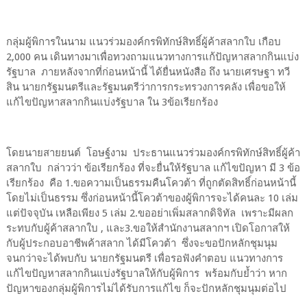
กลุ่มผู้พิการในนาม แนวร่วมองค์กรพิทักษ์สิทธิ์ผู้ค้าสลากใบ เกือบ
2,000 คน เดินทางมาเพื่อทวงถามแนวทางการแก้ปัญหาสลากกินแบ่ง
รัฐบาล ภายหลังจากที่ก่อนหน้านี้ ได้ยื่นหนังสือ ถึง นายเศรษฐา ทวี
สิน นายกรัฐมนตรีและรัฐมนตรีว่าการกระทรวงการคลัง เพื่อขอให้
แก้ไขปัญหาสลากกินแบ่งรัฐบาล ใน 3ข้อเรียกร้อง
โดยนายสายยนต์ โอษฐ์งาม ประธานแนวร่วมองค์กรพิทักษ์สิทธิ์ผู้ค้า
สลากใบ กล่าวว่า ข้อเรียกร้อง ที่จะยื่นให้รัฐบาล แก้ไขปัญหา มี 3 ข้อ
เรียกร้อง คือ 1.ขอความเป็นธรรมคืนโควต้า ที่ถูกตัดสิทธิ์ก่อนหน้านี้
โดยไม่เป็นธรรม ซึ่งก่อนหน้านี้โควต้าของผู้พิการจะได้คนละ 10 เล่ม
แต่ปัจจุบัน เหลือเพียง 5 เล่ม 2.ขออย่าเพิ่มสลากดิจิทัล เพราะมีผลก
ระทบกับผู้ค้าสลากใบ , และ3.ขอให้สำนักงานสลากฯ เปิดโอกาสให้
กับผู้ประกอบอาชีพค้าสลาก ได้มีโควต้า ซึ่งจะขอปักหลักชุมนุม
จนกว่าจะได้พบกับ นายกรัฐมนตรี เพื่อรอฟังคำตอบ แนวทางการ
แก้ไขปัญหาสลากกินแบ่งรัฐบาลให้กับผู้พิการ พร้อมกับย้ำว่า หาก
ปัญหาของกลุ่มผู้พิการไม่ได้รับการแก้ไข ก็จะปักหลักชุมนุมต่อไป