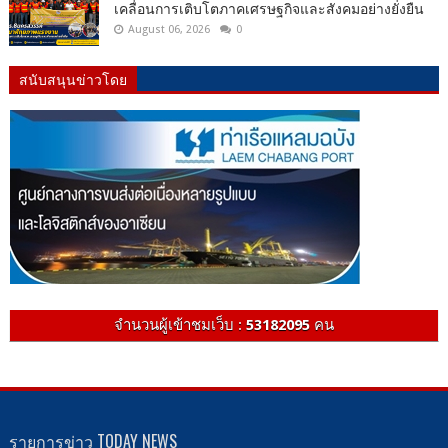
เคลื่อนการเติบโตภาคเศรษฐกิจและสังคมอย่างยั่งยืน
August 06, 2026
0
สนับสนุนข่าวโดย
จำนวนผู้เข้าชมเว็บ :
53182095
คน
รายการข่าว TODAY NEWS