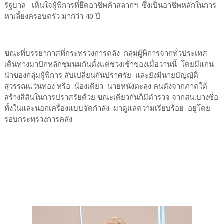
รัฐบาล เห็นใจผู้พิการที่ยึดอาชีพค้าสลากฯ ซึ่งเป็นอาชีพหลักในการ
หาเลี้ยงครอบครัว มากว่า 40 ปี
ขณะที่บรรยากาศที่กระทรวงการคลัง กลุ่มผู้พิการจากทั่วประเทศ
เดินทางมาปักหลักชุมนุมกันตั้งแต่ช่วงเช้าของเมื่อวานนี้ โดยมีแกน
นำของกลุ่มผู้พิการ สับเปลี่ยนกันปราศรัย และยังมีนายบัญญัติ
สุวรรณแว่นทอง หรือ น้องเดียว นายหนังตะลุง คนดังจากภาคใต้
สร้างสีสันในการปราศรัยด้วย ขณะเดียวกันก็มีตำรวจ จากสน.บางซื่อ
ทั้งในและนอกเครื่องแบบจัดกำลัง มาดูแลความเรียบร้อย อยู่โดย
รอบกระทรวงการคลัง