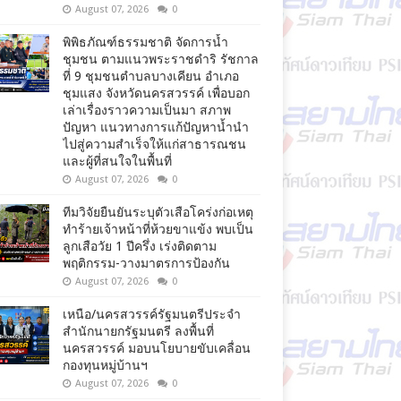
August 07, 2026
0
พิพิธภัณฑ์ธรรมชาติ จัดการน้ำ
ชุมชน ตามแนวพระราชดำริ รัชกาล
ที่ 9 ชุมชนตำบลบางเคียน อำเภอ
ชุมแสง จังหวัดนครสวรรค์ เพื่อบอก
เล่าเรื่องราวความเป็นมา สภาพ
ปัญหา แนวทางการแก้ปัญหาน้ำนำ
ไปสู่ความสำเร็จให้แก่สาธารณชน
และผู้ที่สนใจในพื้นที่
August 07, 2026
0
ทีมวิจัยยืนยันระบุตัวเสือโคร่งก่อเหตุ
ทำร้ายเจ้าหน้าที่ห้วยขาแข้ง พบเป็น
ลูกเสือวัย 1 ปีครึ่ง เร่งติดตาม
พฤติกรรม-วางมาตรการป้องกัน
August 07, 2026
0
เหนือ/นครสวรรค์รัฐมนตรีประจำ
สำนักนายกรัฐมนตรี ลงพื้นที่
นครสวรรค์ มอบนโยบายขับเคลื่อน
กองทุนหมู่บ้านฯ
August 07, 2026
0