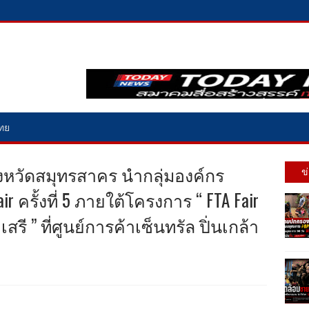
ไทย
หวัดสมุทรสาคร นำกลุ่มองค์กร
ข
r ครั้งที่ 5 ภายใต้โครงการ “ FTA Fair
รี ” ที่ศูนย์การค้าเซ็นทรัล ปิ่นเกล้า