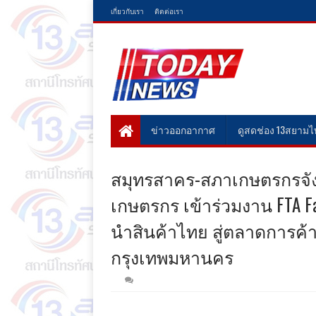
เกี่ยวกับเรา
ติดต่อเรา
ข่าวออกอากาศ
ดูสดช่อง 13สยาม
สมุทรสาคร-สภาเกษตรกรจัง
เกษตรกร เข้าร่วมงาน FTA Fai
นำสินค้าไทย สู่ตลาดการค้าเส
กรุงเทพมหานคร