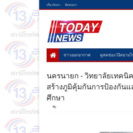
เกี่ยวกับเรา
ติดต่อเรา
ข่าวออกอากาศ
ดูสดช่อง 13สยาม
นครนายก - วิทยาลัยเทคนิ
สร้างภูมิคุ้มกันการป้องก
ศึกษา