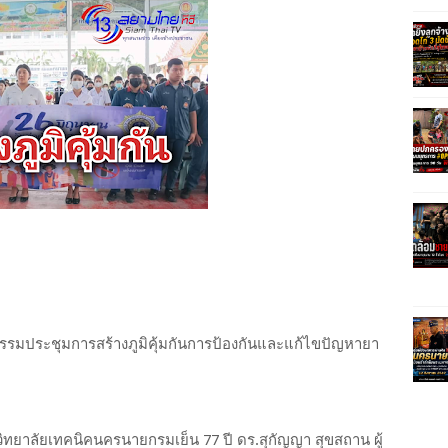
รรมประชุมการสร้างภูมิคุ้มกันการป้องกันและแก้ไขปัญหายา
์วิทยาลัยเทคนิคนครนายกรมเย็น 77 ปี ดร.สุกัญญา สุขสถาน ผู้