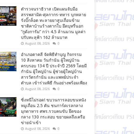
ตำรวจนราธิวาส เปิดแผนจับมือ
สรรพสามิต-ศุลกากร-ทหาร บุกทลาย
รังบิ๊กล็อต ทะลายยาสูบเถื่อนข้าม
ชาติคาบ้านร้างตากใบ ยึดบุหรี่นอก
“กูดังการัม” กว่า 4.5 ล้านมวน มูลค่า
ปรับทะลุฟ้า 162 ล้านบาท
August 08, 2026
0
อำเภอตาคลี จัดพิธีทำบุญ กิจกรรม
10 สิงหาคม วันกำนัน ผู้ใหญ่บ้าน
ครบรอบ 134 ปี ประจำปี 2569 โดยมี
กำนัน ผู้ใหญ่บ้าน ผู้ช่วยผู้ใหญ่บ้าน
สารวัตรกำนัน และแพทย์ประจำ
ตำบล เข้าร่วมพิธี กันอย่างพร้อมเพียง
August 08, 2026
0
ซิ่งหนีไม่รอด! ขบวนการลอบขนหนัง
หมูเถื่อน 2.5 ตัน ชนการ์ดเรลกลาง
มุกดาหาร ศพร.รวบคนขับ ยึดของ
กลาง 130 กระสอบ ขยายผลถึงเครือ
ข่ายนำเข้า
August 08, 2026
0