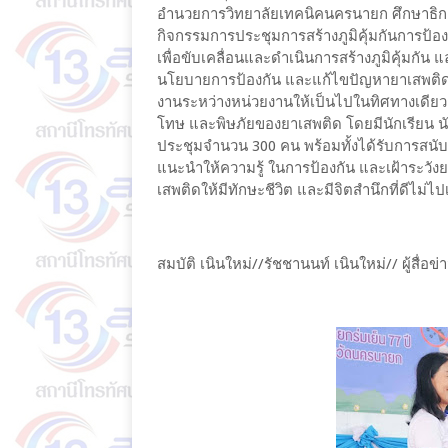
อำนวยการวิทยาลัยเทคนิคนครนายก ศึกษาธิกา
กิจกรรมการประชุมการสร้างภูมิคุ้มกันการป้อ
เพื่อขับเคลื่อนและดำเนินการสร้างภูมิคุ้มก
นโยบายการป้องกัน และแก้ไขปัญหายาเสพติ
งานระหว่างหน่วยงานให้เป็นไปในทิศทางเดียวกัน
โทษ และพิษภัยของยาเสพติด โดยมีนักเรียน นั
ประชุมจำนวน 300 คน พร้อมทั้งได้รับการสนับส
แนะนำให้ความรู้ ในการป้องกัน และเฝ้าระวัง
เสพติดให้มีทักษะชีวิต และมีจิตสำนึกที่ดีไม่ไป
สมบัติ เนินใหม่//รัชชานนท์ เนินใหม่// ผู้สื่อ