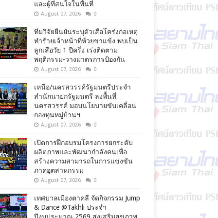
และผู้ที่สนใจในพื้นที่
August 07, 2026
0
ทีมวิจัยยืนยันระบุตัวเสือโคร่งก่อเหตุ
ทำร้ายเจ้าหน้าที่ห้วยขาแข้ง พบเป็น
ลูกเสือวัย 1 ปีครึ่ง เร่งติดตาม
พฤติกรรม-วางมาตรการป้องกัน
August 07, 2026
0
เหนือ/นครสวรรค์รัฐมนตรีประจำ
สำนักนายกรัฐมนตรี ลงพื้นที่
นครสวรรค์ มอบนโยบายขับเคลื่อน
กองทุนหมู่บ้านฯ
August 07, 2026
0
เปิดการฝึกอบรมโครงการยกระดับ
ผลิตภาพและพัฒนากำลังคนเพื่อ
สร้างความสามารถในการแข่งขัน
ภาคอุตสาหกรรม
August 07, 2026
0
เทศบาลเมืองตาคลี จัดกิจกรรม Jump
& Dance @Takhli ประจำ
ปีงบประมาณ 2569 ส่งเสริมสุขภาพ