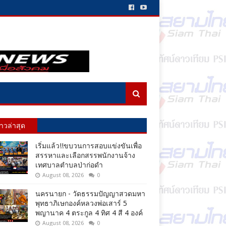
่าวล่าสุด
เริ่มแล้ว!!ขบวนการสอบแข่งขันเพื่อ
สรรหาและเลือกสรรพนักงานจ้าง
เทศบาลตำบลป่าก่อดำ
August 08, 2026
0
นครนายก - วัดธรรมปัญญาสวดมหา
พุทธาภิเษกองค์หลวงพ่อเสาร์ 5
พญานาค 4 ตระกูล 4 ทิศ 4 สี 4 องค์
August 08, 2026
0