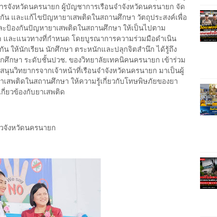
รจังหวัดนครนายก ผู้บัญชาการเรือนจำจังหวัดนครนายก จัด
งกัน และแก้ไขปัญหายาเสพติดในสถานศึกษา วัตถุประสงค์เพื่อ
ัน และป้องกันปัญหายาเสพติดในสถานศึกษา ให้เป็นไปตาม
ด และแนวทางที่กำหนด โดยบูรณาการความร่วมมือดำเนิน
 ให้นักเรียน นักศึกษา ตระหนักและปลุกจิตสำนึก ได้รู้ถึง
กศึกษา ระดับชั้นปวช. ของวิทยาลัยเทคนิคนครนายก เข้าร่วม
นุนวิทยากรจากเจ้าหน้าที่เรือนจำจังหวัดนครนายก มาเป็นผู้
ยาเสพติดในสถานศึกษา ให้ความรู้เกี่ยวกับโทษพิษภัยของยา
เกี่ยวข้องกับยาเสพติด
ข่าวจังหวัดนครนายก