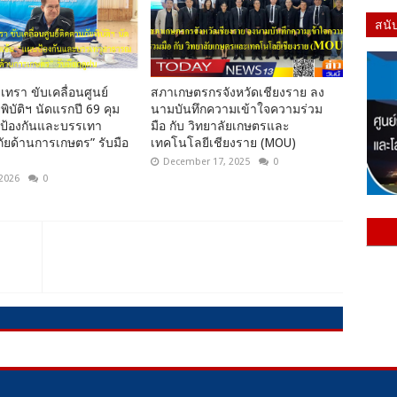
สนั
เทรา ขับเคลื่อนศูนย์
สภาเกษตรกรจังหวัดเชียงราย ลง
พิบัติฯ นัดแรกปี 69 คุม
นามบันทึกความเข้าใจความร่วม
นป้องกันและบรรเทา
มือ กับ วิทยาลัยเกษตรและ
ยด้านการเกษตร” รับมือ
เทคโนโลยีเชียงราย (MOU)
December 17, 2025
0
 2026
0