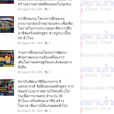
สร้างความสามัคคีของคนในชุมชน
August 06, 2026
0
การฝึกอบรม โครงการฝึกอบรม
แรงงานกลุ่มเป้าหมายเฉพาะเพื่อเพิ่ม
โอกาสในการประกอบอาชีพ การฝึก
อาชีพเสริมหลักสูตร ช่างปูกระเบื้อง
30 ชั่วโมง
August 06, 2026
0
ร่วมการฝึกอบรมโครงการพัฒนา
ศักยภาพแรงงานขับเคลื่อนการ
เติบโตภาคเศรษฐกิจและสังคมอย่าง
ยั่งยืน
August 06, 2026
0
สถาบันพัฒนาฝีมือแรงงาน 8
นครสวรรค์ จัดฝึกอบรมหลักสูตร การ
ซ่อมบำรุงอากาศยานไร้คนขับ (โด
รนเพื่อการเกษตร) จำนวน 30
ชั่วโมง เสริมทักษะอาชีพ สร้าง
โอกาส เพิ่มรายได้แก่บุคคลทั่วไป
August 06, 2026
0