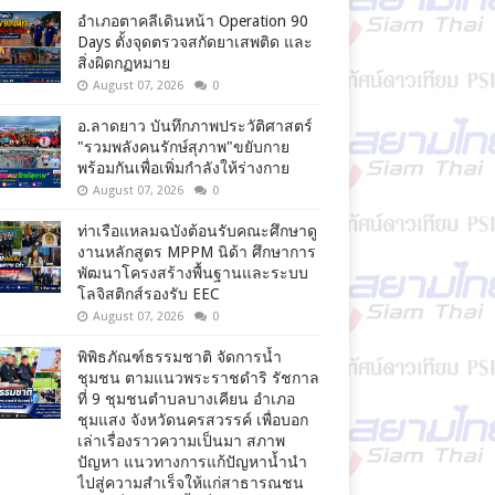
อำเภอตาคลีเดินหน้า Operation 90
Days ตั้งจุดตรวจสกัดยาเสพติด และ
สิ่งผิดกฏหมาย
August 07, 2026
0
อ.ลาดยาว บันทึกภาพประวัติศาสตร์
"รวมพลังคนรักษ์สุภาพ"ขยับกาย
พร้อมกันเพื่อเพิ่มกำลังให้ร่างกาย
August 07, 2026
0
ท่าเรือแหลมฉบังต้อนรับคณะศึกษาดู
งานหลักสูตร MPPM นิด้า ศึกษาการ
พัฒนาโครงสร้างพื้นฐานและระบบ
โลจิสติกส์รองรับ EEC
August 07, 2026
0
พิพิธภัณฑ์ธรรมชาติ จัดการน้ำ
ชุมชน ตามแนวพระราชดำริ รัชกาล
ที่ 9 ชุมชนตำบลบางเคียน อำเภอ
ชุมแสง จังหวัดนครสวรรค์ เพื่อบอก
เล่าเรื่องราวความเป็นมา สภาพ
ปัญหา แนวทางการแก้ปัญหาน้ำนำ
ไปสู่ความสำเร็จให้แก่สาธารณชน