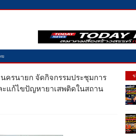
ไทย
คนครนายก จัดกิจกรรมประชุมการ
ข
ันและแก้ไขปัญหายาเสพติดในสถาน