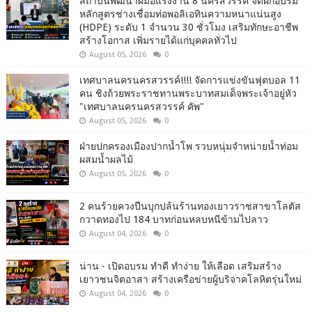
สถาบันพัฒนาฝีมือแรงงาน 8 นครสวรรค์ จัดฝึกอบรม
หลักสูตรช่างเชื่อมท่อพอลิเอทินความหนาแน่นสูง
(HDPE) ระดับ 1 จำนวน 30 ชั่วโมง เสริมทักษะอาชีพ
สร้างโอกาส เพิ่มรายได้แก่บุคคลทั่วไป
August 05, 2026
0
เทศบาลนครนครสวรรค์!!!! จัดการแข่งขันฟุตบอล 11
คน ชิงถ้วยพระราชทานพระบาทสมเด็จพระเจ้าอยู่หัว
"เทศบาลนครนครสวรรค์ คัพ"
August 05, 2026
0
ฝ่ายปกครองเมืองปากน้ำโพ รวบหนุ่มจำหน่ายน้ำท่อม
ผสมน้ำผลไม้
August 05, 2026
0
2 คนร้ายควงปืนบุกปล้นร้านทองเยาวราชสาขาโลตัส
กวาดทองไป 184 บาทก่อนหลบหนีข้ามไปลาว
August 04, 2026
0
น่าน - เปิดอบรม ทำดี ทำง่าย ให้เลือด เสริมสร้าง
เยาวชนจิตอาสา สร้างเครือข่ายผู้บริจาคโลหิตรุ่นใหม่
August 04, 2026
0