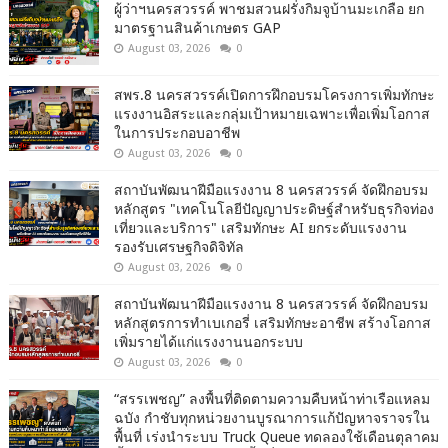
ผู้ว่าฯนครสวรรค์ พาชมสวนฝรั่งกิมจูบ้านมะเกลือ ยก
มาตรฐานสินค้าเกษตร GAP
August 03, 2026
0
สพร.8 นครสวรรค์เปิดการฝึกอบรมโครงการเพิ่มทักษะ
แรงงานอิสระและกลุ่มเป้าหมายเฉพาะเพื่อเพิ่มโอกาส
ในการประกอบอาชีพ
August 03, 2026
0
สถาบันพัฒนาฝีมือแรงงาน 8 นครสวรรค์ จัดฝึกอบรม
หลักสูตร "เทคโนโลยีปัญญาประดิษฐ์สำหรับธุรกิจท่อง
เที่ยวและบริการ" เสริมทักษะ AI ยกระดับแรงงาน
รองรับเศรษฐกิจดิจิทัล
August 03, 2026
0
สถาบันพัฒนาฝีมือแรงงาน 8 นครสวรรค์ จัดฝึกอบรม
หลักสูตรการทำเบเกอรี่ เสริมทักษะอาชีพ สร้างโอกาส
เพิ่มรายได้แก่แรงงานนอกระบบ
August 03, 2026
0
“สรรเพชญ” ลงพื้นที่ติดตามความคืบหน้าท่าเรือแหลม
ฉบัง กำชับทุกหน่วยงานบูรณาการแก้ปัญหาจราจรใน
พื้นที่ เร่งนำระบบ Truck Queue ทดลองใช้เดือนตุลาคม