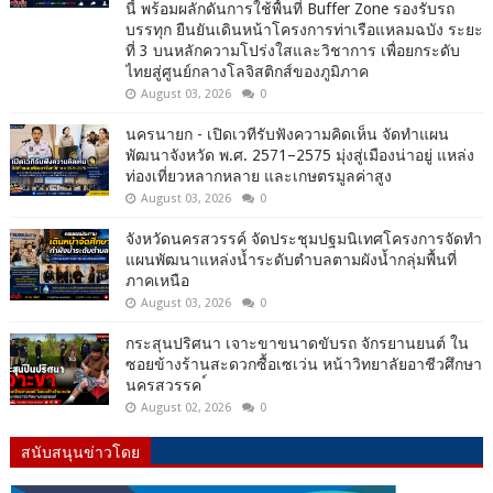
นี้ พร้อมผลักดันการใช้พื้นที่ Buffer Zone รองรับรถ
บรรทุก ยืนยันเดินหน้าโครงการท่าเรือแหลมฉบัง ระยะ
ที่ 3 บนหลักความโปร่งใสและวิชาการ เพื่อยกระดับ
ไทยสู่ศูนย์กลางโลจิสติกส์ของภูมิภาค
August 03, 2026
0
นครนายก - เปิดเวทีรับฟังความคิดเห็น จัดทำแผน
พัฒนาจังหวัด พ.ศ. 2571–2575 มุ่งสู่เมืองน่าอยู่ แหล่ง
ท่องเที่ยวหลากหลาย และเกษตรมูลค่าสูง
August 03, 2026
0
จังหวัดนครสวรรค์ จัดประชุมปฐมนิเทศโครงการจัดทำ
แผนพัฒนาแหล่งน้ำระดับตำบลตามผังน้ำกลุ่มพื้นที่
ภาคเหนือ
August 03, 2026
0
กระสุนปริศนา เจาะขาขนาดขับรถ จักรยานยนต์ ใน
ซอยข้างร้านสะดวกซื้อเซเว่น หน้าวิทยาลัยอาชีวศึกษา
นครสวรรค ์
August 02, 2026
0
สนับสนุนข่าวโดย