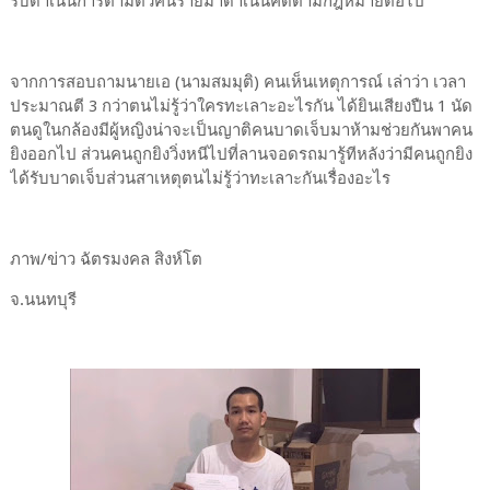
รีบดำเนินการตามตัวคนร้ายมาดำเนินคดีตามกฎหมายต่อไป
จากการสอบถามนายเอ (นามสมมุติ) คนเห็นเหตุการณ์ เล่าว่า เวลา
ประมาณตี 3 กว่าตนไม่รู้ว่าใครทะเลาะอะไรกัน ได้ยินเสียงปืน 1 นัด
ตนดูในกล้องมีผู้หญิงน่าจะเป็นญาติคนบาดเจ็บมาห้ามช่วยกันพาคน
ยิงออกไป ส่วนคนถูกยิงวิ่งหนีไปที่ลานจอดรถมารู้ทีหลังว่ามีคนถูกยิง
ได้รับบาดเจ็บส่วนสาเหตุตนไม่รู้ว่าทะเลาะกันเรื่องอะไร
ภาพ/ข่าว ฉัตรมงคล สิงห์โต
จ.นนทบุรี