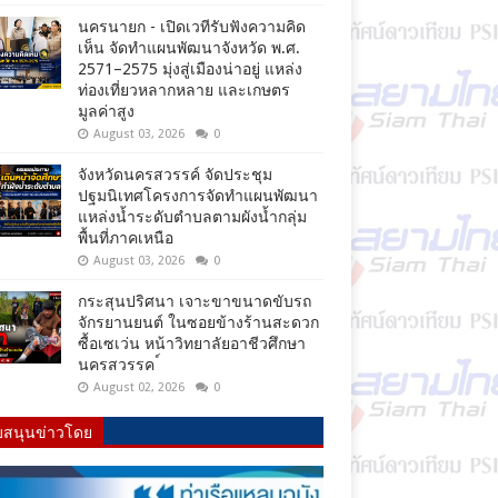
นครนายก - เปิดเวทีรับฟังความคิด
เห็น จัดทำแผนพัฒนาจังหวัด พ.ศ.
2571–2575 มุ่งสู่เมืองน่าอยู่ แหล่ง
ท่องเที่ยวหลากหลาย และเกษตร
มูลค่าสูง
August 03, 2026
0
จังหวัดนครสวรรค์ จัดประชุม
ปฐมนิเทศโครงการจัดทำแผนพัฒนา
แหล่งน้ำระดับตำบลตามผังน้ำกลุ่ม
พื้นที่ภาคเหนือ
August 03, 2026
0
กระสุนปริศนา เจาะขาขนาดขับรถ
จักรยานยนต์ ในซอยข้างร้านสะดวก
ซื้อเซเว่น หน้าวิทยาลัยอาชีวศึกษา
นครสวรรค ์
August 02, 2026
0
บสนุนข่าวโดย