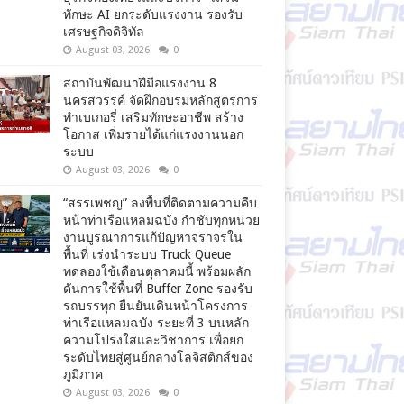
ทักษะ AI ยกระดับแรงงาน รองรับ
เศรษฐกิจดิจิทัล
August 03, 2026
0
สถาบันพัฒนาฝีมือแรงงาน 8
นครสวรรค์ จัดฝึกอบรมหลักสูตรการ
ทำเบเกอรี่ เสริมทักษะอาชีพ สร้าง
โอกาส เพิ่มรายได้แก่แรงงานนอก
ระบบ
August 03, 2026
0
“สรรเพชญ” ลงพื้นที่ติดตามความคืบ
หน้าท่าเรือแหลมฉบัง กำชับทุกหน่วย
งานบูรณาการแก้ปัญหาจราจรใน
พื้นที่ เร่งนำระบบ Truck Queue
ทดลองใช้เดือนตุลาคมนี้ พร้อมผลัก
ดันการใช้พื้นที่ Buffer Zone รองรับ
รถบรรทุก ยืนยันเดินหน้าโครงการ
ท่าเรือแหลมฉบัง ระยะที่ 3 บนหลัก
ความโปร่งใสและวิชาการ เพื่อยก
ระดับไทยสู่ศูนย์กลางโลจิสติกส์ของ
ภูมิภาค
August 03, 2026
0