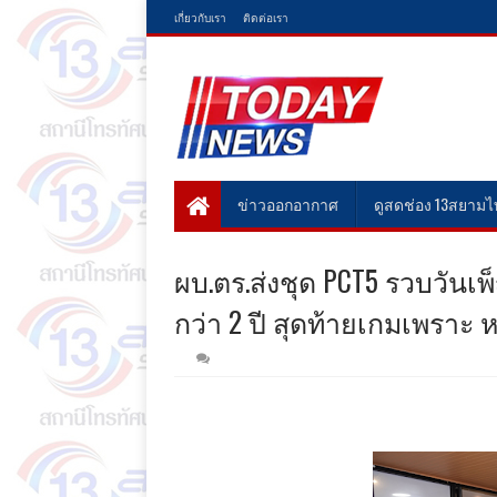
เกี่ยวกับเรา
ติดต่อเรา
ข่าวออกอากาศ
ดูสดช่อง 13สยาม
ผบ.ตร.ส่งชุด PCT5 รวบวันเพ
กว่า 2 ปี สุดท้ายเกมเพราะ