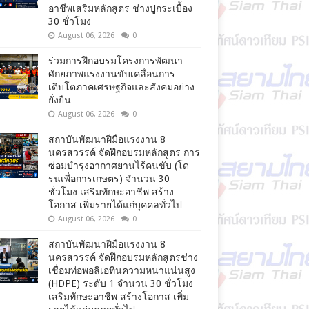
อาชีพเสริมหลักสูตร ช่างปูกระเบื้อง
30 ชั่วโมง
August 06, 2026
0
ร่วมการฝึกอบรมโครงการพัฒนา
ศักยภาพแรงงานขับเคลื่อนการ
เติบโตภาคเศรษฐกิจและสังคมอย่าง
ยั่งยืน
August 06, 2026
0
สถาบันพัฒนาฝีมือแรงงาน 8
นครสวรรค์ จัดฝึกอบรมหลักสูตร การ
ซ่อมบำรุงอากาศยานไร้คนขับ (โด
รนเพื่อการเกษตร) จำนวน 30
ชั่วโมง เสริมทักษะอาชีพ สร้าง
โอกาส เพิ่มรายได้แก่บุคคลทั่วไป
August 06, 2026
0
สถาบันพัฒนาฝีมือแรงงาน 8
นครสวรรค์ จัดฝึกอบรมหลักสูตรช่าง
เชื่อมท่อพอลิเอทินความหนาแน่นสูง
(HDPE) ระดับ 1 จำนวน 30 ชั่วโมง
เสริมทักษะอาชีพ สร้างโอกาส เพิ่ม