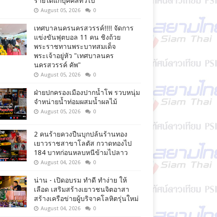
รายได้แก่บุคคลทั่วไป
August 05, 2026
0
เทศบาลนครนครสวรรค์!!!! จัดการ
แข่งขันฟุตบอล 11 คน ชิงถ้วย
พระราชทานพระบาทสมเด็จ
พระเจ้าอยู่หัว "เทศบาลนคร
นครสวรรค์ คัพ"
August 05, 2026
0
ฝ่ายปกครองเมืองปากน้ำโพ รวบหนุ่ม
จำหน่ายน้ำท่อมผสมน้ำผลไม้
August 05, 2026
0
2 คนร้ายควงปืนบุกปล้นร้านทอง
เยาวราชสาขาโลตัส กวาดทองไป
184 บาทก่อนหลบหนีข้ามไปลาว
August 04, 2026
0
น่าน - เปิดอบรม ทำดี ทำง่าย ให้
เลือด เสริมสร้างเยาวชนจิตอาสา
สร้างเครือข่ายผู้บริจาคโลหิตรุ่นใหม่
August 04, 2026
0