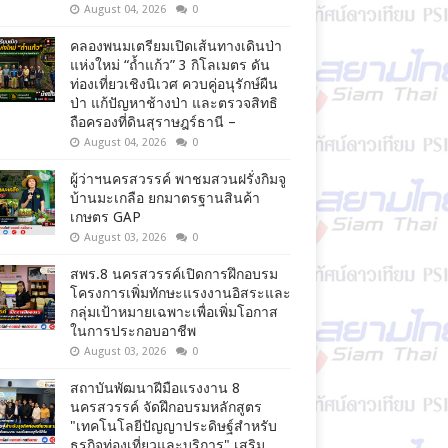
August 04, 2026
0
คลองพนมเตรียมเปิดเส้นทางเดินป่า
แห่งใหม่ “ถ้ำแก้ว” 3 กิโลเมตร ดัน
ท่องเที่ยวเชิงนิเวศ ควบคู่อนุรักษ์ผืน
ป่า แก้ปัญหาช้างป่า และตรวจสิทธิ
ถือครองที่ดินสุราษฎร์ธานี –
August 04, 2026
0
ผู้ว่าฯนครสวรรค์ พาชมสวนฝรั่งกิมจู
บ้านมะเกลือ ยกมาตรฐานสินค้า
เกษตร GAP
August 03, 2026
0
สพร.8 นครสวรรค์เปิดการฝึกอบรม
โครงการเพิ่มทักษะแรงงานอิสระและ
กลุ่มเป้าหมายเฉพาะเพื่อเพิ่มโอกาส
ในการประกอบอาชีพ
August 03, 2026
0
สถาบันพัฒนาฝีมือแรงงาน 8
นครสวรรค์ จัดฝึกอบรมหลักสูตร
"เทคโนโลยีปัญญาประดิษฐ์สำหรับ
ธุรกิจท่องเที่ยวและบริการ" เสริม