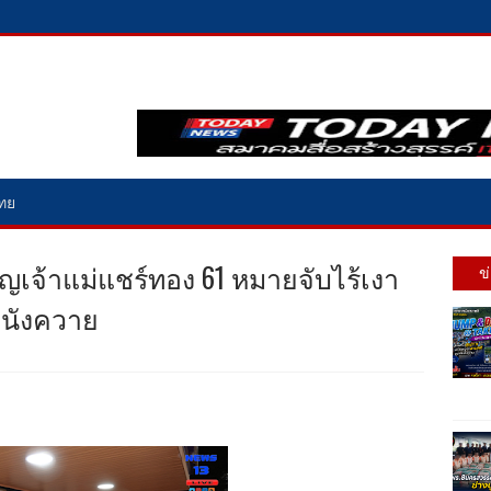
ไทย
็ญเจ้าแม่แชร์ทอง 61 หมายจับไร้เงา
ข
 หนังควาย